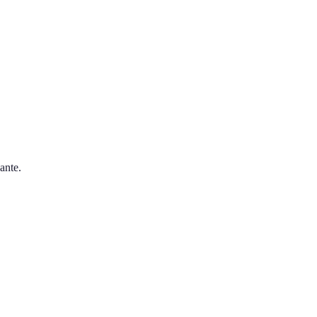
ante.