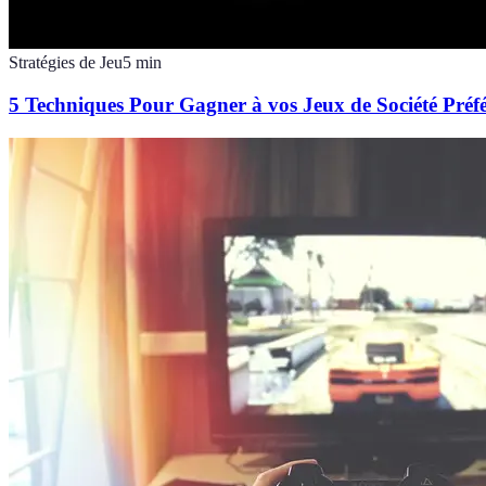
Stratégies de Jeu
5
min
5 Techniques Pour Gagner à vos Jeux de Société Préfé