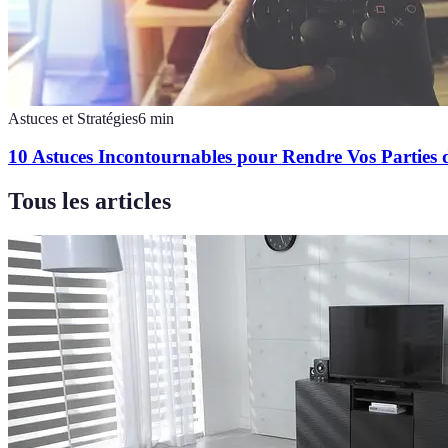
Astuces et Stratégies
6
min
10 Astuces Incontournables pour Rendre Vos Parties 
Tous les articles