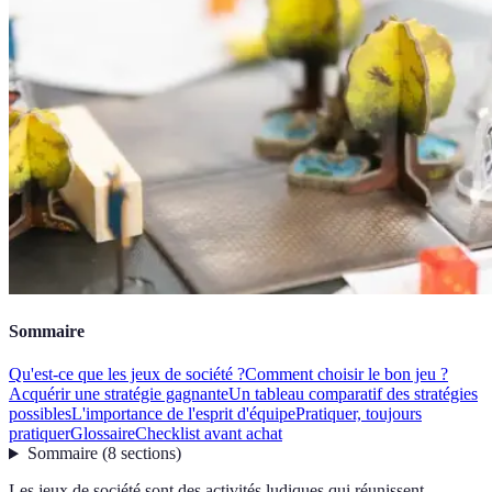
Sommaire
Qu'est-ce que les jeux de société ?
Comment choisir le bon jeu ?
Acquérir une stratégie gagnante
Un tableau comparatif des stratégies
possibles
L'importance de l'esprit d'équipe
Pratiquer, toujours
pratiquer
Glossaire
Checklist avant achat
Sommaire
(
8
sections
)
Les jeux de société sont des activités ludiques qui réunissent