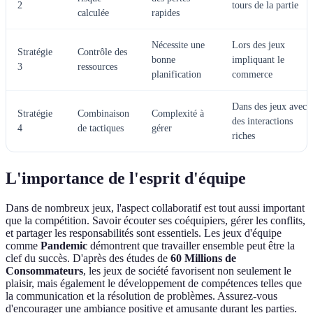
2
tours de la partie
calculée
rapides
Nécessite une
Lors des jeux
Stratégie
Contrôle des
bonne
impliquant le
3
ressources
planification
commerce
Dans des jeux avec
Stratégie
Combinaison
Complexité à
des interactions
4
de tactiques
gérer
riches
L'importance de l'esprit d'équipe
Dans de nombreux jeux, l'aspect collaboratif est tout aussi important
que la compétition. Savoir écouter ses coéquipiers, gérer les conflits,
et partager les responsabilités sont essentiels. Les jeux d'équipe
comme
Pandemic
démontrent que travailler ensemble peut être la
clef du succès. D'après des études de
60 Millions de
Consommateurs
, les jeux de société favorisent non seulement le
plaisir, mais également le développement de compétences telles que
la communication et la résolution de problèmes. Assurez-vous
d'encourager une ambiance positive et amusante durant les parties.