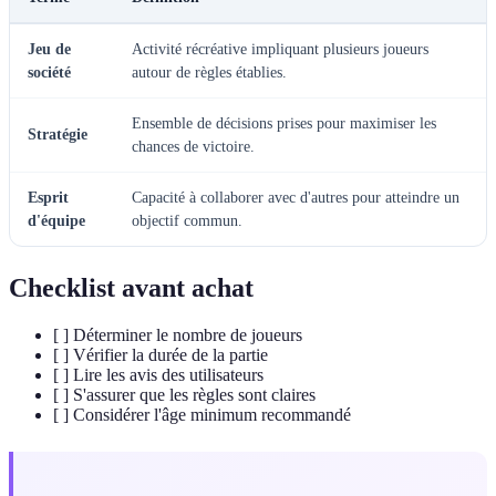
Jeu de
Activité récréative impliquant plusieurs joueurs
société
autour de règles établies.
Ensemble de décisions prises pour maximiser les
Stratégie
chances de victoire.
Esprit
Capacité à collaborer avec d'autres pour atteindre un
d'équipe
objectif commun.
Checklist avant achat
[ ] Déterminer le nombre de joueurs
[ ] Vérifier la durée de la partie
[ ] Lire les avis des utilisateurs
[ ] S'assurer que les règles sont claires
[ ] Considérer l'âge minimum recommandé