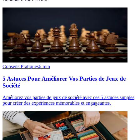
Conseils Pratiques
6
min
5 Astuces Pour Améliorer Vos Parties de Jeux de
Société
Améliorez vos parties de jeux de société avec ces 5 astuces simples
pour créer des expériences mémorables et engageantes.