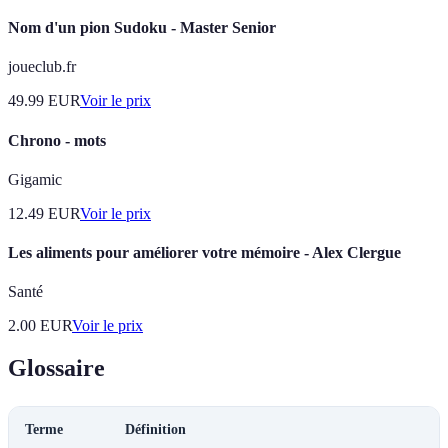
Nom d'un pion Sudoku - Master Senior
joueclub.fr
49.99
EUR
Voir le prix
Chrono - mots
Gigamic
12.49
EUR
Voir le prix
Les aliments pour améliorer votre mémoire - Alex Clergue
Santé
2.00
EUR
Voir le prix
Glossaire
Terme
Définition