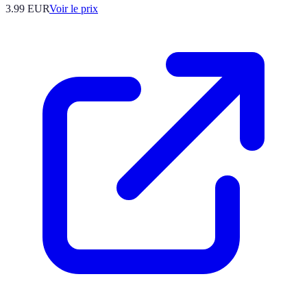
3.99
EUR
Voir le prix