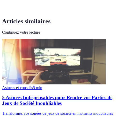
Articles similaires
Continuez votre lecture
Astuces et conseils
5
min
5 Astuces Indispensables pour Rendre vos Parties de
Jeux de Société Inoubliables
Transformez vos soirées de jeux de société en moments inoubliables