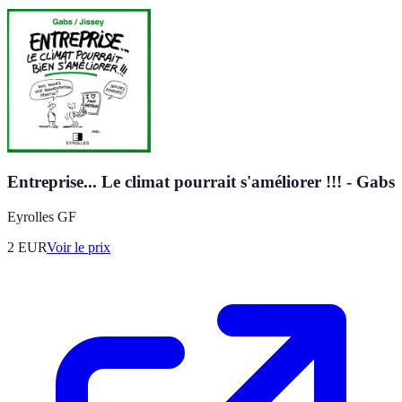
Entreprise... Le climat pourrait s'améliorer !!! - Gabs
Eyrolles GF
2
EUR
Voir le prix