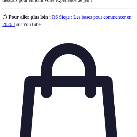
dessous pour enrichir votre expérience de jeu !
📺
Pour aller plus loin :
R6 Siege : Les bases pour commencer en
2026 !
sur YouTube