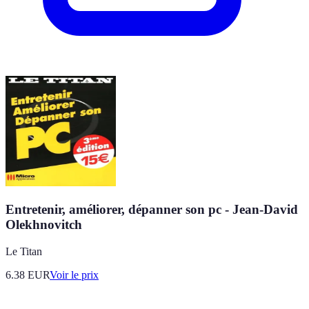
Entretenir, améliorer, dépanner son pc - Jean-David
Olekhnovitch
Le Titan
6.38
EUR
Voir le prix