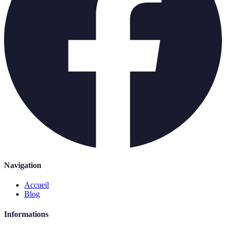
Navigation
Accueil
Blog
Informations