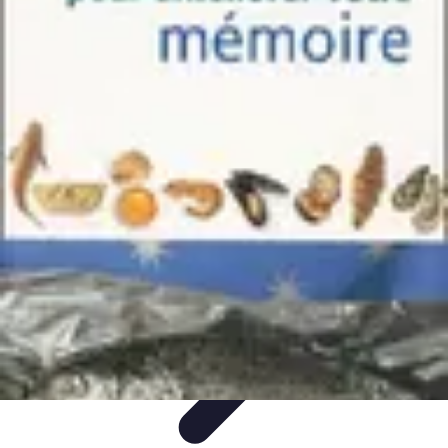
Astuces Jeux Société
Astuces et Stratégies
tutoriels
Stratégies de Jeu
Comparatifs
Jeux en
Famille
Astuces Jeux Société