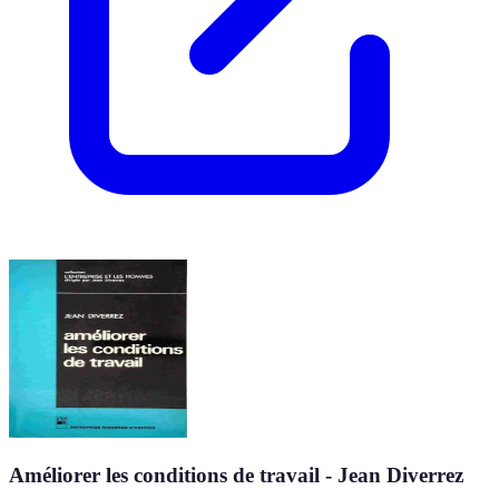
Améliorer les conditions de travail - Jean Diverrez