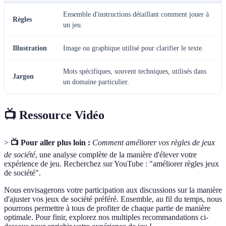
Ensemble d'instructions détaillant comment jouer à
Règles
un jeu.
Illustration
Image ou graphique utilisé pour clarifier le texte.
Mots spécifiques, souvent techniques, utilisés dans
Jargon
un domaine particulier.
📺 Ressource Vidéo
>
📺 Pour aller plus loin :
Comment améliorer vos règles de jeux
de société
, une analyse complète de la manière d'élever votre
expérience de jeu. Recherchez sur YouTube : "améliorer règles jeux
de société".
Nous envisagerons votre participation aux discussions sur la manière
d'ajuster vos jeux de société préféré. Ensemble, au fil du temps, nous
pourrons permettre à tous de profiter de chaque partie de manière
optimale. Pour finir, explorez nos multiples recommandations ci-