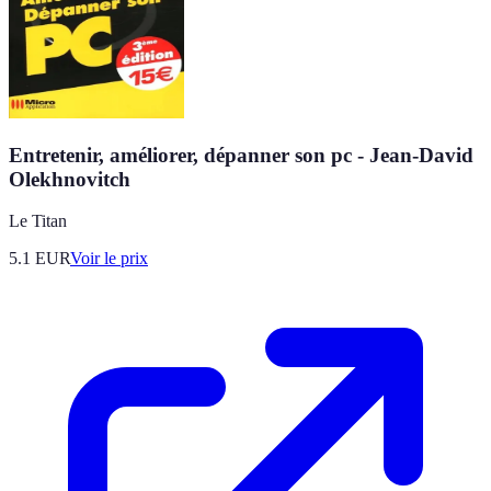
Entretenir, améliorer, dépanner son pc - Jean-David
Olekhnovitch
Le Titan
5.1
EUR
Voir le prix