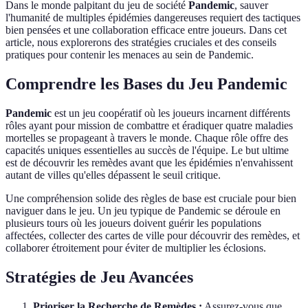
Dans le monde palpitant du jeu de société
Pandemic
, sauver
l'humanité de multiples épidémies dangereuses requiert des tactiques
bien pensées et une collaboration efficace entre joueurs. Dans cet
article, nous explorerons des stratégies cruciales et des conseils
pratiques pour contenir les menaces au sein de Pandemic.
Comprendre les Bases du Jeu Pandemic
Pandemic
est un jeu coopératif où les joueurs incarnent différents
rôles ayant pour mission de combattre et éradiquer quatre maladies
mortelles se propageant à travers le monde. Chaque rôle offre des
capacités uniques essentielles au succès de l'équipe. Le but ultime
est de découvrir les remèdes avant que les épidémies n'envahissent
autant de villes qu'elles dépassent le seuil critique.
Une compréhension solide des règles de base est cruciale pour bien
naviguer dans le jeu. Un jeu typique de Pandemic se déroule en
plusieurs tours où les joueurs doivent guérir les populations
affectées, collecter des cartes de ville pour découvrir des remèdes, et
collaborer étroitement pour éviter de multiplier les éclosions.
Stratégies de Jeu Avancées
Prioriser la Recherche de Remèdes :
Assurez-vous que