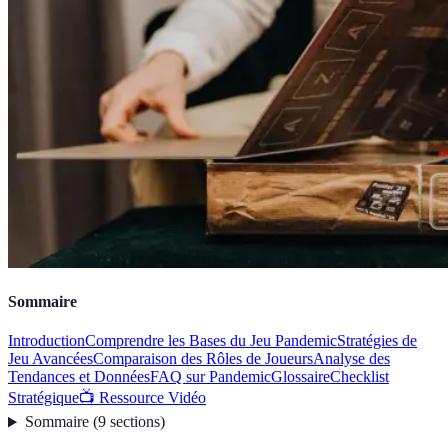
Sommaire
Introduction
Comprendre les Bases du Jeu Pandemic
Stratégies de
Jeu Avancées
Comparaison des Rôles de Joueurs
Analyse des
Tendances et Données
FAQ sur Pandemic
Glossaire
Checklist
Stratégique
📺 Ressource Vidéo
Sommaire
(
9
sections
)