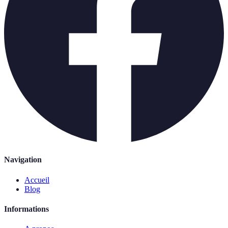
Navigation
Accueil
Blog
Informations