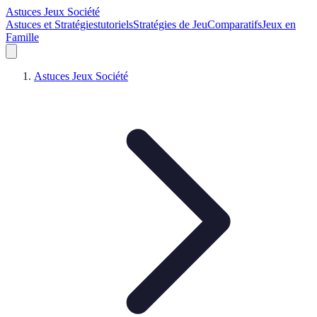
Astuces Jeux Société
Astuces et Stratégies
tutoriels
Stratégies de Jeu
Comparatifs
Jeux en
Famille
Astuces Jeux Société