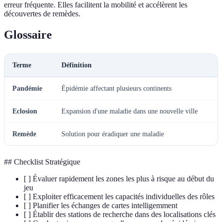
erreur fréquente. Elles facilitent la mobilité et accélèrent les
découvertes de remèdes.
Glossaire
Terme
Définition
Pandémie
Épidémie affectant plusieurs continents
Eclosion
Expansion d'une maladie dans une nouvelle ville
Remède
Solution pour éradiquer une maladie
## Checklist Stratégique
[ ] Évaluer rapidement les zones les plus à risque au début du
jeu
[ ] Exploiter efficacement les capacités individuelles des rôles
[ ] Planifier les échanges de cartes intelligemment
[ ] Établir des stations de recherche dans des localisations clés