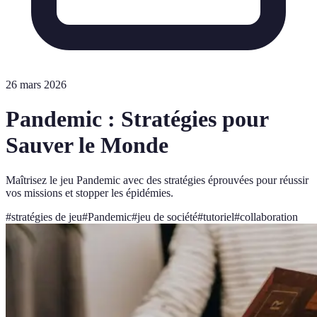
26 mars 2026
Pandemic : Stratégies pour
Sauver le Monde
Maîtrisez le jeu Pandemic avec des stratégies éprouvées pour réussir
vos missions et stopper les épidémies.
#
stratégies de jeu
#
Pandemic
#
jeu de société
#
tutoriel
#
collaboration