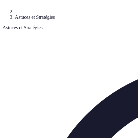
Astuces et Stratégies
Astuces et Stratégies