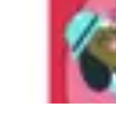
Astuces Jeux Société
Astuces et Stratégies
tutoriels
Stratégies de Jeu
Comparatifs
Jeux en Fam
Astuces Jeux Société