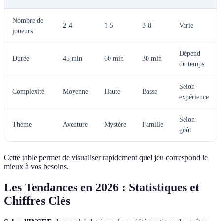
Nombre de
2-4
1-5
3-8
Varie
joueurs
Dépend
Durée
45 min
60 min
30 min
du temps
Selon
Complexité
Moyenne
Haute
Basse
expérience
Selon
Thème
Aventure
Mystère
Famille
goût
Cette table permet de visualiser rapidement quel jeu correspond le
mieux à vos besoins.
Les Tendances en 2026 : Statistiques et
Chiffres Clés