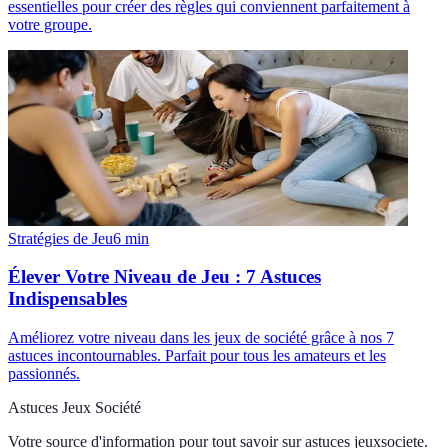
essentielles pour créer des règles qui conviennent parfaitement à
votre groupe.
Stratégies de Jeu
6
min
Élever Votre Niveau de Jeu : 7 Astuces
Indispensables
Améliorez votre niveau dans les jeux de société grâce à nos 7
astuces incontournables. Parfait pour tous les amateurs et les
passionnés.
Astuces Jeux Société
Votre source d'information pour tout savoir sur
astuces jeuxsociete
.