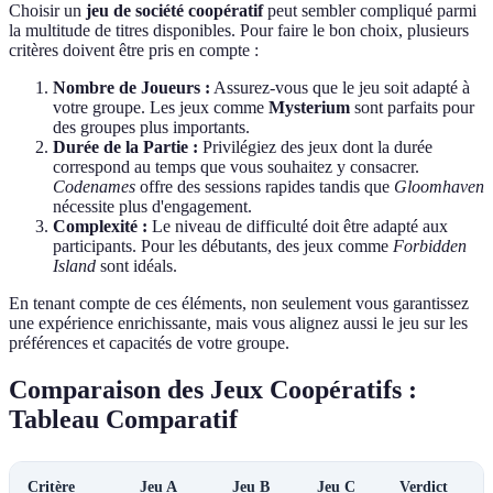
Choisir un
jeu de société coopératif
peut sembler compliqué parmi
la multitude de titres disponibles. Pour faire le bon choix, plusieurs
critères doivent être pris en compte :
Nombre de Joueurs :
Assurez-vous que le jeu soit adapté à
votre groupe. Les jeux comme
Mysterium
sont parfaits pour
des groupes plus importants.
Durée de la Partie :
Privilégiez des jeux dont la durée
correspond au temps que vous souhaitez y consacrer.
Codenames
offre des sessions rapides tandis que
Gloomhaven
nécessite plus d'engagement.
Complexité :
Le niveau de difficulté doit être adapté aux
participants. Pour les débutants, des jeux comme
Forbidden
Island
sont idéals.
En tenant compte de ces éléments, non seulement vous garantissez
une expérience enrichissante, mais vous alignez aussi le jeu sur les
préférences et capacités de votre groupe.
Comparaison des Jeux Coopératifs :
Tableau Comparatif
Critère
Jeu A
Jeu B
Jeu C
Verdict