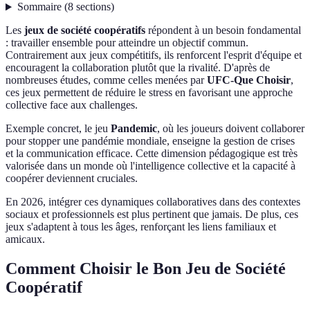
Sommaire
(
8
sections
)
Les
jeux de société coopératifs
répondent à un besoin fondamental
: travailler ensemble pour atteindre un objectif commun.
Contrairement aux jeux compétitifs, ils renforcent l'esprit d'équipe et
encouragent la collaboration plutôt que la rivalité. D'après de
nombreuses études, comme celles menées par
UFC-Que Choisir
,
ces jeux permettent de réduire le stress en favorisant une approche
collective face aux challenges.
Exemple concret, le jeu
Pandemic
, où les joueurs doivent collaborer
pour stopper une pandémie mondiale, enseigne la gestion de crises
et la communication efficace. Cette dimension pédagogique est très
valorisée dans un monde où l'intelligence collective et la capacité à
coopérer deviennent cruciales.
En 2026, intégrer ces dynamiques collaboratives dans des contextes
sociaux et professionnels est plus pertinent que jamais. De plus, ces
jeux s'adaptent à tous les âges, renforçant les liens familiaux et
amicaux.
Comment Choisir le Bon Jeu de Société
Coopératif