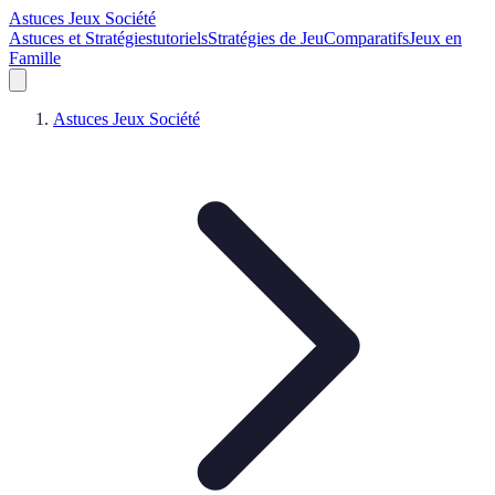
Astuces Jeux Société
Astuces et Stratégies
tutoriels
Stratégies de Jeu
Comparatifs
Jeux en
Famille
Astuces Jeux Société