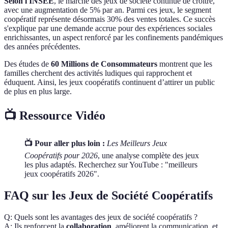
Selon l'INSEE
, le marché des jeux de société continue de croître,
avec une augmentation de 5% par an. Parmi ces jeux, le segment
coopératif représente désormais 30% des ventes totales. Ce succès
s'explique par une demande accrue pour des expériences sociales
enrichissantes, un aspect renforcé par les confinements pandémiques
des années précédentes.
Des études de
60 Millions de Consommateurs
montrent que les
familles cherchent des activités ludiques qui rapprochent et
éduquent. Ainsi, les jeux coopératifs continuent d’attirer un public
de plus en plus large.
📺 Ressource Vidéo
📺 Pour aller plus loin :
Les Meilleurs Jeux
Coopératifs pour 2026
, une analyse complète des jeux
les plus adaptés. Recherchez sur YouTube : "meilleurs
jeux coopératifs 2026".
FAQ sur les Jeux de Société Coopératifs
Q: Quels sont les avantages des jeux de société coopératifs ?
A: Ils renforcent la
collaboration
, améliorent la communication, et