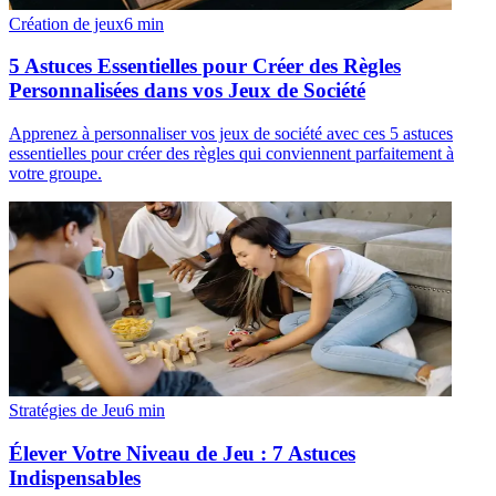
Création de jeux
6
min
5 Astuces Essentielles pour Créer des Règles
Personnalisées dans vos Jeux de Société
Apprenez à personnaliser vos jeux de société avec ces 5 astuces
essentielles pour créer des règles qui conviennent parfaitement à
votre groupe.
Stratégies de Jeu
6
min
Élever Votre Niveau de Jeu : 7 Astuces
Indispensables