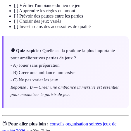
[ ] Vérifier l'ambiance du lieu de jeu
[ ] Apprendre les règles en amont
[ ] Prévoir des pauses entre les parties
[ ] Choisir des jeux variés
[ ] Investir dans des accessoires de qualité
🧠 Quiz rapide :
Quelle est la pratique la plus importante
pour améliorer vos parties de jeux ?
- A) Jouer sans préparation
- B) Créer une ambiance immersive
- C) Ne pas varier les jeux
Réponse : B — Créer une ambiance immersive est essentiel
pour maximiser le plaisir de jeu.
📺
Pour aller plus loin :
conseils organisation soirées jeux de
société 2026
sur YouTube