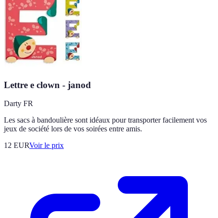
Lettre e clown - janod
Darty FR
Les sacs à bandoulière sont idéaux pour transporter facilement vos
jeux de société lors de vos soirées entre amis.
12
EUR
Voir le prix