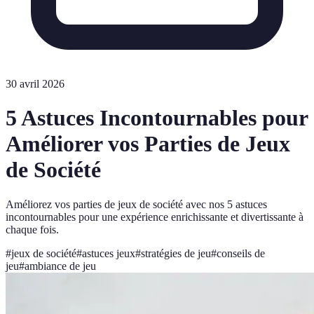
30 avril 2026
5 Astuces Incontournables pour
Améliorer vos Parties de Jeux
de Société
Améliorez vos parties de jeux de société avec nos 5 astuces
incontournables pour une expérience enrichissante et divertissante à
chaque fois.
#
jeux de société
#
astuces jeux
#
stratégies de jeu
#
conseils de
jeu
#
ambiance de jeu