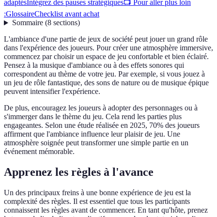
adaptés
Intégrez des pauses stratégiques
📺 Pour aller plus loin
:
Glossaire
Checklist avant achat
Sommaire
(
8
sections
)
L'ambiance d'une partie de jeux de société peut jouer un grand rôle
dans l'expérience des joueurs. Pour créer une atmosphère immersive,
commencez par choisir un espace de jeu confortable et bien éclairé.
Pensez à la musique d'ambiance ou à des effets sonores qui
correspondent au thème de votre jeu. Par exemple, si vous jouez à
un jeu de rôle fantastique, des sons de nature ou de musique épique
peuvent intensifier l'expérience.
De plus, encouragez les joueurs à adopter des personnages ou à
s'immerger dans le thème du jeu. Cela rend les parties plus
engageantes. Selon une étude réalisée en 2025, 70% des joueurs
affirment que l'ambiance influence leur plaisir de jeu. Une
atmosphère soignée peut transformer une simple partie en un
événement mémorable.
Apprenez les règles à l'avance
Un des principaux freins à une bonne expérience de jeu est la
complexité des règles. Il est essentiel que tous les participants
connaissent les règles avant de commencer. En tant qu'hôte, prenez