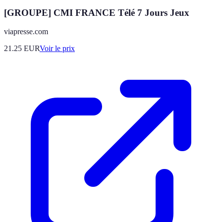
[GROUPE] CMI FRANCE Télé 7 Jours Jeux
viapresse.com
21.25
EUR
Voir le prix