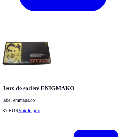
Jeux de société ENIGMAKO
label-emmaus.co
35
EUR
Voir le prix