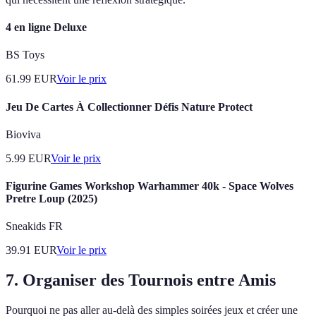
4 en ligne Deluxe
BS Toys
61.99
EUR
Voir le prix
Jeu De Cartes À Collectionner Défis Nature Protect
Bioviva
5.99
EUR
Voir le prix
Figurine Games Workshop Warhammer 40k - Space Wolves
Pretre Loup (2025)
Sneakids FR
39.91
EUR
Voir le prix
7. Organiser des Tournois entre Amis
Pourquoi ne pas aller au-delà des simples soirées jeux et créer une