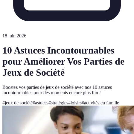
18 juin 2026
10 Astuces Incontournables
pour Améliorer Vos Parties de
Jeux de Société
Boostez vos parties de jeux de société avec nos 10 astuces
incontournables pour des moments encore plus fun !
#
jeux de société
#
astuces
#
stratégies
#
loisirs
#
activités en famille