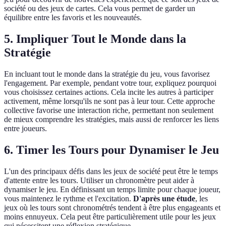
société ou des jeux de cartes. Cela vous permet de garder un
équilibre entre les favoris et les nouveautés.
5. Impliquer Tout le Monde dans la
Stratégie
En incluant tout le monde dans la stratégie du jeu, vous favorisez
l'engagement. Par exemple, pendant votre tour, expliquez pourquoi
vous choisissez certaines actions. Cela incite les autres à participer
activement, même lorsqu'ils ne sont pas à leur tour. Cette approche
collective favorise une interaction riche, permettant non seulement
de mieux comprendre les stratégies, mais aussi de renforcer les liens
entre joueurs.
6. Timer les Tours pour Dynamiser le Jeu
L'un des principaux défis dans les jeux de société peut être le temps
d'attente entre les tours. Utiliser un chronomètre peut aider à
dynamiser le jeu. En définissant un temps limite pour chaque joueur,
vous maintenez le rythme et l'excitation.
D'après une étude
, les
jeux où les tours sont chronométrés tendent à être plus engageants et
moins ennuyeux. Cela peut être particulièrement utile pour les jeux
qui nécessitent une réflexion stratégique.