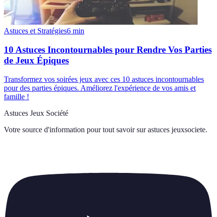
Astuces et Stratégies
6
min
10 Astuces Incontournables pour Rendre Vos Parties
de Jeux Épiques
Transformez vos soirées jeux avec ces 10 astuces incontournables
pour des parties épiques. Améliorez l'expérience de vos amis et
famille !
Astuces Jeux Société
Votre source d'information pour tout savoir sur
astuces jeuxsociete
.