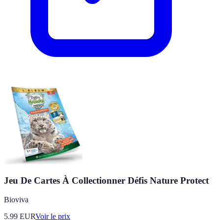
Jeu De Cartes À Collectionner Défis Nature Protect
Bioviva
5.99
EUR
Voir le prix