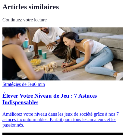
Articles similaires
Continuez votre lecture
Stratégies de Jeu
6
min
Élever Votre Niveau de Jeu : 7 Astuces
Indispensables
Améliorez votre niveau dans les jeux de société grâce à nos 7
astuces incontournables. Parfait pour tous les amateurs et les
passionnés.