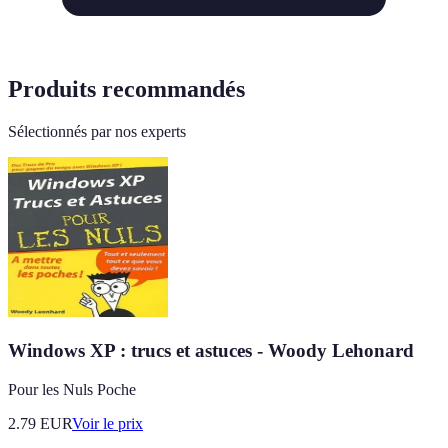
Produits recommandés
Sélectionnés par nos experts
Windows XP : trucs et astuces - Woody Lehonard
Pour les Nuls Poche
2.79
EUR
Voir le prix