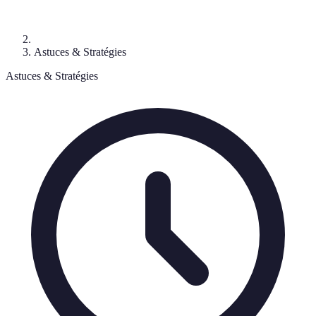
Astuces & Stratégies
Astuces & Stratégies