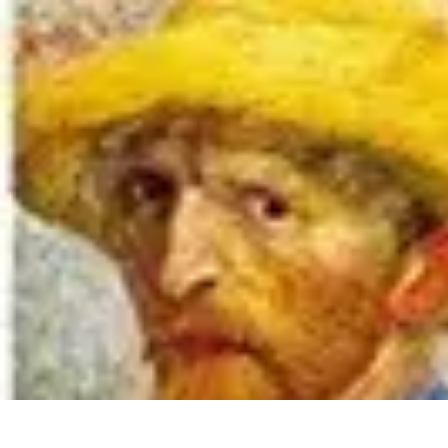
Astuces Jeux Société
Astuces et Stratégies
tutoriels
Stratégies de Jeu
Comparatifs
Jeux en Fam
Astuces Jeux Société