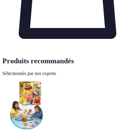
Produits recommandés
Sélectionnés par nos experts