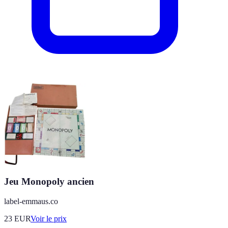
Jeu Monopoly ancien
label-emmaus.co
23
EUR
Voir le prix