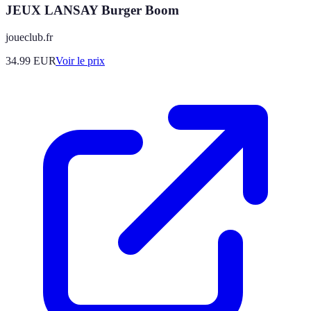
JEUX LANSAY Burger Boom
joueclub.fr
34.99
EUR
Voir le prix