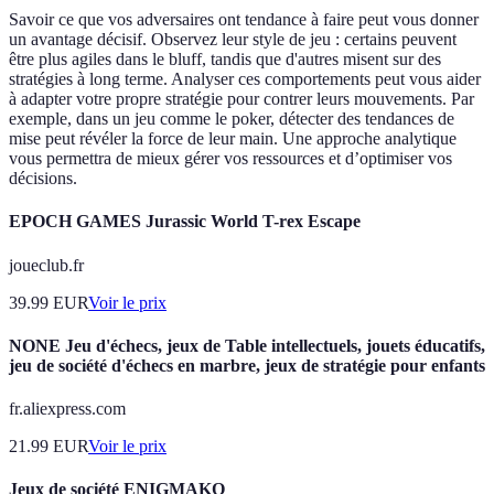
Savoir ce que vos adversaires ont tendance à faire peut vous donner
un avantage décisif. Observez leur style de jeu : certains peuvent
être plus agiles dans le bluff, tandis que d'autres misent sur des
stratégies à long terme. Analyser ces comportements peut vous aider
à adapter votre propre stratégie pour contrer leurs mouvements. Par
exemple, dans un jeu comme le poker, détecter des tendances de
mise peut révéler la force de leur main. Une approche analytique
vous permettra de mieux gérer vos ressources et d’optimiser vos
décisions.
EPOCH GAMES Jurassic World T-rex Escape
joueclub.fr
39.99
EUR
Voir le prix
NONE Jeu d'échecs, jeux de Table intellectuels, jouets éducatifs,
jeu de société d'échecs en marbre, jeux de stratégie pour enfants
fr.aliexpress.com
21.99
EUR
Voir le prix
Jeux de société ENIGMAKO