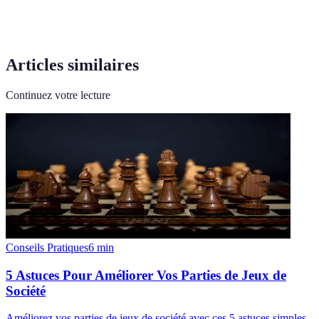
Articles similaires
Continuez votre lecture
Conseils Pratiques
6
min
5 Astuces Pour Améliorer Vos Parties de Jeux de
Société
Améliorez vos parties de jeux de société avec ces 5 astuces simples