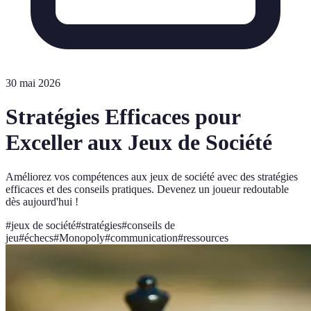
30 mai 2026
Stratégies Efficaces pour
Exceller aux Jeux de Société
Améliorez vos compétences aux jeux de société avec des stratégies
efficaces et des conseils pratiques. Devenez un joueur redoutable
dès aujourd'hui !
#
jeux de société
#
stratégies
#
conseils de
jeu
#
échecs
#
Monopoly
#
communication
#
ressources