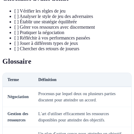
[ ] Vérifier les règles de jeu
[ ] Analyser le style de jeu des adversaires
[ ] Établir une stratégie équilibrée
[ ] Gérer vos ressources avec discernement
[ ] Pratiquer la négociation
[ ] Réfléchir à vos performances passées
[ ] Jouer à différents types de jeux
[ ] Chercher des retours de joueurs
Glossaire
Terme
Définition
Processus par lequel deux ou plusieurs parties
Négociation
discutent pour atteindre un accord.
Gestion des
L'art d'utiliser efficacement les ressources
ressources
disponibles pour atteindre des objectifs.
Un plan d'action conçu pour atteindre un objectif