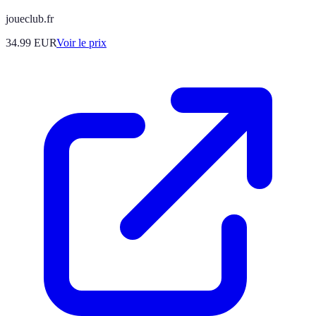
joueclub.fr
34.99
EUR
Voir le prix