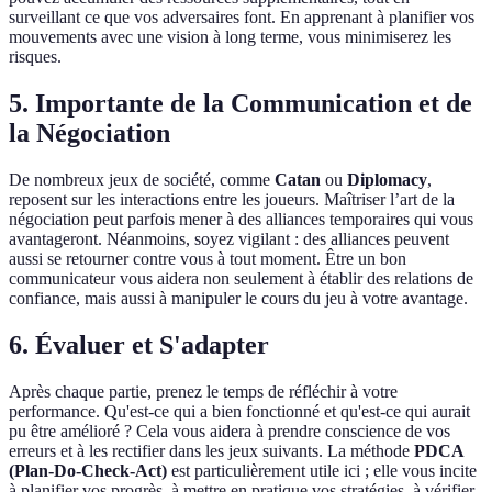
surveillant ce que vos adversaires font. En apprenant à planifier vos
mouvements avec une vision à long terme, vous minimiserez les
risques.
5. Importante de la Communication et de
la Négociation
De nombreux jeux de société, comme
Catan
ou
Diplomacy
,
reposent sur les interactions entre les joueurs. Maîtriser l’art de la
négociation peut parfois mener à des alliances temporaires qui vous
avantageront. Néanmoins, soyez vigilant : des alliances peuvent
aussi se retourner contre vous à tout moment. Être un bon
communicateur vous aidera non seulement à établir des relations de
confiance, mais aussi à manipuler le cours du jeu à votre avantage.
6. Évaluer et S'adapter
Après chaque partie, prenez le temps de réfléchir à votre
performance. Qu'est-ce qui a bien fonctionné et qu'est-ce qui aurait
pu être amélioré ? Cela vous aidera à prendre conscience de vos
erreurs et à les rectifier dans les jeux suivants. La méthode
PDCA
(Plan-Do-Check-Act)
est particulièrement utile ici ; elle vous incite
à planifier vos progrès, à mettre en pratique vos stratégies, à vérifier