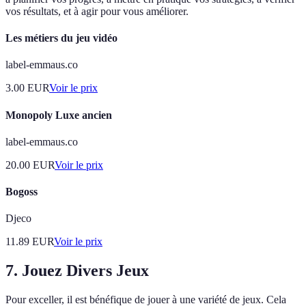
vos résultats, et à agir pour vous améliorer.
Les métiers du jeu vidéo
label-emmaus.co
3.00
EUR
Voir le prix
Monopoly Luxe ancien
label-emmaus.co
20.00
EUR
Voir le prix
Bogoss
Djeco
11.89
EUR
Voir le prix
7. Jouez Divers Jeux
Pour exceller, il est bénéfique de jouer à une variété de jeux. Cela