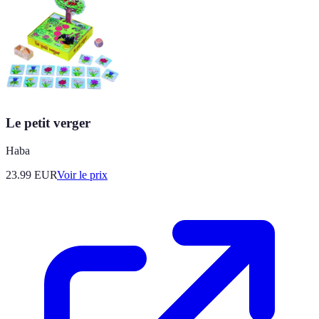
Le petit verger
Haba
23.99
EUR
Voir le prix