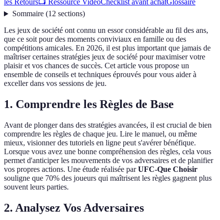
les Retours
📺 Ressource Vidéo
Checklist avant achat
Glossaire
Sommaire
(
12
sections
)
Les jeux de société ont connu un essor considérable au fil des ans,
que ce soit pour des moments conviviaux en famille ou des
compétitions amicales. En 2026, il est plus important que jamais de
maîtriser certaines stratégies jeux de société pour maximiser votre
plaisir et vos chances de succès. Cet article vous propose un
ensemble de conseils et techniques éprouvés pour vous aider à
exceller dans vos sessions de jeu.
1. Comprendre les Règles de Base
Avant de plonger dans des stratégies avancées, il est crucial de bien
comprendre les règles de chaque jeu. Lire le manuel, ou même
mieux, visionner des tutoriels en ligne peut s'avérer bénéfique.
Lorsque vous avez une bonne compréhension des règles, cela vous
permet d'anticiper les mouvements de vos adversaires et de planifier
vos propres actions. Une étude réalisée par
UFC-Que Choisir
souligne que 70% des joueurs qui maîtrisent les règles gagnent plus
souvent leurs parties.
2. Analysez Vos Adversaires