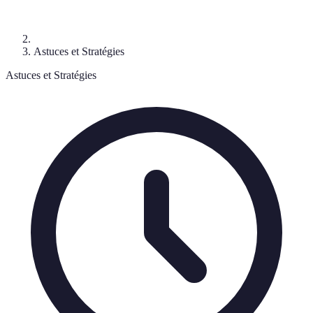
Astuces et Stratégies
Astuces et Stratégies