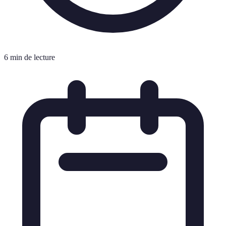
6 min de lecture