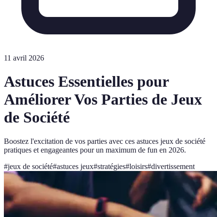
11 avril 2026
Astuces Essentielles pour
Améliorer Vos Parties de Jeux
de Société
Boostez l'excitation de vos parties avec ces astuces jeux de société
pratiques et engageantes pour un maximum de fun en 2026.
#
jeux de société
#
astuces jeux
#
stratégies
#
loisirs
#
divertissement