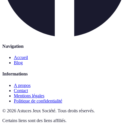
Navigation
Accueil
Blog
Informations
A propos
Contact
Mentions légales
Politique de confidentialité
©
2026
Astuces Jeux Société
.
Tous droits réservés.
Certains liens sont des liens affiliés.