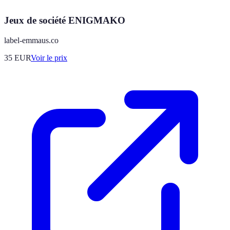
Jeux de société ENIGMAKO
label-emmaus.co
35
EUR
Voir le prix