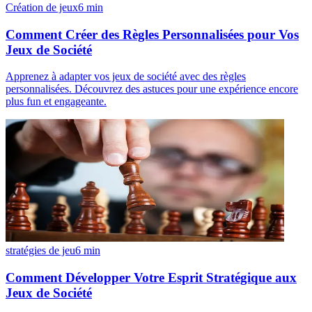
Création de jeux
6
min
Comment Créer des Règles Personnalisées pour Vos
Jeux de Société
Apprenez à adapter vos jeux de société avec des règles
personnalisées. Découvrez des astuces pour une expérience encore
plus fun et engageante.
stratégies de jeu
6
min
Comment Développer Votre Esprit Stratégique aux
Jeux de Société