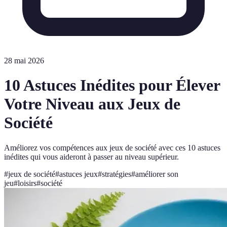
28 mai 2026
10 Astuces Inédites pour Élever
Votre Niveau aux Jeux de
Société
Améliorez vos compétences aux jeux de société avec ces 10 astuces
inédites qui vous aideront à passer au niveau supérieur.
#
jeux de société
#
astuces jeux
#
stratégies
#
améliorer son
jeu
#
loisirs
#
société