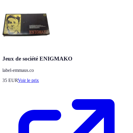
Jeux de société ENIGMAKO
label-emmaus.co
35
EUR
Voir le prix