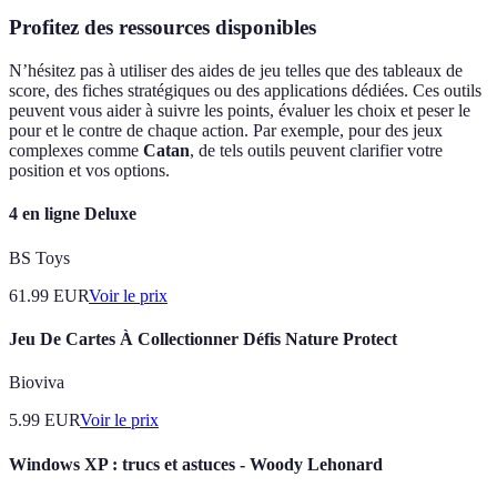
Profitez des ressources disponibles
N’hésitez pas à utiliser des aides de jeu telles que des tableaux de
score, des fiches stratégiques ou des applications dédiées. Ces outils
peuvent vous aider à suivre les points, évaluer les choix et peser le
pour et le contre de chaque action. Par exemple, pour des jeux
complexes comme
Catan
, de tels outils peuvent clarifier votre
position et vos options.
4 en ligne Deluxe
BS Toys
61.99
EUR
Voir le prix
Jeu De Cartes À Collectionner Défis Nature Protect
Bioviva
5.99
EUR
Voir le prix
Windows XP : trucs et astuces - Woody Lehonard