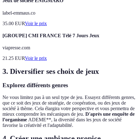
Jeux de société ENIGMAKO
label-emmaus.co
35.00
EUR
Voir le prix
[GROUPE] CMI FRANCE Télé 7 Jours Jeux
viapresse.com
21.25
EUR
Voir le prix
3. Diversifier ses choix de jeux
Explorez différents genres
Ne vous limitez pas à un seul type de jeu. Essayez différents genres,
que ce soit des jeux de stratégie, de coopération, ou des jeux de
société à thème. Cela élargira votre perspective et vous permettra de
mieux comprendre les mécaniques de jeu.
D'après une enquête de
l’organisme
ADEME**, la diversité dans les jeux de société
favorise la créativité et l'adaptabilité.
4. Créer une ambiance propice