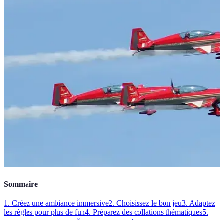
Sommaire
1. Créez une ambiance immersive
2. Choisissez le bon jeu
3. Adaptez
les règles pour plus de fun
4. Préparez des collations thématiques
5.