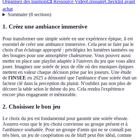
Organisez des tournois
📺 Ressource Vidéo
Glossaire
Checklist avant
achat
Sommaire
(
8
sections
)
1. Créez une ambiance immersive
Pour transformer une simple soirée en une expérience épique, il est
essentiel de créer une ambiance immersive. Cela peut se faire par le
choix d'un éclairage approprié : privilégiez les lumières tamisées ou
des bougies pour une atmosphère chaleureuse. Vous pouvez aussi
mettre en place une playlist adaptée à l'univers du jeu que vous allez
jouer. Imaginez une soirée de jeux de rôle où des musiques épiques
mettent en valeur chaque décision prise par les joueurs. Une étude
de
l'INSEE
en 2025 a démontré que l'ambiance d'une soirée était un
facteur clé dans la perception du plaisir. N'oubliez pas non plus de
décorer la table selon le thème du jeu. Cela rendra l'expérience
encore plus engageante et mémorable.
2. Choisissez le bon jeu
Le choix du jeu est fondamental pour garantir une soirée réussie.
Assurez-vous que le jeu choisi convienne au groupe présent et à
l'ambiance souhaitée. Pour un groupe d'amis qui ne se connaît pas
très bien, un jeu de coopération ou de bluff peut être idéal, comme