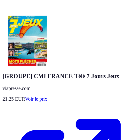
[GROUPE] CMI FRANCE Télé 7 Jours Jeux
viapresse.com
21.25
EUR
Voir le prix