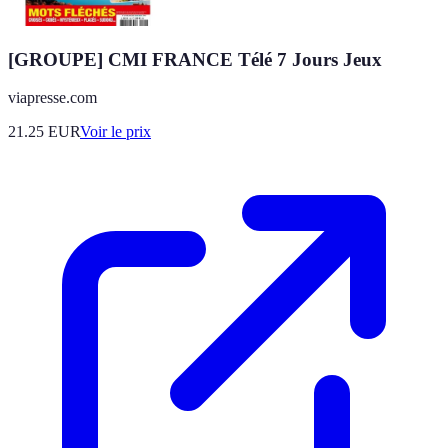
[GROUPE] CMI FRANCE Télé 7 Jours Jeux
viapresse.com
21.25
EUR
Voir le prix