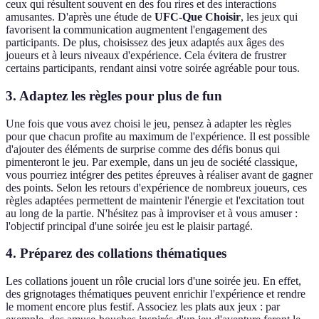
ceux qui résultent souvent en des fou rires et des interactions
amusantes. D'après une étude de
UFC-Que Choisir
, les jeux qui
favorisent la communication augmentent l'engagement des
participants. De plus, choisissez des jeux adaptés aux âges des
joueurs et à leurs niveaux d'expérience. Cela évitera de frustrer
certains participants, rendant ainsi votre soirée agréable pour tous.
3. Adaptez les règles pour plus de fun
Une fois que vous avez choisi le jeu, pensez à adapter les règles
pour que chacun profite au maximum de l'expérience. Il est possible
d'ajouter des éléments de surprise comme des défis bonus qui
pimenteront le jeu. Par exemple, dans un jeu de société classique,
vous pourriez intégrer des petites épreuves à réaliser avant de gagner
des points. Selon les retours d'expérience de nombreux joueurs, ces
règles adaptées permettent de maintenir l'énergie et l'excitation tout
au long de la partie. N'hésitez pas à improviser et à vous amuser :
l'objectif principal d'une soirée jeu est le plaisir partagé.
4. Préparez des collations thématiques
Les collations jouent un rôle crucial lors d'une soirée jeu. En effet,
des grignotages thématiques peuvent enrichir l'expérience et rendre
le moment encore plus festif. Associez les plats aux jeux : par