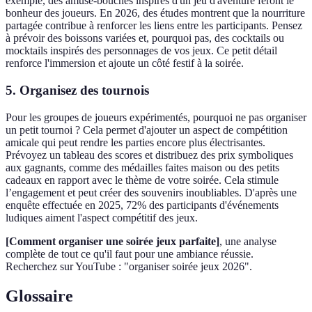
exemple, des amuse-bouches inspirés d'un jeu d'aventure feront le
bonheur des joueurs. En 2026, des études montrent que la nourriture
partagée contribue à renforcer les liens entre les participants. Pensez
à prévoir des boissons variées et, pourquoi pas, des cocktails ou
mocktails inspirés des personnages de vos jeux. Ce petit détail
renforce l'immersion et ajoute un côté festif à la soirée.
5. Organisez des tournois
Pour les groupes de joueurs expérimentés, pourquoi ne pas organiser
un petit tournoi ? Cela permet d'ajouter un aspect de compétition
amicale qui peut rendre les parties encore plus électrisantes.
Prévoyez un tableau des scores et distribuez des prix symboliques
aux gagnants, comme des médailles faites maison ou des petits
cadeaux en rapport avec le thème de votre soirée. Cela stimule
l’engagement et peut créer des souvenirs inoubliables. D'après une
enquête effectuée en 2025, 72% des participants d'événements
ludiques aiment l'aspect compétitif des jeux.
[Comment organiser une soirée jeux parfaite]
, une analyse
complète de tout ce qu'il faut pour une ambiance réussie.
Recherchez sur YouTube : "organiser soirée jeux 2026".
Glossaire