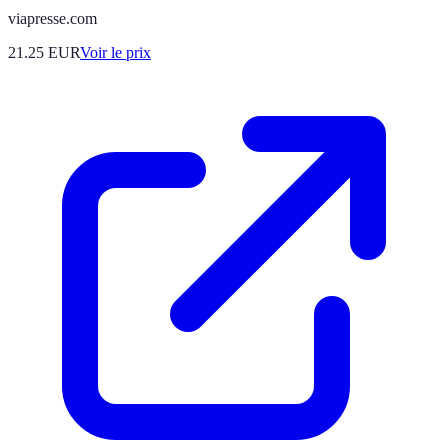
viapresse.com
21.25
EUR
Voir le prix