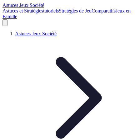
Astuces Jeux Société
Astuces et Stratégies
tutoriels
Stratégies de Jeu
Comparatifs
Jeux en
Famille
Astuces Jeux Société