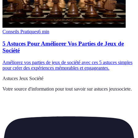
Conseils Pratiques
6
min
5 Astuces Pour Améliorer Vos Parties de Jeux de
Société
Améliorez vos parties de jeux de société avec ces 5 astuces simples
pour créer des expériences mémorables et engageantes.
Astuces Jeux Société
Votre source d'information pour tout savoir sur
astuces jeuxsociete
.