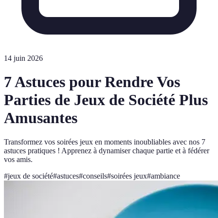
14 juin 2026
7 Astuces pour Rendre Vos
Parties de Jeux de Société Plus
Amusantes
Transformez vos soirées jeux en moments inoubliables avec nos 7
astuces pratiques ! Apprenez à dynamiser chaque partie et à fédérer
vos amis.
#
jeux de société
#
astuces
#
conseils
#
soirées jeux
#
ambiance