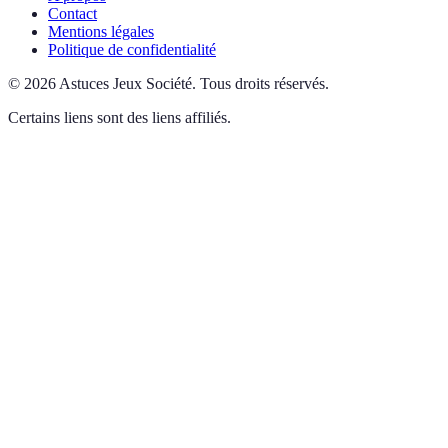
Contact
Mentions légales
Politique de confidentialité
©
2026
Astuces Jeux Société
.
Tous droits réservés.
Certains liens sont des liens affiliés.