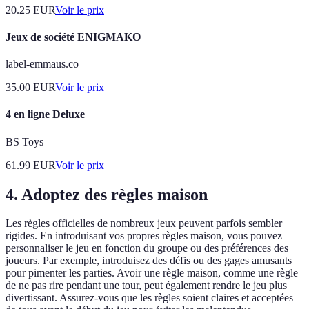
20.25
EUR
Voir le prix
Jeux de société ENIGMAKO
label-emmaus.co
35.00
EUR
Voir le prix
4 en ligne Deluxe
BS Toys
61.99
EUR
Voir le prix
4. Adoptez des règles maison
Les règles officielles de nombreux jeux peuvent parfois sembler
rigides. En introduisant vos propres règles maison, vous pouvez
personnaliser le jeu en fonction du groupe ou des préférences des
joueurs. Par exemple, introduisez des défis ou des gages amusants
pour pimenter les parties. Avoir une règle maison, comme une règle
de ne pas rire pendant une tour, peut également rendre le jeu plus
divertissant. Assurez-vous que les règles soient claires et acceptées