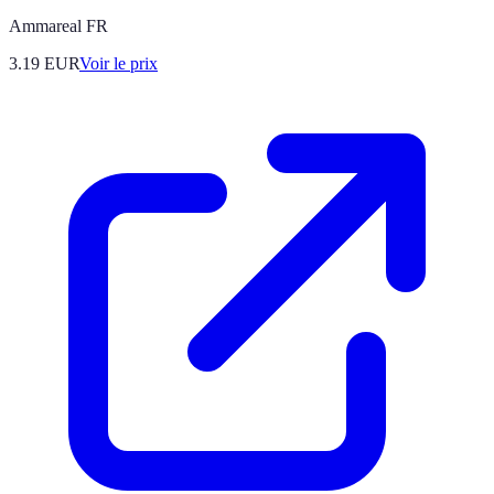
Ammareal FR
3.19
EUR
Voir le prix