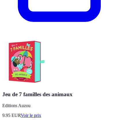
Jeu de 7 familles des animaux
Editions Auzou
9.95
EUR
Voir le prix