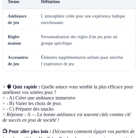
Terme
Définition
Ambiance
L'atmosphère créée pour une expérience ludique
de jeu
enrichissante.
Règles
Personnalisation des règles d'un jeu pour un
maison
groupe spécifique.
Accessoires
Éléments supplémentaires utilisés pour enrichir
de jeu
l’expérience de jeu.
>
🧠 Quiz rapide :
Quelle astuce vous semble la plus efficace pour
améliorer vos soirées jeux ?
> - A) Créer une ambiance immersive
> - B) Varier les choix de jeux
> - C) Préparer des snacks
>
Réponse : A — La bonne ambiance est souvent citée comme clé
de succès en jeux de société !
📺 Pour aller plus loin :
Découvrez comment égayer vos parties de