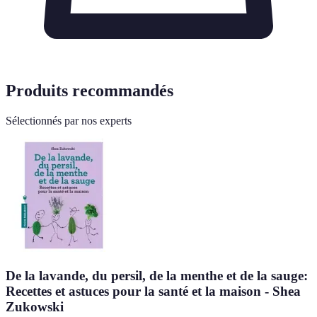
Produits recommandés
Sélectionnés par nos experts
De la lavande, du persil, de la menthe et de la sauge:
Recettes et astuces pour la santé et la maison - Shea
Zukowski