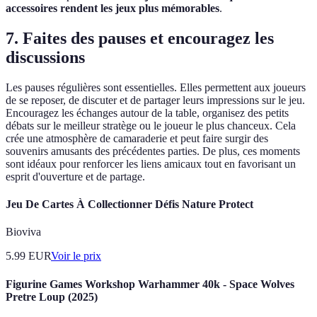
accessoires rendent les jeux plus mémorables
.
7. Faites des pauses et encouragez les
discussions
Les pauses régulières sont essentielles. Elles permettent aux joueurs
de se reposer, de discuter et de partager leurs impressions sur le jeu.
Encouragez les échanges autour de la table, organisez des petits
débats sur le meilleur stratège ou le joueur le plus chanceux. Cela
crée une atmosphère de camaraderie et peut faire surgir des
souvenirs amusants des précédentes parties. De plus, ces moments
sont idéaux pour renforcer les liens amicaux tout en favorisant un
esprit d'ouverture et de partage.
Jeu De Cartes À Collectionner Défis Nature Protect
Bioviva
5.99
EUR
Voir le prix
Figurine Games Workshop Warhammer 40k - Space Wolves
Pretre Loup (2025)