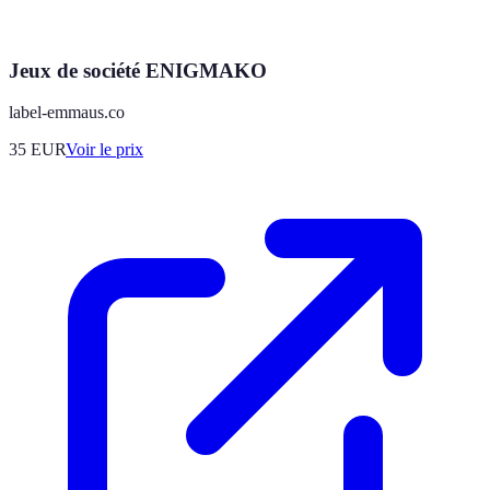
Jeux de société ENIGMAKO
label-emmaus.co
35
EUR
Voir le prix