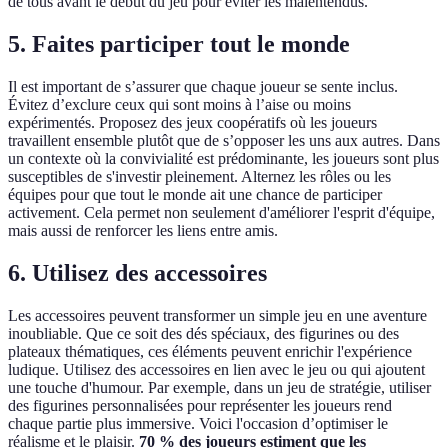
de tous avant le début du jeu pour éviter les malentendus.
5. Faites participer tout le monde
Il est important de s’assurer que chaque joueur se sente inclus.
Évitez d’exclure ceux qui sont moins à l’aise ou moins
expérimentés. Proposez des jeux coopératifs où les joueurs
travaillent ensemble plutôt que de s’opposer les uns aux autres. Dans
un contexte où la convivialité est prédominante, les joueurs sont plus
susceptibles de s'investir pleinement. Alternez les rôles ou les
équipes pour que tout le monde ait une chance de participer
activement. Cela permet non seulement d'améliorer l'esprit d'équipe,
mais aussi de renforcer les liens entre amis.
6. Utilisez des accessoires
Les accessoires peuvent transformer un simple jeu en une aventure
inoubliable. Que ce soit des dés spéciaux, des figurines ou des
plateaux thématiques, ces éléments peuvent enrichir l'expérience
ludique. Utilisez des accessoires en lien avec le jeu ou qui ajoutent
une touche d'humour. Par exemple, dans un jeu de stratégie, utiliser
des figurines personnalisées pour représenter les joueurs rend
chaque partie plus immersive. Voici l'occasion d’optimiser le
réalisme et le plaisir.
70 % des joueurs estiment que les