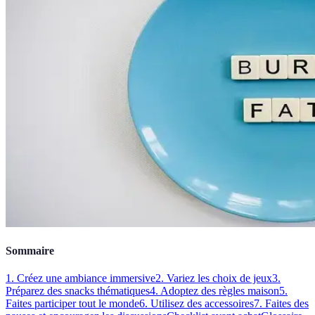
Sommaire
1. Créez une ambiance immersive
2. Variez les choix de jeux
3.
Préparez des snacks thématiques
4. Adoptez des règles maison
5.
Faites participer tout le monde
6. Utilisez des accessoires
7. Faites des