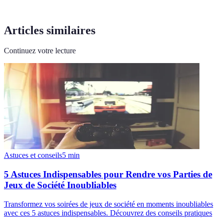
Articles similaires
Continuez votre lecture
Astuces et conseils
5
min
5 Astuces Indispensables pour Rendre vos Parties de
Jeux de Société Inoubliables
Transformez vos soirées de jeux de société en moments inoubliables
avec ces 5 astuces indispensables. Découvrez des conseils pratiques