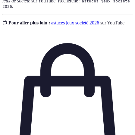
jeux de société
sur YouTube. Recherche :
astuces jeux société
.
2026
📺
Pour aller plus loin :
astuces jeux société 2026
sur YouTube