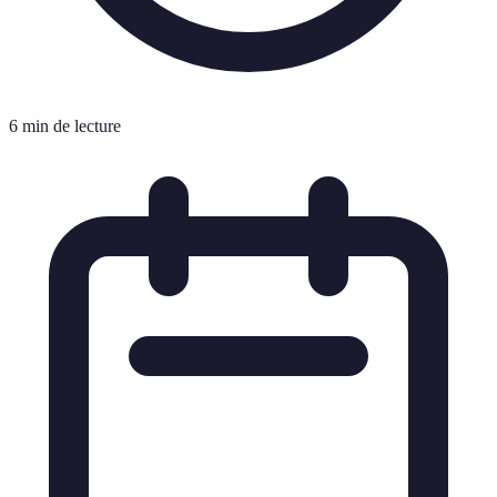
6 min de lecture