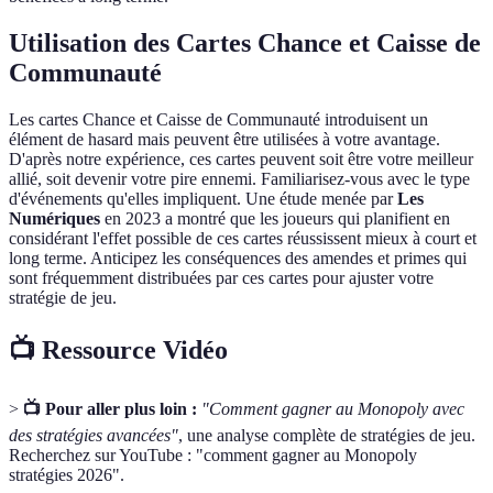
Utilisation des Cartes Chance et Caisse de
Communauté
Les cartes Chance et Caisse de Communauté introduisent un
élément de hasard mais peuvent être utilisées à votre avantage.
D'après notre expérience, ces cartes peuvent soit être votre meilleur
allié, soit devenir votre pire ennemi. Familiarisez-vous avec le type
d'événements qu'elles impliquent. Une étude menée par
Les
Numériques
en 2023 a montré que les joueurs qui planifient en
considérant l'effet possible de ces cartes réussissent mieux à court et
long terme. Anticipez les conséquences des amendes et primes qui
sont fréquemment distribuées par ces cartes pour ajuster votre
stratégie de jeu.
📺 Ressource Vidéo
>
📺 Pour aller plus loin :
"Comment gagner au Monopoly avec
des stratégies avancées"
, une analyse complète de stratégies de jeu.
Recherchez sur YouTube : "comment gagner au Monopoly
stratégies 2026".