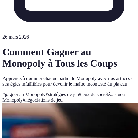
26 mars 2026
Comment Gagner au
Monopoly à Tous les Coups
Apprenez à dominer chaque partie de Monopoly avec nos astuces et
stratégies infaillibles pour devenir le maître incontesté du plateau.
#
gagner au Monopoly
#
stratégies de jeu
#
jeux de société
#
astuces
Monopoly
#
négociations de jeu