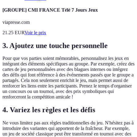
[GROUPE] CMI FRANCE Télé 7 Jours Jeux
viapresse.com
21.25
EUR
Voir le prix
3. Ajoutez une touche personnelle
Pour que vos parties soient mémorables, personnalisez les jeux en
intégrant des éléments spécifiques au groupe. Par exemple, créez des
cartes de jeu personnalisées avec des blagues internes ou intégrez
des défis qui font référence à des événements passés que le groupe a
partagés. Cela non seulement enrichit le jeu, mais permet aussi de
renforcer les liens entre les participants. Prenez le temps d'organiser
un concours ou un tournoi, avec des prix symboliques qui
renforceront la compétition amicale !
4. Variez les règles et les défis
Ne vous limitez pas aux règles traditionnelles du jeu. N'hésitez pas à
introduire des variantes qui apportent de la fraîcheur. Par exemple,
un jeu de société classique peut être transformé en tournoi avec des