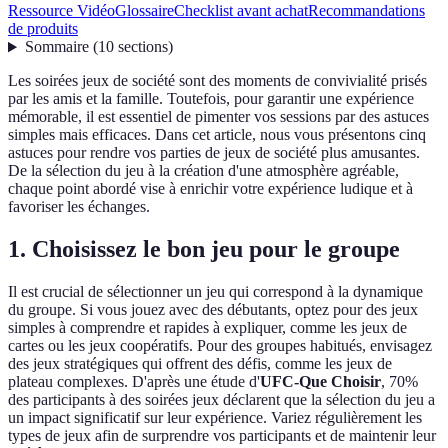
Ressource Vidéo
Glossaire
Checklist avant achat
Recommandations
de produits
Sommaire
(
10
sections
)
Les soirées jeux de société sont des moments de convivialité prisés
par les amis et la famille. Toutefois, pour garantir une expérience
mémorable, il est essentiel de pimenter vos sessions par des astuces
simples mais efficaces. Dans cet article, nous vous présentons cinq
astuces pour rendre vos parties de jeux de société plus amusantes.
De la sélection du jeu à la création d'une atmosphère agréable,
chaque point abordé vise à enrichir votre expérience ludique et à
favoriser les échanges.
1. Choisissez le bon jeu pour le groupe
Il est crucial de sélectionner un jeu qui correspond à la dynamique
du groupe. Si vous jouez avec des débutants, optez pour des jeux
simples à comprendre et rapides à expliquer, comme les jeux de
cartes ou les jeux coopératifs. Pour des groupes habitués, envisagez
des jeux stratégiques qui offrent des défis, comme les jeux de
plateau complexes. D'après une étude d'
UFC-Que Choisir
, 70%
des participants à des soirées jeux déclarent que la sélection du jeu a
un impact significatif sur leur expérience. Variez régulièrement les
types de jeux afin de surprendre vos participants et de maintenir leur