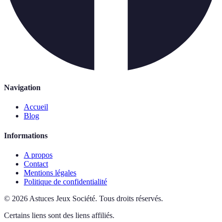
Navigation
Accueil
Blog
Informations
A propos
Contact
Mentions légales
Politique de confidentialité
©
2026
Astuces Jeux Société
.
Tous droits réservés.
Certains liens sont des liens affiliés.