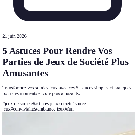
21 juin 2026
5 Astuces Pour Rendre Vos
Parties de Jeux de Société Plus
Amusantes
Transformez vos soirées jeux avec ces 5 astuces simples et pratiques
pour des moments encore plus amusants.
#
jeux de société
#
astuces jeux société
#
soirée
jeux
#
convivialité
#
ambiance jeux
#
fun