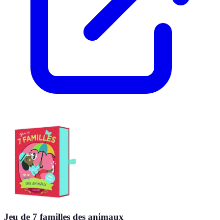
Jeu de 7 familles des animaux