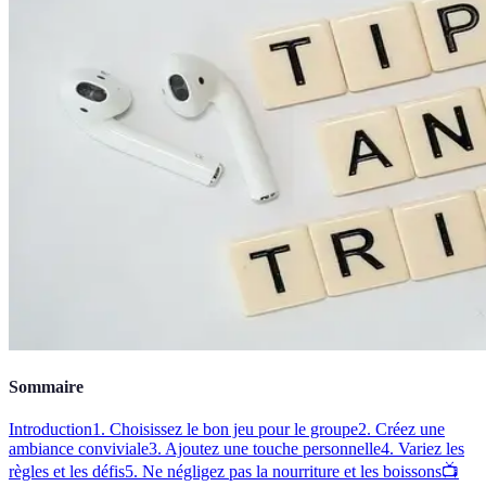
Sommaire
Introduction
1. Choisissez le bon jeu pour le groupe
2. Créez une
ambiance conviviale
3. Ajoutez une touche personnelle
4. Variez les
règles et les défis
5. Ne négligez pas la nourriture et les boissons
📺