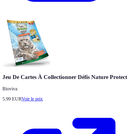
Jeu De Cartes À Collectionner Défis Nature Protect
Bioviva
5.99
EUR
Voir le prix