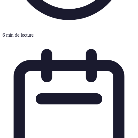
6 min de lecture