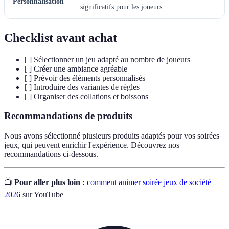
Personnalisation
significatifs pour les joueurs.
Checklist avant achat
[ ] Sélectionner un jeu adapté au nombre de joueurs
[ ] Créer une ambiance agréable
[ ] Prévoir des éléments personnalisés
[ ] Introduire des variantes de règles
[ ] Organiser des collations et boissons
Recommandations de produits
Nous avons sélectionné plusieurs produits adaptés pour vos soirées
jeux, qui peuvent enrichir l'expérience. Découvrez nos
recommandations ci-dessous.
📺
Pour aller plus loin :
comment animer soirée jeux de société
2026
sur YouTube