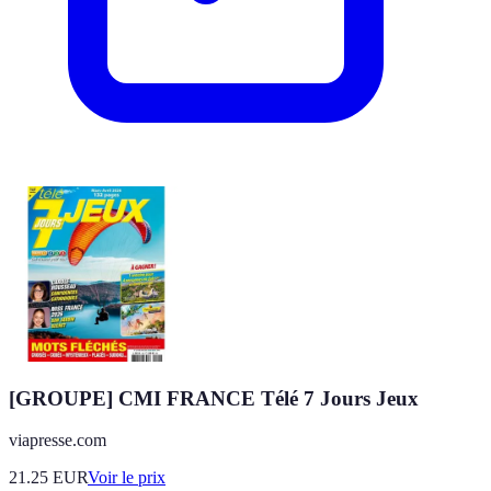
[GROUPE] CMI FRANCE Télé 7 Jours Jeux
viapresse.com
21.25
EUR
Voir le prix