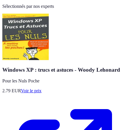
Sélectionnés par nos experts
Windows XP : trucs et astuces - Woody Lehonard
Pour les Nuls Poche
2.79
EUR
Voir le prix