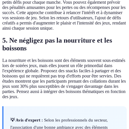
petits défis pour chaque manche. Vous pouvez également prévoir
des pénalités amusantes pour les pertes ou des récompenses pour les
succès. Cette approche contribue à relancer l'intérêt et à dynamiser
vos sessions de jeu. Selon les retours d'utilisateurs, l'ajout de défis
créatifs a permis d'augmenter le plaisir et l'intensité des jeux, rendant
ainsi chaque session unique.
5. Ne négligez pas la nourriture et les
boissons
La nourriture et les boissons sont des éléments souvent sous-estimés
lors de soirées jeux, mais elles jouent un rôle primordial dans
l'expérience globale. Proposez des snacks faciles à partager et des
boissons qui ne requièrent pas trop d'efforts pour être servies. Des
études montrent que les participants prenant des collations durant les
jeux sont 30% plus susceptibles de s'engager davantage dans les
parties. Pensez aussi à intégrer des boissons thématiques en fonction
des jeux.
💡 Avis d'expert :
Selon les professionnels du secteur,
l'association d'une bonne ambiance avec des éléments