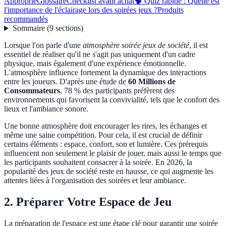
Approprié
Glossaire
Checklist avant achat
🧠 Quiz rapide : Quelle est
l'importance de l'éclairage lors des soirées jeux ?
Produits
recommandés
Sommaire
(
9
sections
)
Lorsque l'on parle d'une
atmosphère soirée jeux de société
, il est
essentiel de réaliser qu'il ne s'agit pas uniquement d'un cadre
physique, mais également d'une expérience émotionnelle.
L'atmosphère influence fortement la dynamique des interactions
entre les joueurs. D'après une étude de
60 Millions de
Consommateurs
, 78 % des participants préfèrent des
environnements qui favorisent la convivialité, tels que le confort des
lieux et l'ambiance sonore.
Une bonne atmosphère doit encourager les rires, les échanges et
même une saine compétition. Pour cela, il est crucial de définir
certains éléments : espace, confort, son et lumière. Ces prérequis
influencent non seulement le plaisir de jouer, mais aussi le temps que
les participants souhaitent consacrer à la soirée. En 2026, la
popularité des jeux de société reste en hausse, ce qui augmente les
attentes liées à l'organisation des soirées et leur ambiance.
2. Préparer Votre Espace de Jeu
La préparation de l'espace est une étape clé pour garantir une soirée