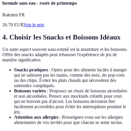
formule sans eau - rosée de printemps
Rakuten FR
26.70
EUR
Voir le prix
4. Choisir les Snacks et Boissons Idéaux
Un autre aspect souvent sous-estimé est la nourriture et les boissons.
Offrir des snacks adaptés peut rehausser l'expérience de jeu de
manière significative.
Snacks pratiques
: Optez pour des aliments faciles à manger
qui ne salissent pas les mains, comme des noix, du pop-corn
ou des chips. Évitez les plats chauds qui nécessitent des
ustensiles compliqués.
Boissons variées
: Proposez un choix de boissons alcoolisées
et non alcoolisées. Pensez aux mocktails créatifs pour ceux
qui ne boivent pas d'alcool. Les boissons devraient être
facilement accessibles pour éviter les interruptions pendant le
jeu.
Attention aux allergies
: Renseignez-vous sur les allergies
alimentaires de vos invités pour que chacun se sente inclus.