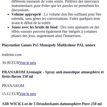
différents moments de votre soirée. Préférez des morceaux
instrumentaux pour éviter que les paroles ne perturbent les
discussions.
Volume approprié
: Le volume doit être suffisant pour être
entendu, sans gêner les conversations. Faites quelques tests
avant le début de la soirée.
Jouez avec les bruits de fond
: Des sons apaisants ou des
effets sonores peuvent également être intégrés à certaines
phases des jeux, augmentant ainsi l'immersion.
Playstation Games Ps5 Monopoly Multicolour PAL unisex
tradeinn.com
30.99
EUR
Voir le prix
PRANAROM Aromapic - Spray anti-moustique atmosphère et
tissus flacon 150 ml
PRANAROM
15.12
EUR
Voir le prix
AIR WICK Lot de 3 Désodorisants datmosphère Pure 250 ml