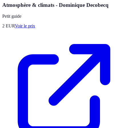
Atmosphère & climats - Dominique Decobecq
Petit guide
2
EUR
Voir le prix