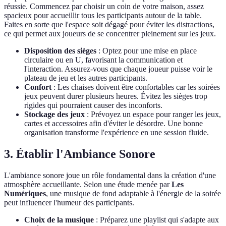
réussie. Commencez par choisir un coin de votre maison, assez
spacieux pour accueillir tous les participants autour de la table.
Faites en sorte que l'espace soit dégagé pour éviter les distractions,
ce qui permet aux joueurs de se concentrer pleinement sur les jeux.
Disposition des sièges
: Optez pour une mise en place
circulaire ou en U, favorisant la communication et
l'interaction. Assurez-vous que chaque joueur puisse voir le
plateau de jeu et les autres participants.
Confort
: Les chaises doivent être confortables car les soirées
jeux peuvent durer plusieurs heures. Évitez les sièges trop
rigides qui pourraient causer des inconforts.
Stockage des jeux
: Prévoyez un espace pour ranger les jeux,
cartes et accessoires afin d'éviter le désordre. Une bonne
organisation transforme l'expérience en une session fluide.
3. Établir l'Ambiance Sonore
L'ambiance sonore joue un rôle fondamental dans la création d'une
atmosphère accueillante. Selon une étude menée par
Les
Numériques
, une musique de fond adaptable à l'énergie de la soirée
peut influencer l'humeur des participants.
Choix de la musique
: Préparez une playlist qui s'adapte aux