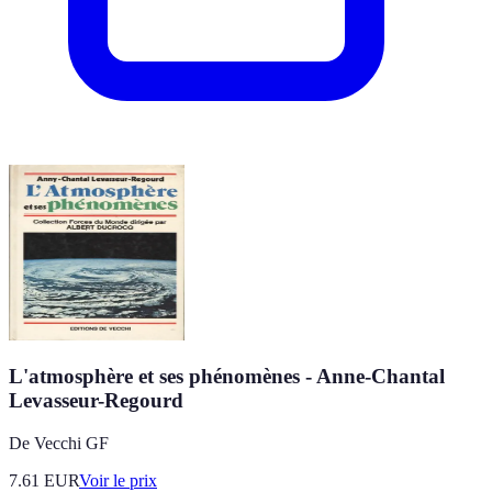
L'atmosphère et ses phénomènes - Anne-Chantal
Levasseur-Regourd
De Vecchi GF
7.61
EUR
Voir le prix