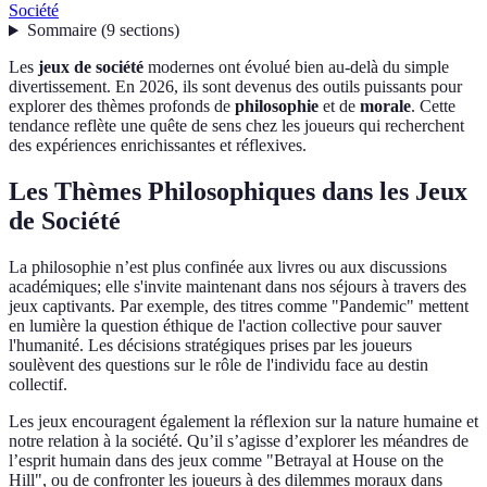
Société
Sommaire
(
9
sections
)
Les
jeux de société
modernes ont évolué bien au-delà du simple
divertissement. En 2026, ils sont devenus des outils puissants pour
explorer des thèmes profonds de
philosophie
et de
morale
. Cette
tendance reflète une quête de sens chez les joueurs qui recherchent
des expériences enrichissantes et réflexives.
Les Thèmes Philosophiques dans les Jeux
de Société
La philosophie n’est plus confinée aux livres ou aux discussions
académiques; elle s'invite maintenant dans nos séjours à travers des
jeux captivants. Par exemple, des titres comme "Pandemic" mettent
en lumière la question éthique de l'action collective pour sauver
l'humanité. Les décisions stratégiques prises par les joueurs
soulèvent des questions sur le rôle de l'individu face au destin
collectif.
Les jeux encouragent également la réflexion sur la nature humaine et
notre relation à la société. Qu’il s’agisse d’explorer les méandres de
l’esprit humain dans des jeux comme "Betrayal at House on the
Hill", ou de confronter les joueurs à des dilemmes moraux dans