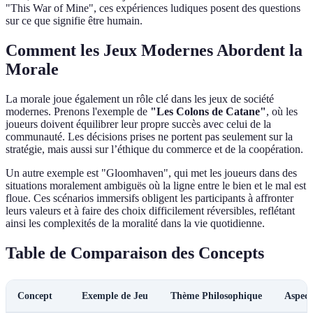
"This War of Mine", ces expériences ludiques posent des questions
sur ce que signifie être humain.
Comment les Jeux Modernes Abordent la
Morale
La morale joue également un rôle clé dans les jeux de société
modernes. Prenons l'exemple de
"Les Colons de Catane"
, où les
joueurs doivent équilibrer leur propre succès avec celui de la
communauté. Les décisions prises ne portent pas seulement sur la
stratégie, mais aussi sur l’éthique du commerce et de la coopération.
Un autre exemple est "Gloomhaven", qui met les joueurs dans des
situations moralement ambiguës où la ligne entre le bien et le mal est
floue. Ces scénarios immersifs obligent les participants à affronter
leurs valeurs et à faire des choix difficilement réversibles, reflétant
ainsi les complexités de la moralité dans la vie quotidienne.
Table de Comparaison des Concepts
Concept
Exemple de Jeu
Thème Philosophique
Aspect