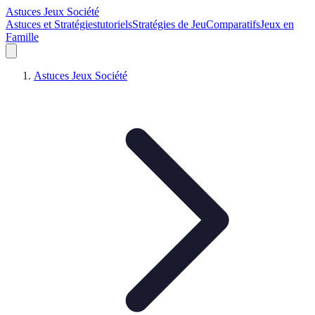
Astuces Jeux Société
Astuces et Stratégies
tutoriels
Stratégies de Jeu
Comparatifs
Jeux en
Famille
Astuces Jeux Société