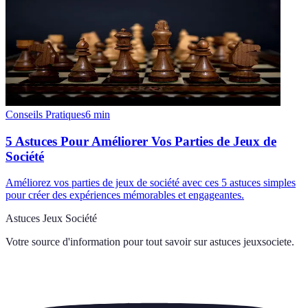
Conseils Pratiques
6
min
5 Astuces Pour Améliorer Vos Parties de Jeux de
Société
Améliorez vos parties de jeux de société avec ces 5 astuces simples
pour créer des expériences mémorables et engageantes.
Astuces Jeux Société
Votre source d'information pour tout savoir sur
astuces jeuxsociete
.