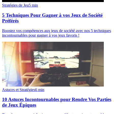
Stratégies de Jeu
5
min
5 Techniques Pour Gagner à vos Jeux de Société
Préférés
Boostez vos compétences aux jeux de société avec nos 5 techniques
incontournables pour gagner à vos jeux favoris !
Astuces et Stratégies
6
min
10 Astuces Incontournables pour Rendre Vos Parties
de Jeux Épiques