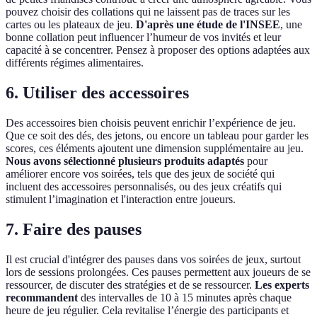
pouvez choisir des collations qui ne laissent pas de traces sur les
cartes ou les plateaux de jeu.
D'après une étude de l'INSEE
, une
bonne collation peut influencer l’humeur de vos invités et leur
capacité à se concentrer. Pensez à proposer des options adaptées aux
différents régimes alimentaires.
6. Utiliser des accessoires
Des accessoires bien choisis peuvent enrichir l’expérience de jeu.
Que ce soit des dés, des jetons, ou encore un tableau pour garder les
scores, ces éléments ajoutent une dimension supplémentaire au jeu.
Nous avons sélectionné plusieurs produits adaptés
pour
améliorer encore vos soirées, tels que des jeux de société qui
incluent des accessoires personnalisés, ou des jeux créatifs qui
stimulent l’imagination et l'interaction entre joueurs.
7. Faire des pauses
Il est crucial d'intégrer des pauses dans vos soirées de jeux, surtout
lors de sessions prolongées. Ces pauses permettent aux joueurs de se
ressourcer, de discuter des stratégies et de se ressourcer.
Les experts
recommandent
des intervalles de 10 à 15 minutes après chaque
heure de jeu régulier. Cela revitalise l’énergie des participants et