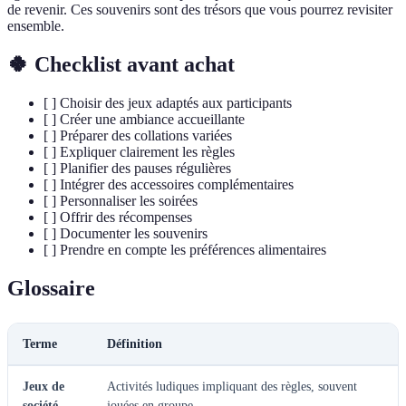
de revenir. Ces souvenirs sont des trésors que vous pourrez revisiter
ensemble.
🍀 Checklist avant achat
[ ] Choisir des jeux adaptés aux participants
[ ] Créer une ambiance accueillante
[ ] Préparer des collations variées
[ ] Expliquer clairement les règles
[ ] Planifier des pauses régulières
[ ] Intégrer des accessoires complémentaires
[ ] Personnaliser les soirées
[ ] Offrir des récompenses
[ ] Documenter les souvenirs
[ ] Prendre en compte les préférences alimentaires
Glossaire
Terme
Définition
Jeux de
Activités ludiques impliquant des règles, souvent
société
jouées en groupe.