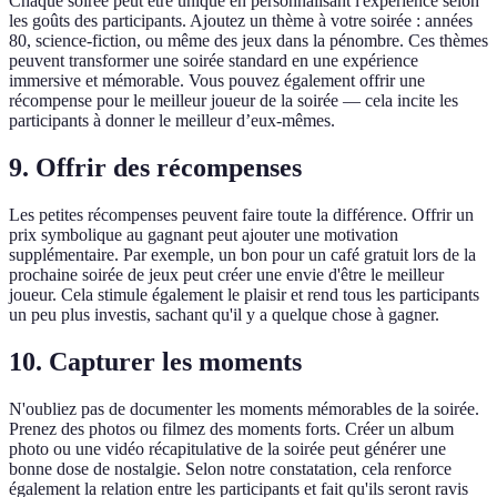
Chaque soirée peut être unique en personnalisant l'expérience selon
les goûts des participants. Ajoutez un thème à votre soirée : années
80, science-fiction, ou même des jeux dans la pénombre. Ces thèmes
peuvent transformer une soirée standard en une expérience
immersive et mémorable. Vous pouvez également offrir une
récompense pour le meilleur joueur de la soirée — cela incite les
participants à donner le meilleur d’eux-mêmes.
9. Offrir des récompenses
Les petites récompenses peuvent faire toute la différence. Offrir un
prix symbolique au gagnant peut ajouter une motivation
supplémentaire. Par exemple, un bon pour un café gratuit lors de la
prochaine soirée de jeux peut créer une envie d'être le meilleur
joueur. Cela stimule également le plaisir et rend tous les participants
un peu plus investis, sachant qu'il y a quelque chose à gagner.
10. Capturer les moments
N'oubliez pas de documenter les moments mémorables de la soirée.
Prenez des photos ou filmez des moments forts. Créer un album
photo ou une vidéo récapitulative de la soirée peut générer une
bonne dose de nostalgie. Selon notre constatation, cela renforce
également la relation entre les participants et fait qu'ils seront ravis