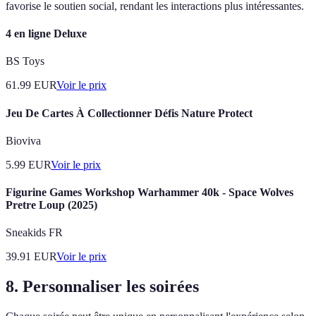
favorise le soutien social, rendant les interactions plus intéressantes.
4 en ligne Deluxe
BS Toys
61.99
EUR
Voir le prix
Jeu De Cartes À Collectionner Défis Nature Protect
Bioviva
5.99
EUR
Voir le prix
Figurine Games Workshop Warhammer 40k - Space Wolves
Pretre Loup (2025)
Sneakids FR
39.91
EUR
Voir le prix
8. Personnaliser les soirées