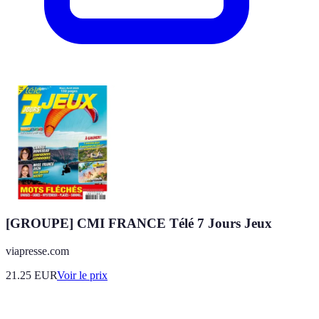
[GROUPE] CMI FRANCE Télé 7 Jours Jeux
viapresse.com
21.25
EUR
Voir le prix