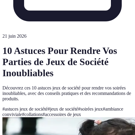
21 juin 2026
10 Astuces Pour Rendre Vos
Parties de Jeux de Société
Inoubliables
Découvrez ces 10 astuces jeux de société pour rendre vos soirées
inoubliables, avec des conseils pratiques et des recommandations de
produits.
#
astuces jeux de société
#
jeux de société
#
soirées jeux
#
ambiance
conviviale
#
collations
#
accessoires de jeux