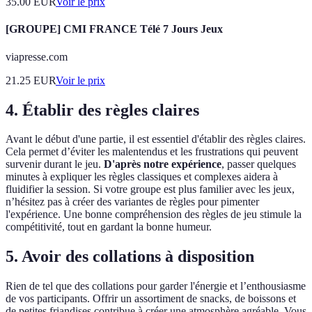
35.00
EUR
Voir le prix
[GROUPE] CMI FRANCE Télé 7 Jours Jeux
viapresse.com
21.25
EUR
Voir le prix
4. Établir des règles claires
Avant le début d'une partie, il est essentiel d'établir des règles claires.
Cela permet d’éviter les malentendus et les frustrations qui peuvent
survenir durant le jeu.
D'après notre expérience
, passer quelques
minutes à expliquer les règles classiques et complexes aidera à
fluidifier la session. Si votre groupe est plus familier avec les jeux,
n’hésitez pas à créer des variantes de règles pour pimenter
l'expérience. Une bonne compréhension des règles de jeu stimule la
compétitivité, tout en gardant la bonne humeur.
5. Avoir des collations à disposition
Rien de tel que des collations pour garder l'énergie et l’enthousiasme
de vos participants. Offrir un assortiment de snacks, de boissons et
de petites friandises contribue à créer une atmosphère agréable. Vous