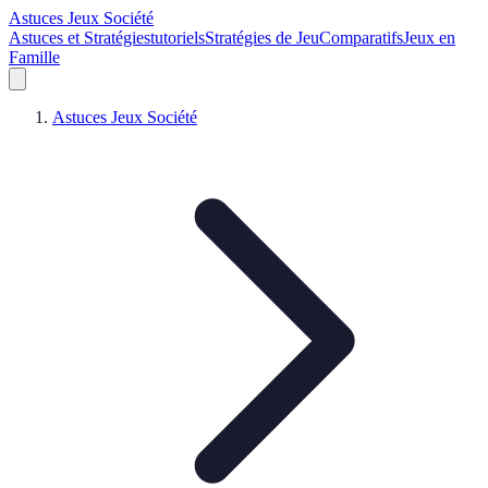
Astuces Jeux Société
Astuces et Stratégies
tutoriels
Stratégies de Jeu
Comparatifs
Jeux en
Famille
Astuces Jeux Société