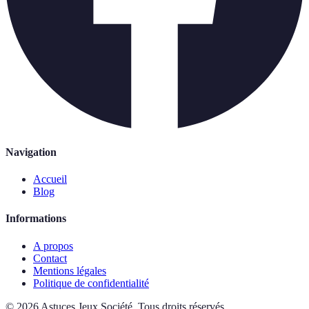
Navigation
Accueil
Blog
Informations
A propos
Contact
Mentions légales
Politique de confidentialité
©
2026
Astuces Jeux Société
.
Tous droits réservés.