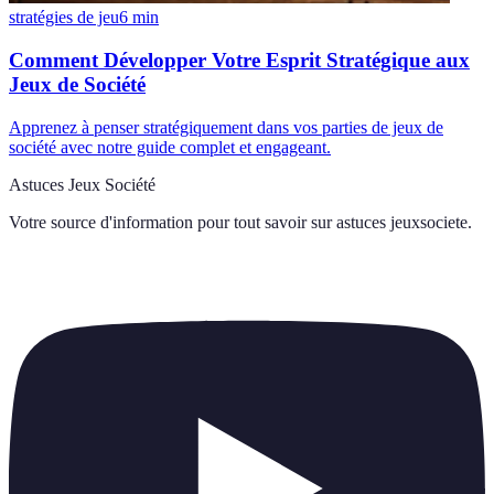
stratégies de jeu
6
min
Comment Développer Votre Esprit Stratégique aux
Jeux de Société
Apprenez à penser stratégiquement dans vos parties de jeux de
société avec notre guide complet et engageant.
Astuces Jeux Société
Votre source d'information pour tout savoir sur
astuces jeuxsociete
.