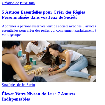
Création de jeux
6
min
5 Astuces Essentielles pour Créer des Règles
Personnalisées dans vos Jeux de Société
Apprenez à personnaliser vos jeux de société avec ces 5 astuces
essentielles pour créer des règles qui conviennent parfaitement à
votre groupe.
Stratégies de Jeu
6
min
Élever Votre Niveau de Jeu : 7 Astuces
Indispensables