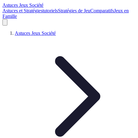
Astuces Jeux Société
Astuces et Stratégies
tutoriels
Stratégies de Jeu
Comparatifs
Jeux en
Famille
Astuces Jeux Société