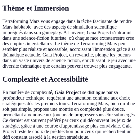
Thème et Immersion
Terraforming Mars vous engage dans la tâche fascinante de rendre
Mars habitable, avec des aspects de simulation scientifique
imprégnés dans son gameplay. À l'inverse, Gaia Project s'introduit
dans une science-fiction futuriste, où chaque race extraterrestre crée
des empires interstellaires. Le thème de Terraforming Mars peut
sembler plus réaliste et accessible, accroissant l'immersion grâce à sa
thématique actuelle. Gaia Project, en revanche, plonge les joueurs
dans un vaste univers de science-fiction, enrichissant le jeu avec une
diversité thématique que certains peuvent trouver plus engageante.
Complexité et Accessibilité
En matière de complexité,
Gaia Project
se distingue par sa
profondeur technique, requérant une attention continue aux choix
stratégiques dès les premiers tours. Terraforming Mars, bien qu’il ne
soit pas simple, propose une montée en complexité plus douce,
permettant aux nouveaux joueurs de progresser sans être submergés.
Ce dernier est souvent préféré par ceux qui découvrent les jeux de
stratégie, grâce à une courbe d'apprentissage plus conviviale. Gaia
Project reste le choix de prédilection pour ceux qui recherchent un
défi constant associé à la gestion stratégique.