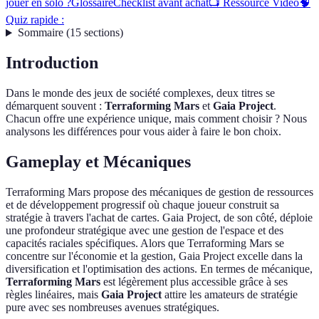
jouer en solo ?
Glossaire
Checklist avant achat
📺 Ressource Vidéo
🧠
Quiz rapide :
Sommaire
(
15
sections
)
Introduction
Dans le monde des jeux de société complexes, deux titres se
démarquent souvent :
Terraforming Mars
et
Gaia Project
.
Chacun offre une expérience unique, mais comment choisir ? Nous
analysons les différences pour vous aider à faire le bon choix.
Gameplay et Mécaniques
Terraforming Mars propose des mécaniques de gestion de ressources
et de développement progressif où chaque joueur construit sa
stratégie à travers l'achat de cartes. Gaia Project, de son côté, déploie
une profondeur stratégique avec une gestion de l'espace et des
capacités raciales spécifiques. Alors que Terraforming Mars se
concentre sur l'économie et la gestion, Gaia Project excelle dans la
diversification et l'optimisation des actions. En termes de mécanique,
Terraforming Mars
est légèrement plus accessible grâce à ses
règles linéaires, mais
Gaia Project
attire les amateurs de stratégie
pure avec ses nombreuses avenues stratégiques.