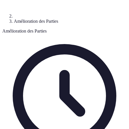
Amélioration des Parties
Amélioration des Parties