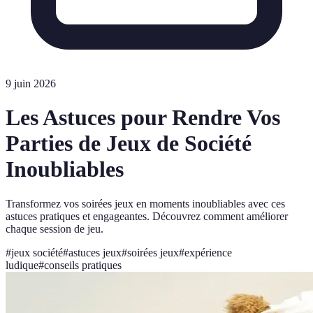
9 juin 2026
Les Astuces pour Rendre Vos
Parties de Jeux de Société
Inoubliables
Transformez vos soirées jeux en moments inoubliables avec ces
astuces pratiques et engageantes. Découvrez comment améliorer
chaque session de jeu.
#
jeux société
#
astuces jeux
#
soirées jeux
#
expérience
ludique
#
conseils pratiques