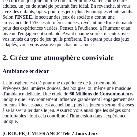
Le choix du jeu joue un rôle crucial. Pour une soirée calme entre
adultes, un jeu de stratégie pourrait être idéal. En revanche, si vous
avez des enfants, optez pour des jeux plus dynamiques et interactifs.
Selon
l'INSEE
, le secteur des jeux de société a connu une
croissance de 15% ces dernières années, révélant une forte demande
pour des expériences variées. Pensez à l'audience, à l'humeur et au
niveau d'engagement souhaité. Avant chaque soirée, discutez avec
vos invités du type de jeu qu'ils préfèrent. En optant pour des jeux
adaptés, vous vous assurez que chacun s'amuse.
2. Créez une atmosphère conviviale
Ambiance et décor
L'atmosphère est clé pour une expérience de jeu mémorable.
Prévoyez des lumières douces, des bougies, ou même une musique
d'ambiance délicate. Une étude de
60 Millions de Consommateurs
indique que l'environnement influence grandement l'engagement des
joueurs. Plus l'espace est accueillant, plus les joueurs seront disposés
à se laisser aller dans le jeu. Assurez-vous aussi que les sièges sont
confortables : tout cela contribue à l'immersion dans l'expérience
ludique.
[GROUPE] CMI FRANCE Télé 7 Jours Jeux