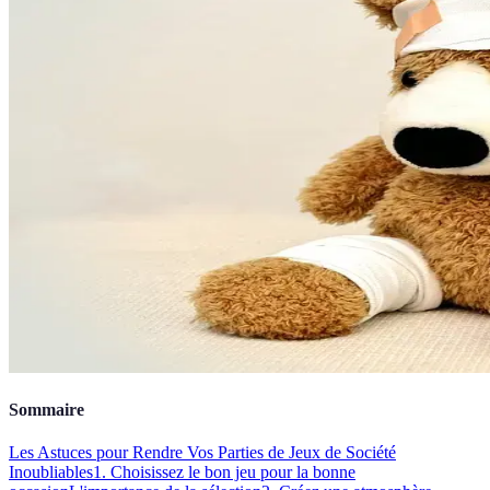
Sommaire
Les Astuces pour Rendre Vos Parties de Jeux de Société
Inoubliables
1. Choisissez le bon jeu pour la bonne