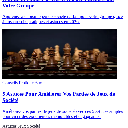
Votre Groupe
Apprenez à choisir le jeu de société parfait pour votre groupe grâce
à nos conseils pratiques et astuces en 2026.
Conseils Pratiques
6
min
5 Astuces Pour Améliorer Vos Parties de Jeux de
Société
Améliorez vos parties de jeux de société avec ces 5 astuces simples
pour créer des expériences mémorables et engageantes.
Astuces Jeux Société