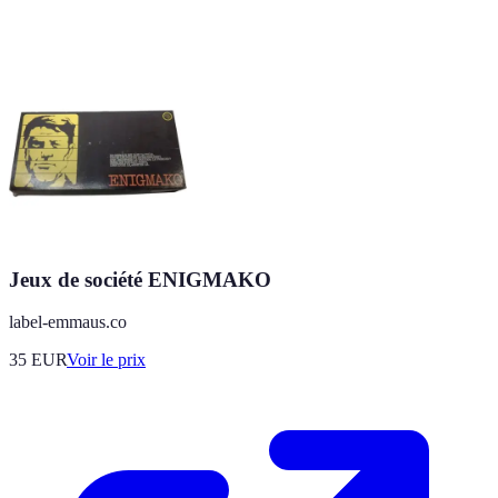
Jeux de société ENIGMAKO
label-emmaus.co
35
EUR
Voir le prix