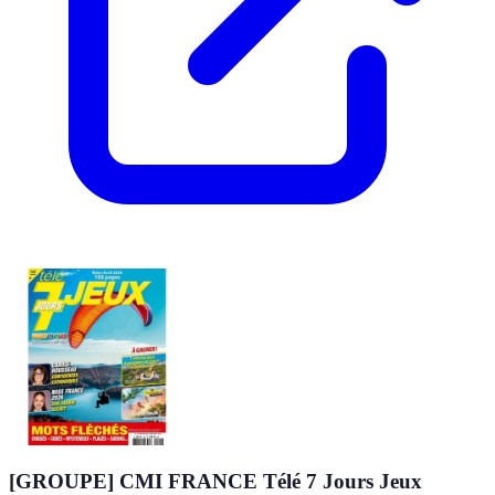
[GROUPE] CMI FRANCE Télé 7 Jours Jeux