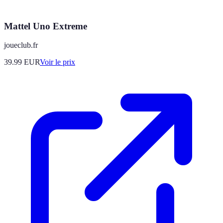
Mattel Uno Extreme
joueclub.fr
39.99
EUR
Voir le prix