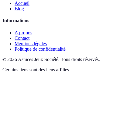
Accueil
Blog
Informations
A propos
Contact
Mentions légales
Politique de confidentialité
©
2026
Astuces Jeux Société
.
Tous droits réservés.
Certains liens sont des liens affiliés.