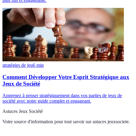
plus fun et engageante.
stratégies de jeu
6
min
Comment Développer Votre Esprit Stratégique aux
Jeux de Société
Apprenez à penser stratégiquement dans vos parties de jeux de
société avec notre guide complet et engageant.
Astuces Jeux Société
Votre source d'information pour tout savoir sur
astuces jeuxsociete
.