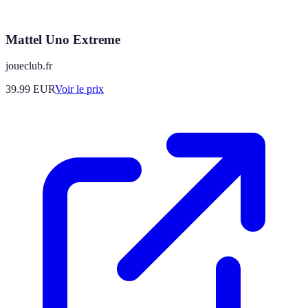
Mattel Uno Extreme
joueclub.fr
39.99
EUR
Voir le prix