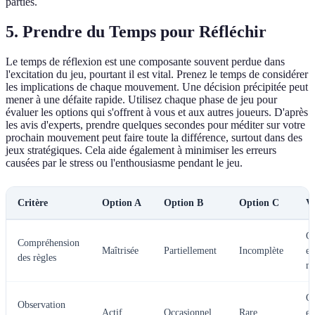
parties.
5. Prendre du Temps pour Réfléchir
Le temps de réflexion est une composante souvent perdue dans
l'excitation du jeu, pourtant il est vital. Prenez le temps de considérer
les implications de chaque mouvement. Une décision précipitée peut
mener à une défaite rapide. Utilisez chaque phase de jeu pour
évaluer les options qui s'offrent à vous et aux autres joueurs. D'après
les avis d'experts, prendre quelques secondes pour méditer sur votre
prochain mouvement peut faire toute la différence, surtout dans des
jeux stratégiques. Cela aide également à minimiser les erreurs
causées par le stress ou l'enthousiasme pendant le jeu.
Critère
Option A
Option B
Option C
Ve
Op
Compréhension
Maîtrisée
Partiellement
Incomplète
es
des règles
me
Op
Observation
Actif
Occasionnel
Rare
es