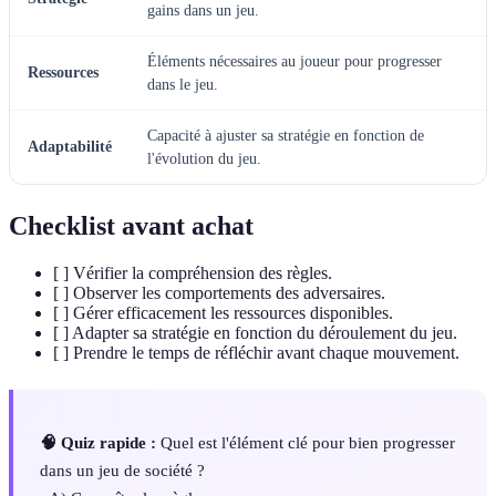
gains dans un jeu.
Éléments nécessaires au joueur pour progresser
Ressources
dans le jeu.
Capacité à ajuster sa stratégie en fonction de
Adaptabilité
l'évolution du jeu.
Checklist avant achat
[ ] Vérifier la compréhension des règles.
[ ] Observer les comportements des adversaires.
[ ] Gérer efficacement les ressources disponibles.
[ ] Adapter sa stratégie en fonction du déroulement du jeu.
[ ] Prendre le temps de réfléchir avant chaque mouvement.
🧠 Quiz rapide :
Quel est l'élément clé pour bien progresser
dans un jeu de société ?