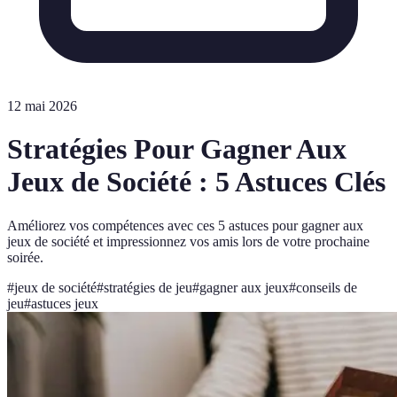
12 mai 2026
Stratégies Pour Gagner Aux
Jeux de Société : 5 Astuces Clés
Améliorez vos compétences avec ces 5 astuces pour gagner aux
jeux de société et impressionnez vos amis lors de votre prochaine
soirée.
#
jeux de société
#
stratégies de jeu
#
gagner aux jeux
#
conseils de
jeu
#
astuces jeux