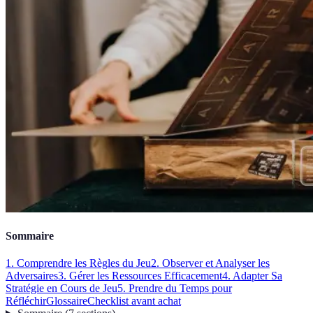
Sommaire
1. Comprendre les Règles du Jeu
2. Observer et Analyser les
Adversaires
3. Gérer les Ressources Efficacement
4. Adapter Sa
Stratégie en Cours de Jeu
5. Prendre du Temps pour
Réfléchir
Glossaire
Checklist avant achat