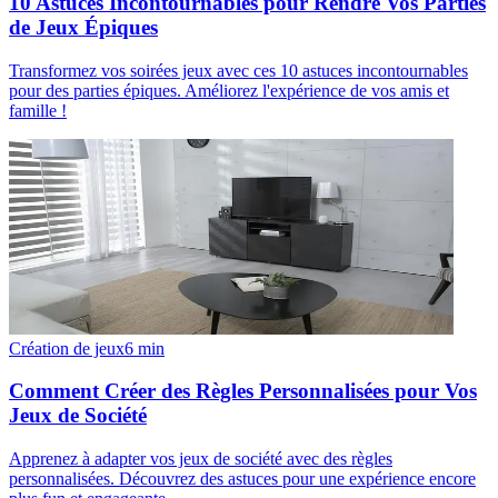
10 Astuces Incontournables pour Rendre Vos Parties
de Jeux Épiques
Transformez vos soirées jeux avec ces 10 astuces incontournables
pour des parties épiques. Améliorez l'expérience de vos amis et
famille !
Création de jeux
6
min
Comment Créer des Règles Personnalisées pour Vos
Jeux de Société
Apprenez à adapter vos jeux de société avec des règles
personnalisées. Découvrez des astuces pour une expérience encore