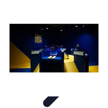
Astuces Jeux Société
Astuces et Stratégies
tutoriels
Stratégies de Jeu
Comparatifs
Jeux en
Famille
Astuces Jeux Société