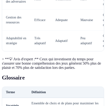
des adversaires
me
Op
Gestion des
Efficace
Adequate
Mauvaise
es
ressources
me
Op
Adaptabilité en
Très
Peu
Adaptatif
es
stratégie
adaptatif
adaptatif
me
> **💡 Avis d'expert :** Ceux qui investissent du temps pour
s'assurer une bonne compréhension des jeux génèrent 50% plus de
plaisir et 70% plus de satisfaction lors des parties.
Glossaire
Terme
Définition
Ensemble de choix et de plans pour maximiser les
Stratégie