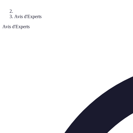
Avis d'Experts
Avis d'Experts