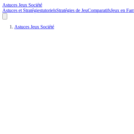
Astuces Jeux Société
Astuces et Stratégies
tutoriels
Stratégies de Jeu
Comparatifs
Jeux en Fam
Astuces Jeux Société