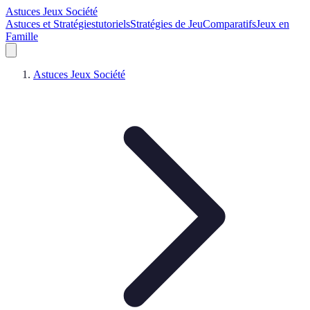
Astuces Jeux Société
Astuces et Stratégies
tutoriels
Stratégies de Jeu
Comparatifs
Jeux en
Famille
Astuces Jeux Société