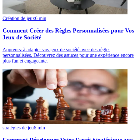
Création de jeux
6
min
Comment Créer des Règles Personnalisées pour Vos
Jeux de Société
Apprenez à adapter vos jeux de société avec des règles
personnalisées. Découvrez des astuces pour une expérience encore
plus fun et engageante.
stratégies de jeu
6
min
Comment Développer Votre Esprit Stratégique aux