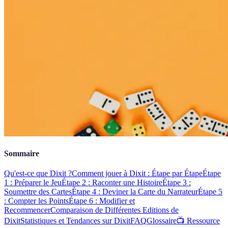
Sommaire
Qu'est-ce que Dixit ?
Comment jouer à Dixit : Étape par Étape
Étape
1 : Préparer le Jeu
Étape 2 : Raconter une Histoire
Étape 3 :
Soumettre des Cartes
Étape 4 : Deviner la Carte du Narrateur
Étape 5
: Compter les Points
Étape 6 : Modifier et
Recommencer
Comparaison de Différentes Editions de
Dixit
Statistiques et Tendances sur Dixit
FAQ
Glossaire
📺 Ressource