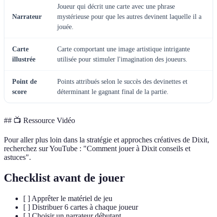
Joueur qui décrit une carte avec une phrase
Narrateur
mystérieuse pour que les autres devinent laquelle il a
jouée.
Carte
Carte comportant une image artistique intrigante
illustrée
utilisée pour stimuler l'imagination des joueurs.
Point de
Points attribués selon le succès des devinettes et
score
déterminant le gagnant final de la partie.
## 📺 Ressource Vidéo
Pour aller plus loin dans la stratégie et approches créatives de Dixit,
recherchez sur YouTube : "Comment jouer à Dixit conseils et
astuces".
Checklist avant de jouer
[ ] Apprêter le matériel de jeu
[ ] Distribuer 6 cartes à chaque joueur
[ ] Choisir un narrateur débutant