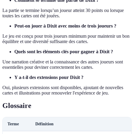
Comment se termine une partie de Dixit ?
La partie se termine lorsqu’un joueur atteint 30 points ou lorsque
toutes les cartes ont été jouées.
Peut-on jouer à Dixit avec moins de trois joueurs ?
Le jeu est conçu pour trois joueurs minimum pour maintenir un bon
équilibre et une diversité suffisante des cartes.
Quels sont les éléments clés pour gagner à Dixit ?
Une narration créative et la connaissance des autres joueurs sont
essentielles pour deviner correctement les cartes.
Y a-t-il des extensions pour Dixit ?
Oui, plusieurs extensions sont disponibles, ajoutant de nouvelles
cartes et illustrations pour renouveler l'expérience de jeu.
Glossaire
Terme
Définition