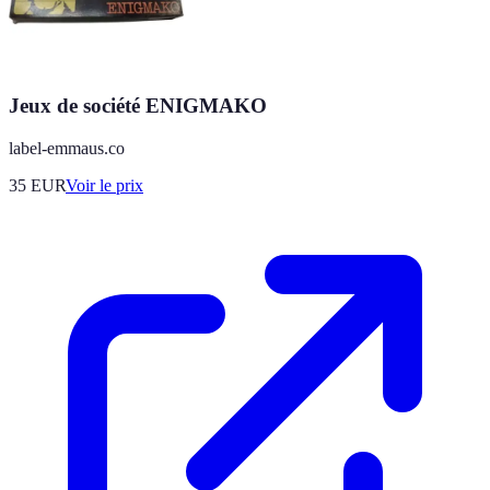
Jeux de société ENIGMAKO
label-emmaus.co
35
EUR
Voir le prix