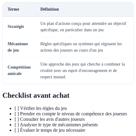
Terme
Définition
Un plan d'actions conçu pour atteindre un objectif
Stratégie
spécifique, en particulier dans un jeu.
Mécanisme
Règles spécifiques ou systèmes qui régissent les
de jeu
actions des joueurs au cours d'un jeu.
Une approche des jeux qui cherche à combiner la
Compétition
rivalité avec un esprit d'encouragement et de
amicale
respect mutuel.
Checklist avant achat
[ ] Vérifier les règles du jeu
[ ] Prendre en compte le niveau de compétence des joueurs
[ ] Consulter les avis d'autres joueurs
[ ] Analyser le type de mécanismes présents
[ ] Évaluer le temps de jeu nécessaire