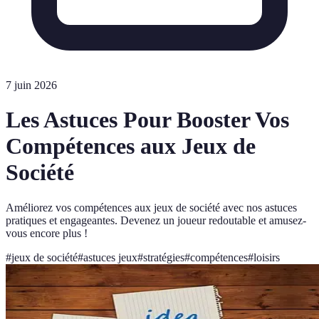
7 juin 2026
Les Astuces Pour Booster Vos
Compétences aux Jeux de
Société
Améliorez vos compétences aux jeux de société avec nos astuces
pratiques et engageantes. Devenez un joueur redoutable et amusez-
vous encore plus !
#
jeux de société
#
astuces jeux
#
stratégies
#
compétences
#
loisirs