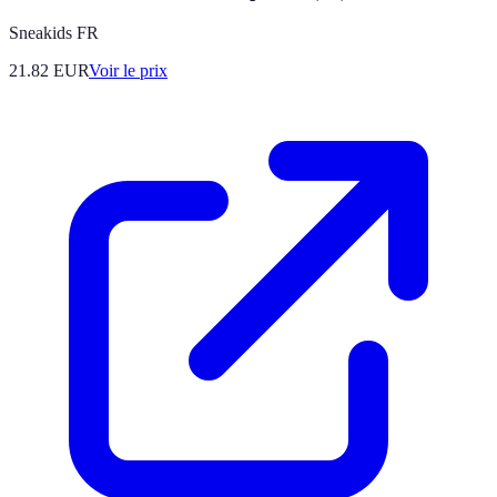
Sneakids FR
21.82
EUR
Voir le prix