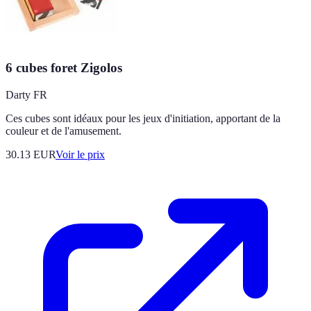
6 cubes foret Zigolos
Darty FR
Ces cubes sont idéaux pour les jeux d'initiation, apportant de la
couleur et de l'amusement.
30.13
EUR
Voir le prix