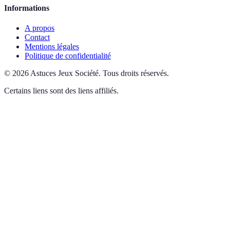
Informations
A propos
Contact
Mentions légales
Politique de confidentialité
©
2026
Astuces Jeux Société
.
Tous droits réservés.
Certains liens sont des liens affiliés.