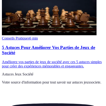
Conseils Pratiques
6
min
5 Astuces Pour Améliorer Vos Parties de Jeux de
Société
Améliorez vos parties de jeux de société avec ces 5 astuces simples
pour créer des expériences mémorables et engageantes.
Astuces Jeux Société
Votre source d'information pour tout savoir sur
astuces jeuxsociete
.