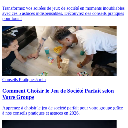
Transformez vos soirées de jeux de société en moments inoubliables
avec ces 5 astuces indispensables. Découvrez des conseils pratiques
pour tous !
Conseils Pratiques
5
min
Comment Choisir le Jeu de Société Parfait selon
Votre Groupe
Apprenez à choisir le jeu de société parfait pour votre groupe grâce
à nos conseils pratiques et astuces en 2026.