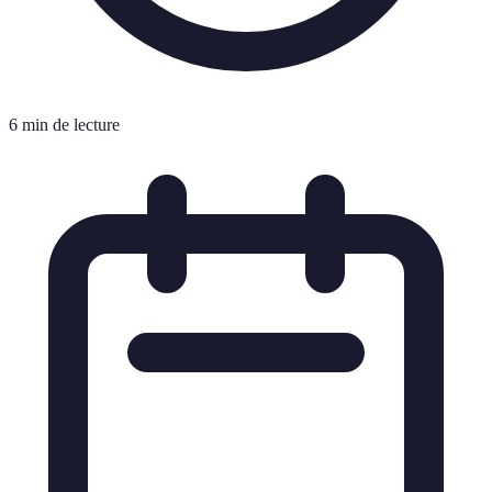
6 min de lecture