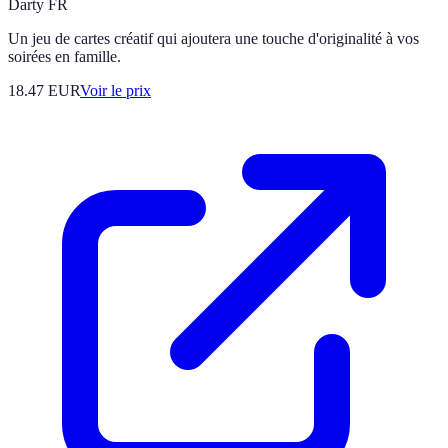
Darty FR
Un jeu de cartes créatif qui ajoutera une touche d'originalité à vos
soirées en famille.
18.47
EUR
Voir le prix