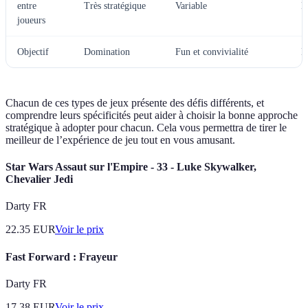
entre
Très stratégique
Variable
E
joueurs
Objectif
Domination
Fun et convivialité
É
Chacun de ces types de jeux présente des défis différents, et
comprendre leurs spécificités peut aider à choisir la bonne approche
stratégique à adopter pour chacun. Cela vous permettra de tirer le
meilleur de l’expérience de jeu tout en vous amusant.
Star Wars Assaut sur l'Empire - 33 - Luke Skywalker,
Chevalier Jedi
Darty FR
22.35
EUR
Voir le prix
Fast Forward : Frayeur
Darty FR
17.38
EUR
Voir le prix