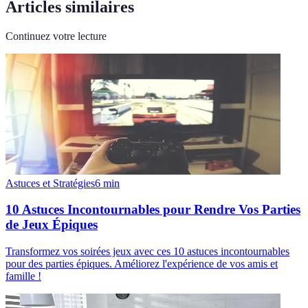
Articles similaires
Continuez votre lecture
Astuces et Stratégies
6
min
10 Astuces Incontournables pour Rendre Vos Parties
de Jeux Épiques
Transformez vos soirées jeux avec ces 10 astuces incontournables
pour des parties épiques. Améliorez l'expérience de vos amis et
famille !