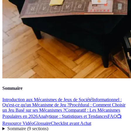
Sommaire
Introduction aux Mécanismes de Jeux de Société
Informationnel :
Qu'est-ce qu'un Mécanisme de Jeu ?
Procédural : Comment Choisir
un Jeu Basé sur ses Mécanismes ?
Comparatif : Les Mécanismes
Populaires en 2026
Analytique : Statistiques et Tendances
FAQ
📺
Ressource Vidéo
Glossaire
Checklist avant Achat
Sommaire
(
9
sections
)