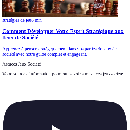
stratégies de jeu
6
min
Comment Développer Votre Esprit Stratégique aux
Jeux de Société
Apprenez à penser stratégiquement dans vos parties de jeux de
société avec notre guide complet et engageant.
Astuces Jeux Société
Votre source d'information pour tout savoir sur
astuces jeuxsociete
.