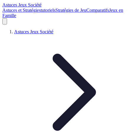
Astuces Jeux Société
Astuces et Stratégies
tutoriels
Stratégies de Jeu
Comparatifs
Jeux en
Famille
Astuces Jeux Société