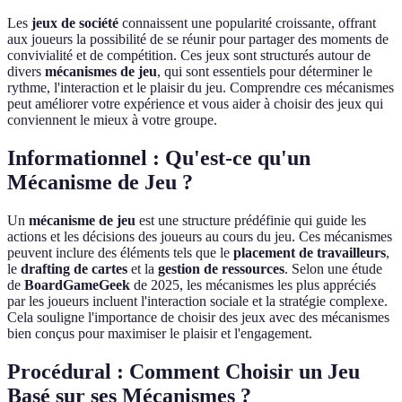
Les
jeux de société
connaissent une popularité croissante, offrant
aux joueurs la possibilité de se réunir pour partager des moments de
convivialité et de compétition. Ces jeux sont structurés autour de
divers
mécanismes de jeu
, qui sont essentiels pour déterminer le
rythme, l'interaction et le plaisir du jeu. Comprendre ces mécanismes
peut améliorer votre expérience et vous aider à choisir des jeux qui
conviennent le mieux à votre groupe.
Informationnel : Qu'est-ce qu'un
Mécanisme de Jeu ?
Un
mécanisme de jeu
est une structure prédéfinie qui guide les
actions et les décisions des joueurs au cours du jeu. Ces mécanismes
peuvent inclure des éléments tels que le
placement de travailleurs
,
le
drafting de cartes
et la
gestion de ressources
. Selon une étude
de
BoardGameGeek
de 2025, les mécanismes les plus appréciés
par les joueurs incluent l'interaction sociale et la stratégie complexe.
Cela souligne l'importance de choisir des jeux avec des mécanismes
bien conçus pour maximiser le plaisir et l'engagement.
Procédural : Comment Choisir un Jeu
Basé sur ses Mécanismes ?