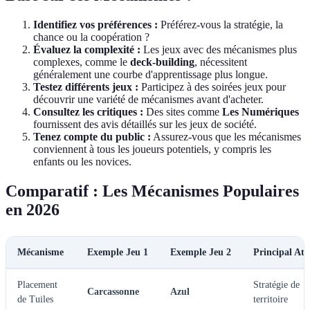
Identifiez vos préférences :
Préférez-vous la stratégie, la
chance ou la coopération ?
Évaluez la complexité :
Les jeux avec des mécanismes plus
complexes, comme le
deck-building
, nécessitent
généralement une courbe d'apprentissage plus longue.
Testez différents jeux :
Participez à des soirées jeux pour
découvrir une variété de mécanismes avant d'acheter.
Consultez les critiques :
Des sites comme
Les Numériques
fournissent des avis détaillés sur les jeux de société.
Tenez compte du public :
Assurez-vous que les mécanismes
conviennent à tous les joueurs potentiels, y compris les
enfants ou les novices.
Comparatif : Les Mécanismes Populaires
en 2026
Mécanisme
Exemple Jeu 1
Exemple Jeu 2
Principal Ato
Placement
Stratégie de
Carcassonne
Azul
de Tuiles
territoire