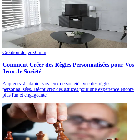
Création de jeux
6
min
Comment Créer des Règles Personnalisées pour Vos
Jeux de Société
Apprenez à adapter vos jeux de société avec des règles
personnalisées. Découvrez des astuces pour une expérience encore
plus fun et engageante.