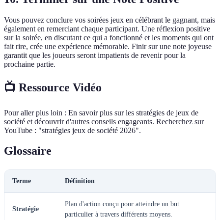
Vous pouvez conclure vos soirées jeux en célébrant le gagnant, mais
également en remerciant chaque participant. Une réflexion positive
sur la soirée, en discutant ce qui a fonctionné et les moments qui ont
fait rire, crée une expérience mémorable. Finir sur une note joyeuse
garantit que les joueurs seront impatients de revenir pour la
prochaine partie.
📺 Ressource Vidéo
Pour aller plus loin : En savoir plus sur les stratégies de jeux de
société et découvrir d'autres conseils engageants. Recherchez sur
YouTube : "stratégies jeux de société 2026".
Glossaire
Terme
Définition
Plan d'action conçu pour atteindre un but
Stratégie
particulier à travers différents moyens.