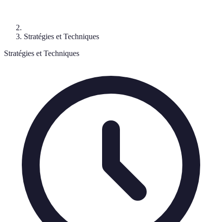
Stratégies et Techniques
Stratégies et Techniques