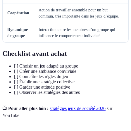
Action de travailler ensemble pour un but
Coopération
commun, très importante dans les jeux d’équipe.
Dynamique
Interaction entre les membres d’un groupe qui
de groupe
influence le comportement individuel.
Checklist avant achat
[ ] Choisir un jeu adapté au groupe
[ ] Créer une ambiance conviviale
[ ] Connaître les règles du jeu
[ ] Établir une stratégie collective
[ ] Garder une attitude positive
[ ] Observer les stratégies des autres
📺
Pour aller plus loin :
stratégies jeux de société 2026
sur
YouTube