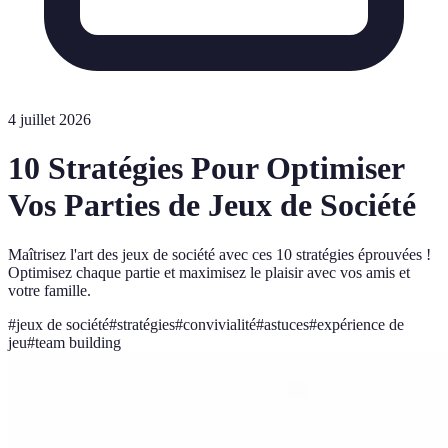
4 juillet 2026
10 Stratégies Pour Optimiser
Vos Parties de Jeux de Société
Maîtrisez l'art des jeux de société avec ces 10 stratégies éprouvées !
Optimisez chaque partie et maximisez le plaisir avec vos amis et
votre famille.
#
jeux de société
#
stratégies
#
convivialité
#
astuces
#
expérience de
jeu
#
team building