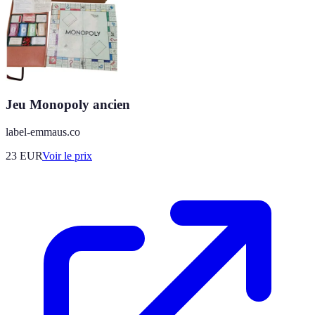
Jeu Monopoly ancien
label-emmaus.co
23
EUR
Voir le prix