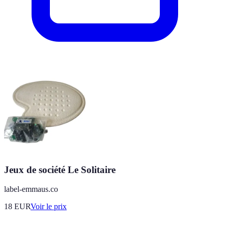
Jeux de société Le Solitaire
label-emmaus.co
18
EUR
Voir le prix