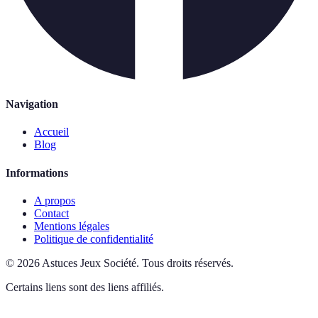
Navigation
Accueil
Blog
Informations
A propos
Contact
Mentions légales
Politique de confidentialité
©
2026
Astuces Jeux Société
.
Tous droits réservés.
Certains liens sont des liens affiliés.