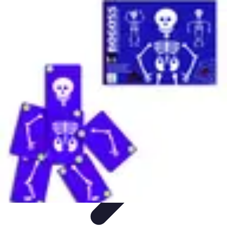
Astuces Jeux Société
Astuces et Stratégies
tutoriels
Stratégies de Jeu
Comparatifs
Jeux en
Famille
Astuces Jeux Société