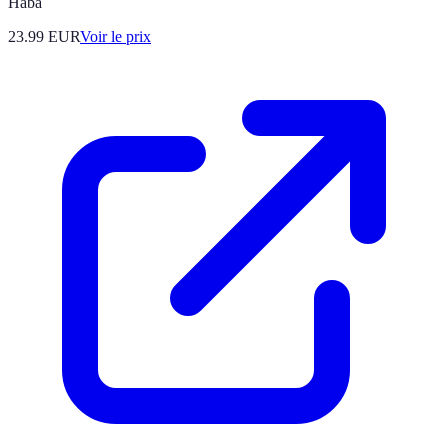
Haba
23.99
EUR
Voir le prix