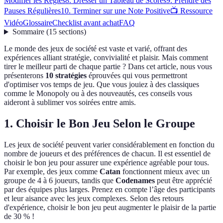
Modifier les Règles
8. Dresser un Tableau de Scores
9. Prendre des
Pauses Régulières
10. Terminer sur une Note Positive
📺 Ressource
Vidéo
Glossaire
Checklist avant achat
FAQ
Sommaire
(
15
sections
)
Le monde des jeux de société est vaste et varié, offrant des
expériences alliant stratégie, convivialité et plaisir. Mais comment
tirer le meilleur parti de chaque partie ? Dans cet article, nous vous
présenterons
10 stratégies
éprouvées qui vous permettront
d'optimiser vos temps de jeu. Que vous jouiez à des classiques
comme le Monopoly ou à des nouveautés, ces conseils vous
aideront à sublimer vos soirées entre amis.
1. Choisir le Bon Jeu Selon le Groupe
Les jeux de société peuvent varier considérablement en fonction du
nombre de joueurs et des préférences de chacun. Il est essentiel de
choisir le bon jeu pour assurer une expérience agréable pour tous.
Par exemple, des jeux comme
Catan
fonctionnent mieux avec un
groupe de 4 à 6 joueurs, tandis que
Codenames
peut être apprécié
par des équipes plus larges. Prenez en compte l’âge des participants
et leur aisance avec les jeux complexes. Selon des retours
d'expérience, choisir le bon jeu peut augmenter le plaisir de la partie
de 30 % !