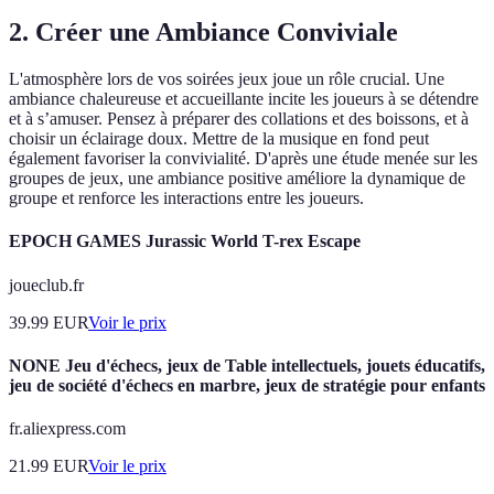
2. Créer une Ambiance Conviviale
L'atmosphère lors de vos soirées jeux joue un rôle crucial. Une
ambiance chaleureuse et accueillante incite les joueurs à se détendre
et à s’amuser. Pensez à préparer des collations et des boissons, et à
choisir un éclairage doux. Mettre de la musique en fond peut
également favoriser la convivialité. D'après une étude menée sur les
groupes de jeux, une ambiance positive améliore la dynamique de
groupe et renforce les interactions entre les joueurs.
EPOCH GAMES Jurassic World T-rex Escape
joueclub.fr
39.99
EUR
Voir le prix
NONE Jeu d'échecs, jeux de Table intellectuels, jouets éducatifs,
jeu de société d'échecs en marbre, jeux de stratégie pour enfants
fr.aliexpress.com
21.99
EUR
Voir le prix