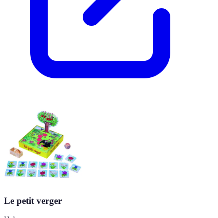
Le petit verger