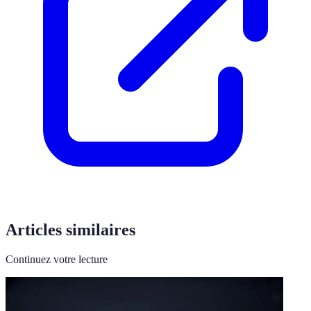
Articles similaires
Continuez votre lecture