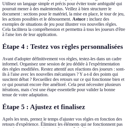
Utilisez un langage simple et précis pour éviter toute ambiguïté qui
pourrait mener à des malentendus. Veillez à bien structurer le
document : sections pour le matériel, la mise en place, le tour de jeu,
les actions possibles et le dénouement.
Astuce :
incluez des
exemples de situations de jeu pour illustrer vos nouvelles règles.
Cela facilitera la compréhension et permettra à tous les joueurs d'être
à l'aise lors de leur application.
Étape 4 : Testez vos règles personnalisées
Avant d'adopter définitivement vos règles, testez-les dans un cadre
informel. Organisez une session de jeu dédiée à l'expérimentation
des règles modifiées. Restez attentif aux réactions des joueurs : sont-
ils à l'aise avec les nouvelles mécaniques ? Y a-t-il des points qui
suscitent débat ? Recueillez des retours sur ce qui fonctionne bien et
ce qui pourrait encore être amélioré. Cela peut nécessiter plusieurs
itérations, mais c'est une étape essentielle pour valider la bonne
tenue de votre adaptation.
Étape 5 : Ajustez et finalisez
Après les tests, prenez le temps d'ajuster vos règles en fonction des
retours d'expérience. Éliminez les éléments qui ne fonctionnent pas