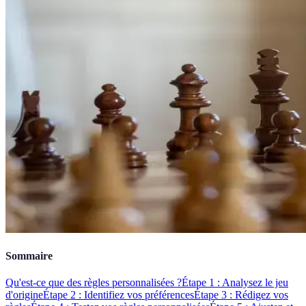
Sommaire
Qu'est-ce que des règles personnalisées ?
Étape 1 : Analysez le jeu
d'origine
Étape 2 : Identifiez vos préférences
Étape 3 : Rédigez vos