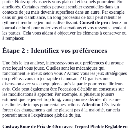
partie. Notez quels aspects vous plaisent et lesquels pourraient être
améliorés. Certaines règles peuvent sembler essentielles dans un
contexte de jeu mais devenir superflues dans un autre. Par exemple,
dans un jeu d'ambiance, un long processus de tour peut ralentir le
rythme et rendre le jeu moins divertissant.
Conseil de pro :
tenez un
journal de bord pour noter vos observations et vos ressentis pendant
les parties. Cela vous aidera à objectiver les éléments à conserver ou
à remplacer.
Étape 2 : Identifiez vos préférences
Une fois le jeu analysé, intéressez-vous aux préférences du groupe
avec lequel vous jouez. Quelles sont les mécaniques qui
fonctionnent le mieux selon vous ? Aimez-vous les jeux stratégiques
ou préférez-vous un jeu rapide et amusant ? Organisez une
discussion avec vos coéquipiers après la partie pour recueillir leurs
avis. Cela peut également être l'occasion d'établir un consensus sur
les modifications à apporter. Par exemple, si plusieurs joueurs
estiment que le jeu est trop long, vous pourriez décider d'instaurer
des limites de temps pour certaines actions.
Attention !
Évitez de
forcer des changements qui ne plaisent pas à la majorité, car cela
pourrait nuire à l'expérience globale du jeu.
CostwayRoue de Prix de 40cm avec Trépied Pliable Réglable en