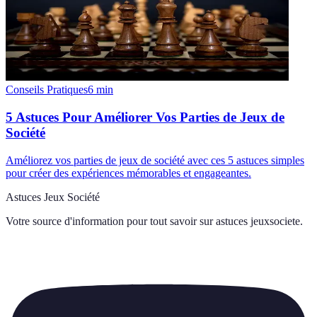
Conseils Pratiques
6
min
5 Astuces Pour Améliorer Vos Parties de Jeux de
Société
Améliorez vos parties de jeux de société avec ces 5 astuces simples
pour créer des expériences mémorables et engageantes.
Astuces Jeux Société
Votre source d'information pour tout savoir sur
astuces jeuxsociete
.