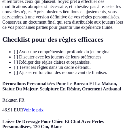
et renforcez ceux qui plaisent. Soyez prêt à effectuer des
modifications abruptes si nécessaire, et n'hésitez pas à re-tester les
nouvelles règles. Après plusieurs itérations et ajustements, vous
parviendrez à une version définitive de vos règles personnalisées.
Conservez un document final qui sera distribuable aux joueurs lors
de vos prochaines parties pour garantir une expérience fluide.
Checklist pour des règles efficaces
[ ] Avoir une compréhension profonde du jeu original.
[ ] Discuter avec les joueurs de leurs préférences.
[ ] Rédiger des règles claires et organisées.
[ ] Tester les règles dans un cadre détendu.
[ ] Ajuster en fonction des retours avant de finaliser.
Décorations Personnalisées Pour Le Bureau Et La Maison,
Statue Du Majeur, Sculpture En Résine, Ornement Artisanal
Rakuten FR
46.91
EUR
Voir le prix
Laisse De Dressage Pour Chien Et Chat Avec Perles
Personnalisées, 120 Cm, Blanc