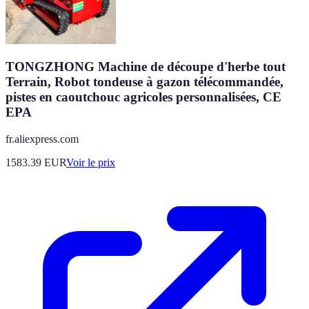
TONGZHONG Machine de découpe d'herbe tout
Terrain, Robot tondeuse à gazon télécommandée,
pistes en caoutchouc agricoles personnalisées, CE
EPA
fr.aliexpress.com
1583.39
EUR
Voir le prix