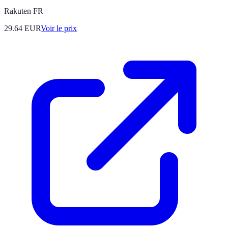
Rakuten FR
29.64
EUR
Voir le prix