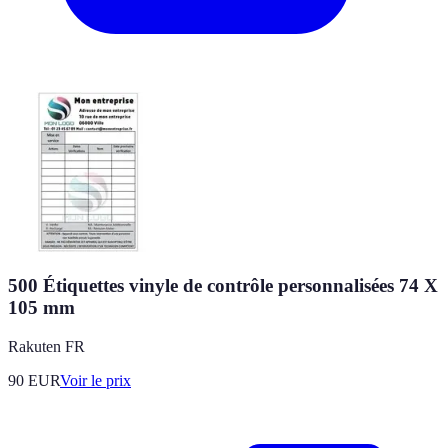
500 Étiquettes vinyle de contrôle personnalisées 74 X
105 mm
Rakuten FR
90
EUR
Voir le prix