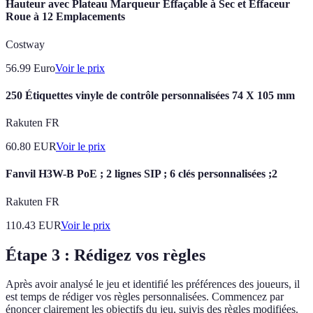
Hauteur avec Plateau Marqueur Effaçable à Sec et Effaceur
Roue à 12 Emplacements
Costway
56.99
Euro
Voir le prix
250 Étiquettes vinyle de contrôle personnalisées 74 X 105 mm
Rakuten FR
60.80
EUR
Voir le prix
Fanvil H3W-B PoE ; 2 lignes SIP ; 6 clés personnalisées ;2
Rakuten FR
110.43
EUR
Voir le prix
Étape 3 : Rédigez vos règles
Après avoir analysé le jeu et identifié les préférences des joueurs, il
est temps de rédiger vos règles personnalisées. Commencez par
énoncer clairement les objectifs du jeu, suivis des règles modifiées.