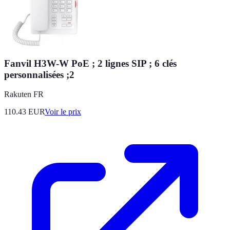
Fanvil H3W-W PoE ; 2 lignes SIP ; 6 clés
personnalisées ;2
Rakuten FR
110.43
EUR
Voir le prix