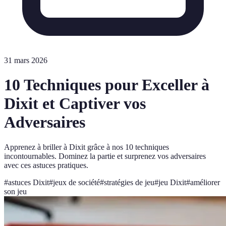
31 mars 2026
10 Techniques pour Exceller à
Dixit et Captiver vos
Adversaires
Apprenez à briller à Dixit grâce à nos 10 techniques
incontournables. Dominez la partie et surprenez vos adversaires
avec ces astuces pratiques.
#
astuces Dixit
#
jeux de société
#
stratégies de jeu
#
jeu Dixit
#
améliorer
son jeu