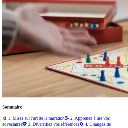
Sommaire
🎨 1. Misez sur l'art de la narration
📝 2. Apprenez à lire vos
adversaires
🕵️ 3. Diversifiez vos références
🔄 4. Changez de