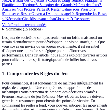
Jeux
4. Établir des Objectifs à Court et Long Terme
5. Pratiquer la
Planification Tactique
6. S'inspirer des Grands Maîtres des Jeux
7.
Analyser Vos Propres Parties
8. Rester Calme sous Pression
9.
S'amuser et Rester Ouvert à l'Apprentissage
10. Reprendre les Bases
si Nécessaire
Checklist avant achat
Glossaire
📺 Ressource
Vidéo
Produits recommandés
Sommaire
(
15
sections
)
Les jeux de société ne sont pas seulement un loisir, mais aussi un
terrain d'entraînement pour développer une vision stratégique. Que
vous soyez un novice ou un joueur expérimenté, il est essentiel
d'adopter une approche stratégique pour améliorer vos
performances. Dans cet article, nous allons explorer diverses astuces
pour cultiver votre esprit stratégique afin de briller lors de vos
parties.
1. Comprendre les Règles du Jeu
Pour commencer, il est fondamental de maîtriser intégralement les
règles de chaque jeu. Une compréhension approfondie des
mécaniques vous permettra de prendre des décisions éclairées.
Prenons l'exemple du jeu
Splendor Marvel
, où les joueurs doivent
gérer leurs ressources pour obtenir des points de victoire. En
connaissant les règles à fond, vous pouvez anticiper les mouvements
de vos adversaires et adapter votre stratégie en conséquence. Selon