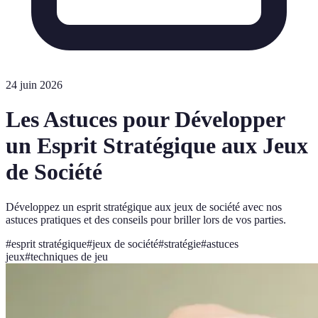
24 juin 2026
Les Astuces pour Développer
un Esprit Stratégique aux Jeux
de Société
Développez un esprit stratégique aux jeux de société avec nos
astuces pratiques et des conseils pour briller lors de vos parties.
#
esprit stratégique
#
jeux de société
#
stratégie
#
astuces
jeux
#
techniques de jeu