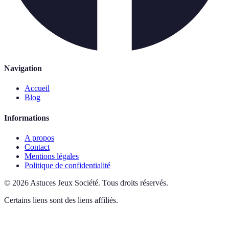
Navigation
Accueil
Blog
Informations
A propos
Contact
Mentions légales
Politique de confidentialité
©
2026
Astuces Jeux Société
.
Tous droits réservés.
Certains liens sont des liens affiliés.