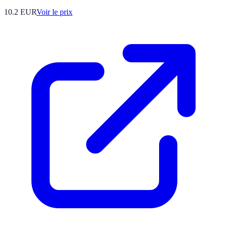
10.2
EUR
Voir le prix