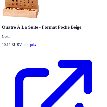
Quatre À La Suite - Format Poche Beige
Goki
10.15
EUR
Voir le prix