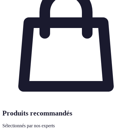
Produits recommandés
Sélectionnés par nos experts