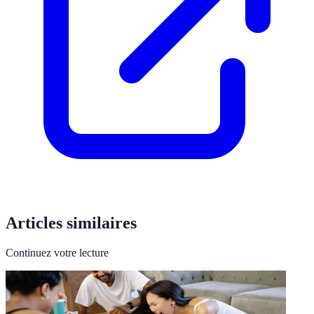
Articles similaires
Continuez votre lecture