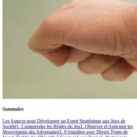
Sommaire
Les Astuces pour Développer un Esprit Stratégique aux Jeux de
Société
1. Comprendre les Règles du Jeu
2. Observer et Anticiper les
Mouvements des Adversaires
3. S’entraîner avec Divers Types de