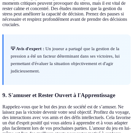
moments critiques peuvent provoquer du stress, mais il est vital de
rester calme et concentré. Des études montrent que la gestion du
stress peut améliorer la capacité de décision. Prenez des pauses si
nécessaire et respirez profondément avant de prendre des décisions
cruciales.
💡 Avis d'expert :
Un joueur a partagé que la gestion de la
pression a été un facteur déterminant dans ses victoires, lui
permettant d'évaluer la situation objectivement et d'agir
judicieusement.
9. S'amuser et Rester Ouvert à l'Apprentissage
Rappelez-vous que le but des jeux de société est de s’amuser. Ne
laissez pas la victoire devenir votre seul objectif. Profitez du voyage,
des interactions avec vos amis et des défis intellectuels. Cela favorise
un état d'esprit positif qui vous aidera à apprendre et à vous adapter
plus facilement lors de vos prochaines parties. L'amour du jeu en lui-