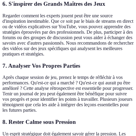
6. S'inspirer des Grands Maîtres des Jeux
Regarder comment les experts jouent peut être une source
d'inspiration inestimable. Que ce soit par le biais de streams en direct
ou de vidéos explicatives sur YouTube, vous pouvez apprendre des
stratégies éprouvées par des professionnels. De plus, participer à des
forums ou des groupes de discussion peut vous aider à échanger des
savoirs avec d'autres passionnés. Nous recommandons de rechercher
des vidéos sur des jeux spécifiques qui analysent les meilleures
pratiques et stratégies.
7. Analyser Vos Propres Parties
Après chaque session de jeu, prenez le temps de réfléchir à vos
performances. Qu'est-ce qui a marché ? Qu'est-ce qui aurait pu être
amélioré ? Cette analyse rétrospective est essentielle pour progresser.
Tenir un journal de jeu peut également être bénéfique pour suivre
vos progrès et pour identifier les points à travailler. Plusieurs joueurs
témoignent que cela les aide à intégrer des leçons essentielles pour
les futures parties.
8. Rester Calme sous Pression
Un esprit stratégique doit également savoir gérer la pression. Les