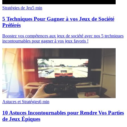
Stratégies de Jeu
5
min
5 Techniques Pour Gagner à vos Jeux de Société
Préférés
Boostez vos compétences aux jeux de société avec nos 5 techniques
incontournables pour gagner à vos jeux favoris !
Astuces et Stratégies
6
min
10 Astuces Incontournables pour Rendre Vos Parties
de Jeux Épiques