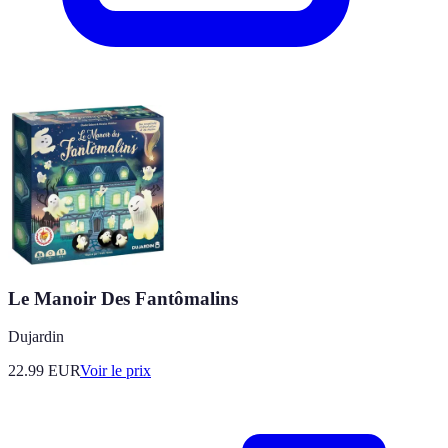
Le Manoir Des Fantômalins
Dujardin
22.99
EUR
Voir le prix