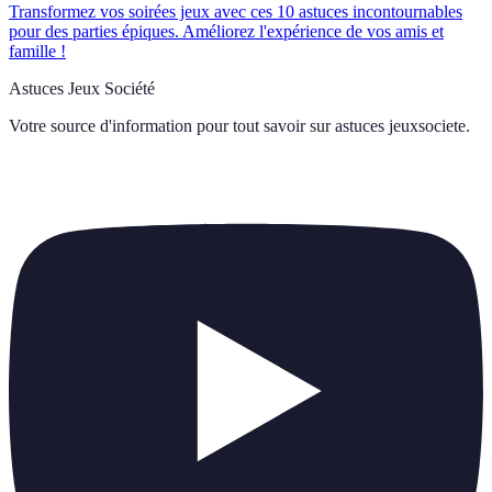
Transformez vos soirées jeux avec ces 10 astuces incontournables
pour des parties épiques. Améliorez l'expérience de vos amis et
famille !
Astuces Jeux Société
Votre source d'information pour tout savoir sur
astuces jeuxsociete
.