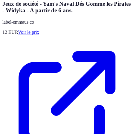
Jeux de société - Yam's Naval Dés Gomme les Pirates
- Widyka - A partir de 6 ans.
label-emmaus.co
12
EUR
Voir le prix