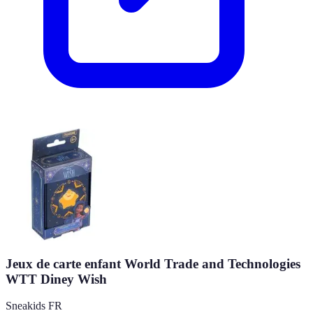
Jeux de carte enfant World Trade and Technologies
WTT Diney Wish
Sneakids FR