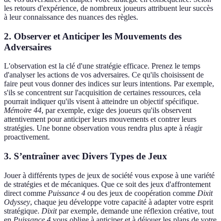
les retours d'expérience, de nombreux joueurs attribuent leur succès
à leur connaissance des nuances des règles.
2. Observer et Anticiper les Mouvements des
Adversaires
L'observation est la clé d'une stratégie efficace. Prenez le temps
d'analyser les actions de vos adversaires. Ce qu'ils choisissent de
faire peut vous donner des indices sur leurs intentions. Par exemple,
s'ils se concentrent sur l'acquisition de certaines ressources, cela
pourrait indiquer qu'ils visent à atteindre un objectif spécifique.
Mémoire 44
, par exemple, exige des joueurs qu'ils observent
attentivement pour anticiper leurs mouvements et contrer leurs
stratégies. Une bonne observation vous rendra plus apte à réagir
proactivement.
3. S’entraîner avec Divers Types de Jeux
Jouer à différents types de jeux de société vous expose à une variété
de stratégies et de mécaniques. Que ce soit des jeux d'affrontement
direct comme
Puissance 4
ou des jeux de coopération comme
Dixit
Odyssey
, chaque jeu développe votre capacité à adapter votre esprit
stratégique.
Dixit
par exemple, demande une réflexion créative, tout
en
Puissance 4
vous oblige à anticiper et à déjouer les plans de votre