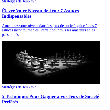
Stratégies de Jeu
6
min
Élever Votre Niveau de Jeu : 7 Astuces
Indispensables
Améliorez votre niveau dans les jeux de société grâce à nos 7
astuces incontournables. Parfait pour tous les amateurs et les
passionnés.
Stratégies de Jeu
5
min
5 Techniques Pour Gagner à vos Jeux de Société
Préférés