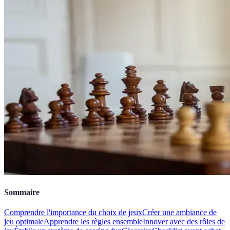
Sommaire
Comprendre l'importance du choix de jeux
Créer une ambiance de
jeu optimale
Apprendre les règles ensemble
Innover avec des rôles de