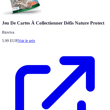
Jeu De Cartes À Collectionner Défis Nature Protect
Bioviva
5.99
EUR
Voir le prix