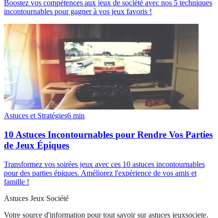
Boostez vos compétences aux jeux de société avec nos 5 techniques
incontournables pour gagner à vos jeux favoris !
Astuces et Stratégies
6
min
10 Astuces Incontournables pour Rendre Vos Parties
de Jeux Épiques
Transformez vos soirées jeux avec ces 10 astuces incontournables
pour des parties épiques. Améliorez l'expérience de vos amis et
famille !
Astuces Jeux Société
Votre source d'information pour tout savoir sur
astuces jeuxsociete
.