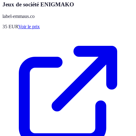
Jeux de société ENIGMAKO
label-emmaus.co
35
EUR
Voir le prix