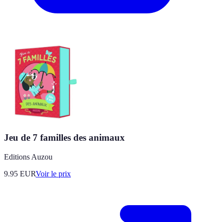
Jeu de 7 familles des animaux
Editions Auzou
9.95
EUR
Voir le prix