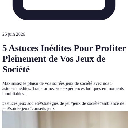
25 juin 2026
5 Astuces Inédites Pour Profiter
Pleinement de Vos Jeux de
Société
Maximisez le plaisir de vos soirées jeux de société avec nos 5
astuces inédites. Transformez vos expériences ludiques en moments
inoubliables !
#
astuces jeux société
#
stratégies de jeu
#
jeux de société
#
ambiance de
jeu
#
soirée jeux
#
conseils jeux