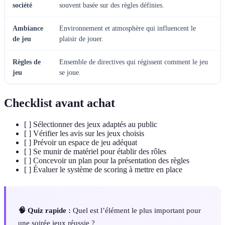
société
souvent basée sur des règles définies.
Ambiance
Environnement et atmosphère qui influencent le
de jeu
plaisir de jouer.
Règles de
Ensemble de directives qui régissent comment le jeu
jeu
se joue.
Checklist avant achat
[ ] Sélectionner des jeux adaptés au public
[ ] Vérifier les avis sur les jeux choisis
[ ] Prévoir un espace de jeu adéquat
[ ] Se munir de matériel pour établir des rôles
[ ] Concevoir un plan pour la présentation des règles
[ ] Évaluer le système de scoring à mettre en place
🧠 Quiz rapide :
Quel est l’élément le plus important pour
une soirée jeux réussie ?