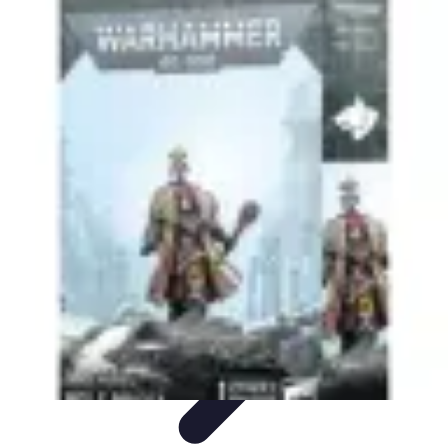
Astuces Jeux Société
Astuces et Stratégies
tutoriels
Stratégies de Jeu
Comparatifs
Jeux en
Famille
Astuces Jeux Société