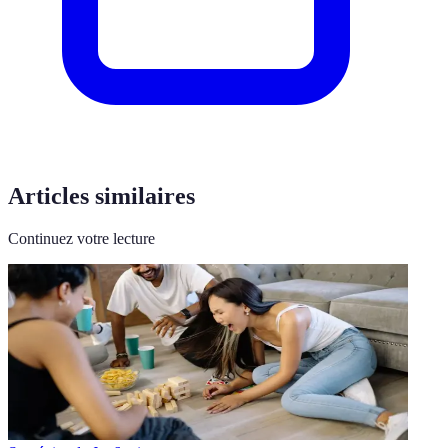
Articles similaires
Continuez votre lecture