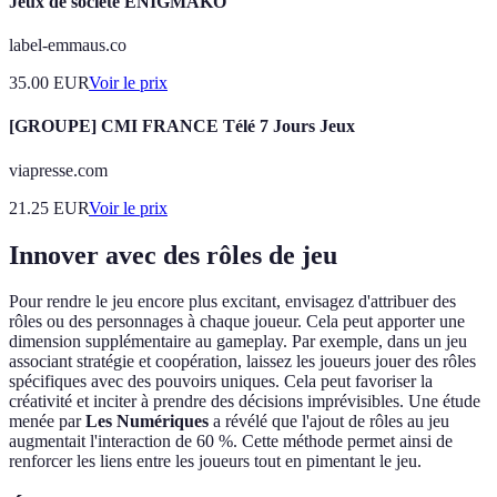
Jeux de société ENIGMAKO
label-emmaus.co
35.00
EUR
Voir le prix
[GROUPE] CMI FRANCE Télé 7 Jours Jeux
viapresse.com
21.25
EUR
Voir le prix
Innover avec des rôles de jeu
Pour rendre le jeu encore plus excitant, envisagez d'attribuer des
rôles ou des personnages à chaque joueur. Cela peut apporter une
dimension supplémentaire au gameplay. Par exemple, dans un jeu
associant stratégie et coopération, laissez les joueurs jouer des rôles
spécifiques avec des pouvoirs uniques. Cela peut favoriser la
créativité et inciter à prendre des décisions imprévisibles. Une étude
menée par
Les Numériques
a révélé que l'ajout de rôles au jeu
augmentait l'interaction de 60 %. Cette méthode permet ainsi de
renforcer les liens entre les joueurs tout en pimentant le jeu.