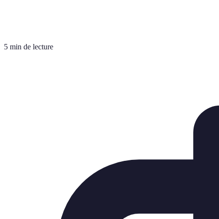
5 min de lecture