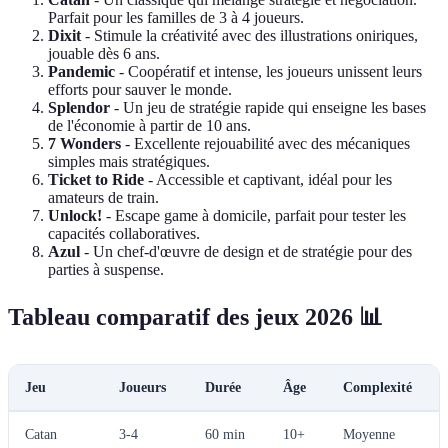
Parfait pour les familles de 3 à 4 joueurs.
Dixit
- Stimule la créativité avec des illustrations oniriques,
jouable dès 6 ans.
Pandemic
- Coopératif et intense, les joueurs unissent leurs
efforts pour sauver le monde.
Splendor
- Un jeu de stratégie rapide qui enseigne les bases
de l'économie à partir de 10 ans.
7 Wonders
- Excellente rejouabilité avec des mécaniques
simples mais stratégiques.
Ticket to Ride
- Accessible et captivant, idéal pour les
amateurs de train.
Unlock!
- Escape game à domicile, parfait pour tester les
capacités collaboratives.
Azul
- Un chef-d'œuvre de design et de stratégie pour des
parties à suspense.
Tableau comparatif des jeux 2026 📊
Jeu
Joueurs
Durée
Âge
Complexité
Catan
3-4
60 min
10+
Moyenne