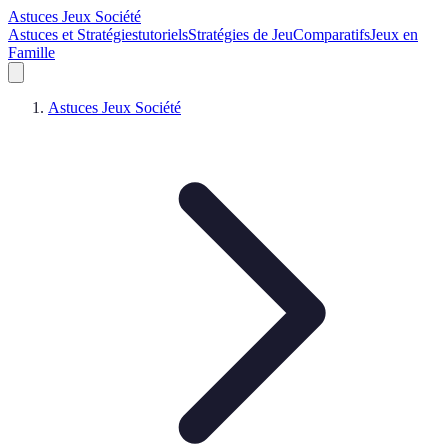
Astuces Jeux Société
Astuces et Stratégies
tutoriels
Stratégies de Jeu
Comparatifs
Jeux en
Famille
Astuces Jeux Société