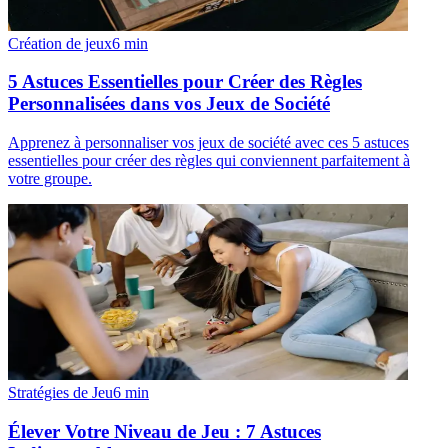
Création de jeux
6
min
5 Astuces Essentielles pour Créer des Règles
Personnalisées dans vos Jeux de Société
Apprenez à personnaliser vos jeux de société avec ces 5 astuces
essentielles pour créer des règles qui conviennent parfaitement à
votre groupe.
Stratégies de Jeu
6
min
Élever Votre Niveau de Jeu : 7 Astuces