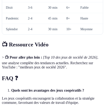
Dixit
3-6
30 min
6+
Faible
Pandemic
2-4
45 min
8+
Haute
Splendor
2-4
30 min
10+
Moyenne
📺 Ressource Vidéo
>
📺 Pour aller plus loin :
[Top 10 des jeux de société de 2026]
,
une analyse complète des tendances actuelles. Recherchez sur
YouTube : "meilleurs jeux de société 2026".
FAQ ❓
Quels sont les avantages des jeux coopératifs ?
Les jeux coopératifs encouragent la collaboration et la stratégie
commune, favorisant des valeurs de travail d'équipe.