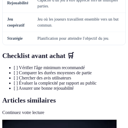
Capacité d'un jeu à être apprécié lors de multiples
Rejouabilité
parties.
Jeu
Jeu où les joueurs travaillent ensemble vers un but
coopératif
commun.
Stratégie
Planification pour atteindre l'objectif du jeu.
Checklist avant achat 🛒
[ ] Vérifier l'âge minimum recommandé
[ ] Comparer les durées moyennes de partie
[ ] Chercher des avis utilisateurs
[ ] Évaluer la complexité par rapport au public
[ ] Assurer une bonne rejouabilité
Articles similaires
Continuez votre lecture