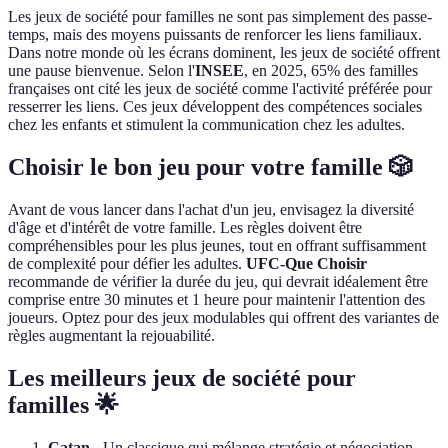
Les jeux de société pour familles ne sont pas simplement des passe-
temps, mais des moyens puissants de renforcer les liens familiaux.
Dans notre monde où les écrans dominent, les jeux de société offrent
une pause bienvenue. Selon l'
INSEE
, en 2025, 65% des familles
françaises ont cité les jeux de société comme l'activité préférée pour
resserrer les liens. Ces jeux développent des compétences sociales
chez les enfants et stimulent la communication chez les adultes.
Choisir le bon jeu pour votre famille 🎲
Avant de vous lancer dans l'achat d'un jeu, envisagez la diversité
d'âge et d'intérêt de votre famille. Les règles doivent être
compréhensibles pour les plus jeunes, tout en offrant suffisamment
de complexité pour défier les adultes.
UFC-Que Choisir
recommande de vérifier la durée du jeu, qui devrait idéalement être
comprise entre 30 minutes et 1 heure pour maintenir l'attention des
joueurs. Optez pour des jeux modulables qui offrent des variantes de
règles augmentant la rejouabilité.
Les meilleurs jeux de société pour
familles 🌟
Catan
- Un classique qui mélange stratégie et négociation.