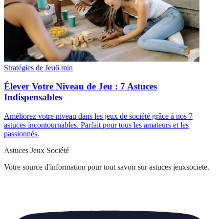
Stratégies de Jeu
6
min
Élever Votre Niveau de Jeu : 7 Astuces
Indispensables
Améliorez votre niveau dans les jeux de société grâce à nos 7
astuces incontournables. Parfait pour tous les amateurs et les
passionnés.
Astuces Jeux Société
Votre source d'information pour tout savoir sur
astuces jeuxsociete
.