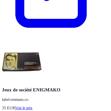
Jeux de société ENIGMAKO
label-emmaus.co
35
EUR
Voir le prix