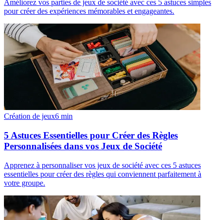
Améliorez vos parties de jeux de société avec ces 5 astuces simples
pour créer des expériences mémorables et engageantes.
Création de jeux
6
min
5 Astuces Essentielles pour Créer des Règles
Personnalisées dans vos Jeux de Société
Apprenez à personnaliser vos jeux de société avec ces 5 astuces
essentielles pour créer des règles qui conviennent parfaitement à
votre groupe.