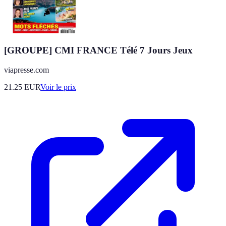
[GROUPE] CMI FRANCE Télé 7 Jours Jeux
viapresse.com
21.25
EUR
Voir le prix