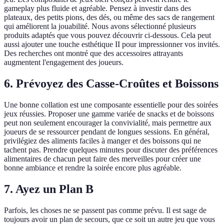
gameplay plus fluide et agréable. Pensez à investir dans des
plateaux, des petits pions, des dés, ou même des sacs de rangement
qui améliorent la jouabilité. Nous avons sélectionné plusieurs
produits adaptés que vous pouvez découvrir ci-dessous. Cela peut
aussi ajouter une touche esthétique II pour impressionner vos invités.
Des recherches ont montré que des accessoires attrayants
augmentent l'engagement des joueurs.
6. Prévoyez des Casse-Croûtes et Boissons
Une bonne collation est une composante essentielle pour des soirées
jeux réussies. Proposer une gamme variée de snacks et de boissons
peut non seulement encourager la convivialité, mais permettre aux
joueurs de se ressourcer pendant de longues sessions. En général,
privilégiez des aliments faciles à manger et des boissons qui ne
tachent pas. Prendre quelques minutes pour discuter des préférences
alimentaires de chacun peut faire des merveilles pour créer une
bonne ambiance et rendre la soirée encore plus agréable.
7. Ayez un Plan B
Parfois, les choses ne se passent pas comme prévu. Il est sage de
toujours avoir un plan de secours, que ce soit un autre jeu que vous