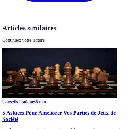
Articles similaires
Continuez votre lecture
Conseils Pratiques
6
min
5 Astuces Pour Améliorer Vos Parties de Jeux de
Société