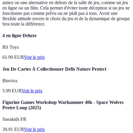
aimez ou une alternative en dehors de la salle de jeu, comme un jeu
en ligne ou un film. Cela permet d'éviter toute déception si un jeu ne
fonctionne pas comme prévu ou ne plaît pas à tous. Avoir une
flexible attitude envers le choix du jeu et de la dynamique de groupe
fera toute la différence.
4 en ligne Deluxe
BS Toys
61.99
EUR
Voir le prix
Jeu De Cartes À Collectionner Défis Nature Protect
Bioviva
5.99
EUR
Voir le prix
Figurine Games Workshop Warhammer 40k - Space Wolves
Pretre Loup (2025)
Sneakids FR
39.91
EUR
Voir le prix