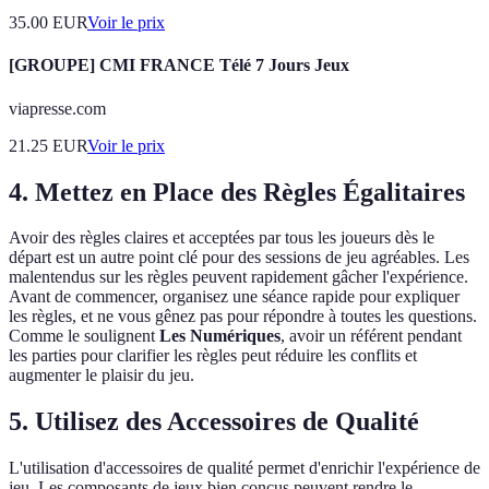
35.00
EUR
Voir le prix
[GROUPE] CMI FRANCE Télé 7 Jours Jeux
viapresse.com
21.25
EUR
Voir le prix
4. Mettez en Place des Règles Égalitaires
Avoir des règles claires et acceptées par tous les joueurs dès le
départ est un autre point clé pour des sessions de jeu agréables. Les
malentendus sur les règles peuvent rapidement gâcher l'expérience.
Avant de commencer, organisez une séance rapide pour expliquer
les règles, et ne vous gênez pas pour répondre à toutes les questions.
Comme le soulignent
Les Numériques
, avoir un référent pendant
les parties pour clarifier les règles peut réduire les conflits et
augmenter le plaisir du jeu.
5. Utilisez des Accessoires de Qualité
L'utilisation d'accessoires de qualité permet d'enrichir l'expérience de
jeu. Les composants de jeux bien conçus peuvent rendre le