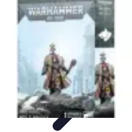
Astuces Jeux Société
Astuces et Stratégies
tutoriels
Stratégies de Jeu
Comparatifs
Jeux en
Famille
Astuces Jeux Société