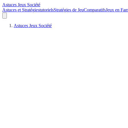
Astuces Jeux Société
Astuces et Stratégies
tutoriels
Stratégies de Jeu
Comparatifs
Jeux en Fam
Astuces Jeux Société