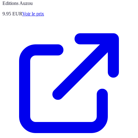
Editions Auzou
9.95
EUR
Voir le prix