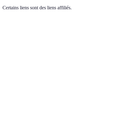
Certains liens sont des liens affiliés.