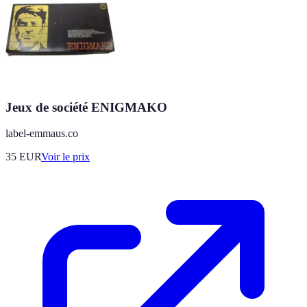
Jeux de société ENIGMAKO
label-emmaus.co
35
EUR
Voir le prix