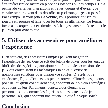
être intéressant de mettre en place des rotations ou des équipes. Cela
permet de varier les interactions entre les joueurs et d’éviter que
certains se retrouvent dans des rôles trop chronophages ou passifs.
Par exemple, si vous jouez à
Scythe
, vous pourriez diviser les
joueurs en équipes et faire jouer les tours en alternance. Ce format
incite à la coopération et stimule les échanges constructifs, rendant le
jeu bien plus dynamique.
5. Utiliser des accessoires pour améliorer
l'expérience
Bien souvent, des accessoires simples peuvent magnifier
l'expérience de jeu. Que ce soit des jetons de poker pour les jeux de
bluff, des dés spéciaux pour ajouter du fun, ou des extensions de
jeux qui enrichissent les mécaniques initiales, il existe de
nombreuses solutions pour pimper vos soirées. D’après notre
expérience, l'ajout d'extensions peut renouveler l'intérêt des joueurs
pour un jeu qu'ils connaissent déjà, apportant de nouvelles stratégies
et options de jeu. Par ailleurs, pensez à des éléments de
personnalisation comme des figurines ou des plateaux de jeu
personnalisés, qui apportent une touche unique à chaque soirée.
Conclusion