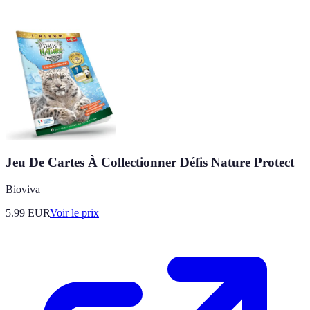
Jeu De Cartes À Collectionner Défis Nature Protect
Bioviva
5.99
EUR
Voir le prix