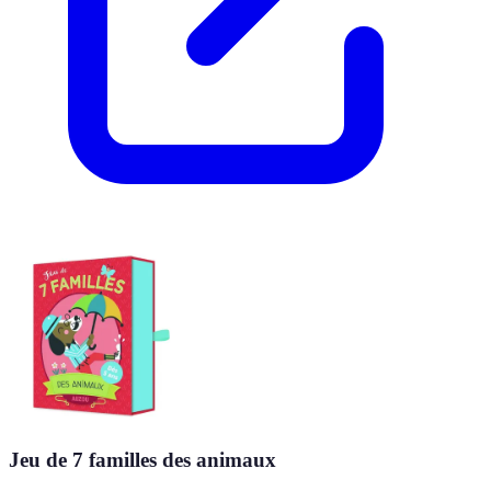
Jeu de 7 familles des animaux