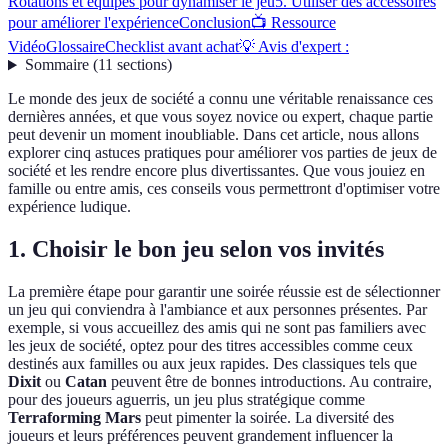
Rotations et équipes pour dynamiser le jeu
5. Utiliser des accessoires
pour améliorer l'expérience
Conclusion
📺 Ressource
Vidéo
Glossaire
Checklist avant achat
💡 Avis d'expert :
Sommaire
(
11
sections
)
Le monde des jeux de société a connu une véritable renaissance ces
dernières années, et que vous soyez novice ou expert, chaque partie
peut devenir un moment inoubliable. Dans cet article, nous allons
explorer cinq astuces pratiques pour améliorer vos parties de jeux de
société et les rendre encore plus divertissantes. Que vous jouiez en
famille ou entre amis, ces conseils vous permettront d'optimiser votre
expérience ludique.
1. Choisir le bon jeu selon vos invités
La première étape pour garantir une soirée réussie est de sélectionner
un jeu qui conviendra à l'ambiance et aux personnes présentes. Par
exemple, si vous accueillez des amis qui ne sont pas familiers avec
les jeux de société, optez pour des titres accessibles comme ceux
destinés aux familles ou aux jeux rapides. Des classiques tels que
Dixit
ou
Catan
peuvent être de bonnes introductions. Au contraire,
pour des joueurs aguerris, un jeu plus stratégique comme
Terraforming Mars
peut pimenter la soirée. La diversité des
joueurs et leurs préférences peuvent grandement influencer la