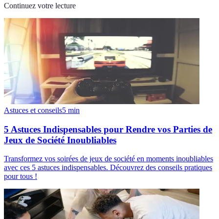
Continuez votre lecture
Astuces et conseils
5
min
5 Astuces Indispensables pour Rendre vos Parties de
Jeux de Société Inoubliables
Transformez vos soirées de jeux de société en moments inoubliables
avec ces 5 astuces indispensables. Découvrez des conseils pratiques
pour tous !