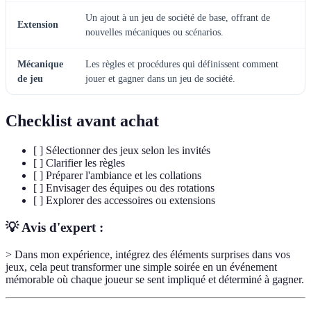
Un ajout à un jeu de société de base, offrant de
Extension
nouvelles mécaniques ou scénarios.
Mécanique
Les règles et procédures qui définissent comment
de jeu
jouer et gagner dans un jeu de société.
Checklist avant achat
[ ] Sélectionner des jeux selon les invités
[ ] Clarifier les règles
[ ] Préparer l'ambiance et les collations
[ ] Envisager des équipes ou des rotations
[ ] Explorer des accessoires ou extensions
💡 Avis d'expert :
> Dans mon expérience, intégrez des éléments surprises dans vos
jeux, cela peut transformer une simple soirée en un événement
mémorable où chaque joueur se sent impliqué et déterminé à gagner.