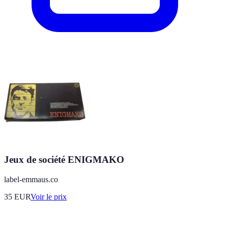
Jeux de société ENIGMAKO
label-emmaus.co
35
EUR
Voir le prix