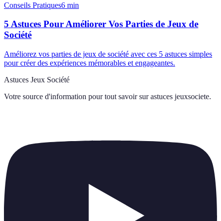
Conseils Pratiques
6
min
5 Astuces Pour Améliorer Vos Parties de Jeux de
Société
Améliorez vos parties de jeux de société avec ces 5 astuces simples
pour créer des expériences mémorables et engageantes.
Astuces Jeux Société
Votre source d'information pour tout savoir sur
astuces jeuxsociete
.