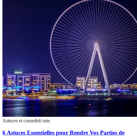
Astuces et conseils
6
min
6 Astuces Essentielles pour Rendre Vos Parties de