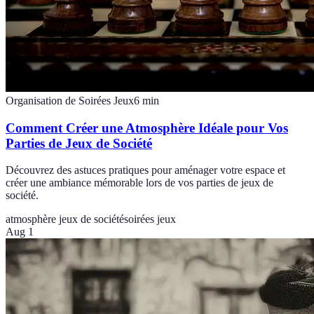
Organisation de Soirées Jeux
6
min
Comment Créer une Atmosphère Idéale pour Vos
Parties de Jeux de Société
Découvrez des astuces pratiques pour aménager votre espace et
créer une ambiance mémorable lors de vos parties de jeux de
société.
atmosphère jeux de société
soirées jeux
Aug 1