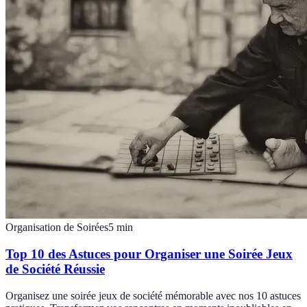
Organisation de Soirées
5
min
Top 10 des Astuces pour Organiser une Soirée Jeux
de Société Réussie
Organisez une soirée jeux de société mémorable avec nos 10 astuces