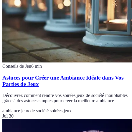
Conseils de Jeu
6
min
Astuces pour Créer une Ambiance Idéale dans Vos
Parties de Jeux
Découvrez comment rendre vos soirées jeux de société inoubliables
grâce à des astuces simples pour créer la meilleure ambiance.
ambiance jeux de société
soirées jeux
Jul 30