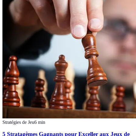
Stratégies de Jeu
6
min
5 Stratagèmes Gagnants pour Exceller aux Jeux de