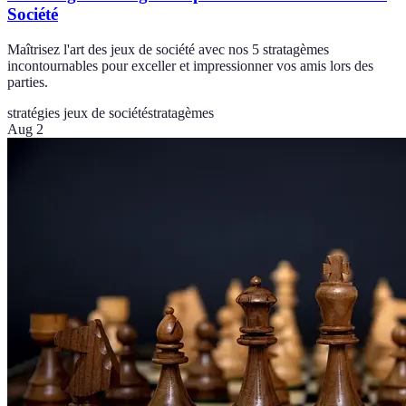
Société
Maîtrisez l'art des jeux de société avec nos 5 stratagèmes
incontournables pour exceller et impressionner vos amis lors des
parties.
stratégies jeux de société
stratagèmes
Aug 2