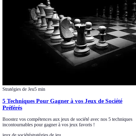
Stratégies de Jeu
5
min
5 Techniques Pour Gagner à vos Jeux de Société
Préférés
Boostez vos compétences aux jeux de société avec nos 5 techniques
incontournables pour gagner à vos jeux favoris !
jeux de société
stratégies de jeu