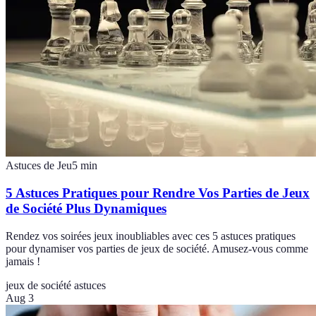
Astuces de Jeu
5
min
5 Astuces Pratiques pour Rendre Vos Parties de Jeux
de Société Plus Dynamiques
Rendez vos soirées jeux inoubliables avec ces 5 astuces pratiques
pour dynamiser vos parties de jeux de société. Amusez-vous comme
jamais !
jeux de société
astuces
Aug 3