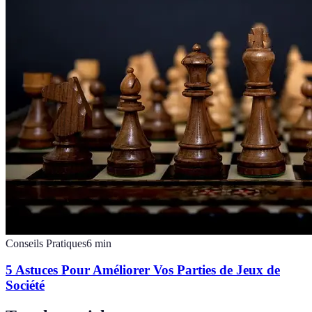
Conseils Pratiques
6
min
5 Astuces Pour Améliorer Vos Parties de Jeux de
Société