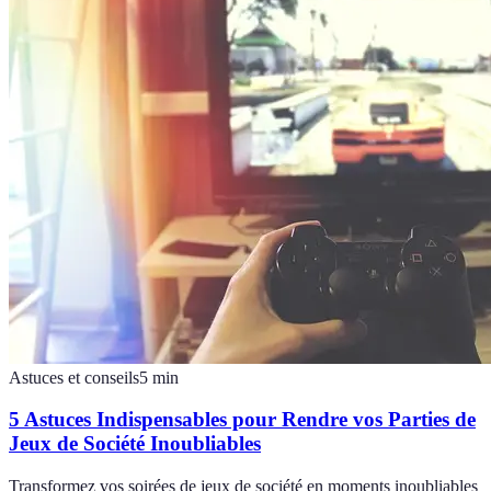
Astuces et conseils
5
min
5 Astuces Indispensables pour Rendre vos Parties de
Jeux de Société Inoubliables
Transformez vos soirées de jeux de société en moments inoubliables