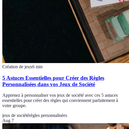
Création de jeux
6
min
5 Astuces Essentielles pour Créer des Règles
Personnalisées dans vos Jeux de Société
Apprenez à personnaliser vos jeux de société avec ces 5 astuces
essentielles pour créer des règles qui conviennent parfaitement à
votre groupe.
jeux de société
règles personnalisées
Aug 7