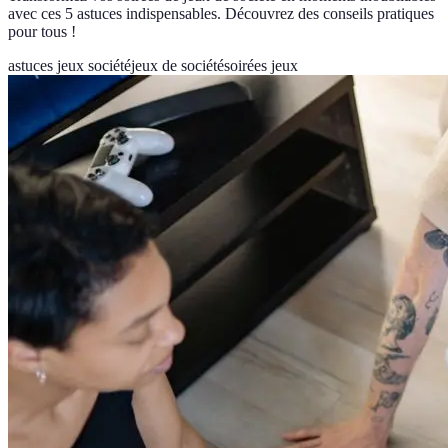
avec ces 5 astuces indispensables. Découvrez des conseils pratiques
pour tous !
astuces jeux société
jeux de société
soirées jeux