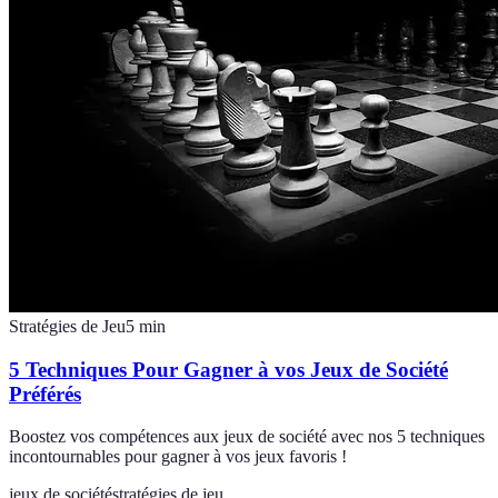
Stratégies de Jeu
5
min
5 Techniques Pour Gagner à vos Jeux de Société
Préférés
Boostez vos compétences aux jeux de société avec nos 5 techniques
incontournables pour gagner à vos jeux favoris !
jeux de société
stratégies de jeu