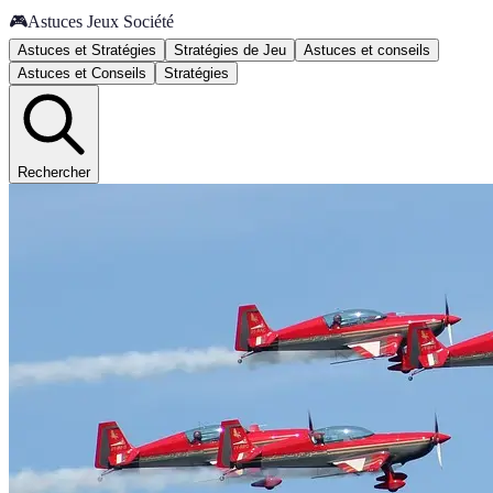
🎮
Astuces Jeux Société
Astuces et Stratégies
Stratégies de Jeu
Astuces et conseils
Astuces et Conseils
Stratégies
Rechercher