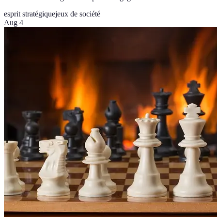
esprit stratégique
jeux de société
Aug 4