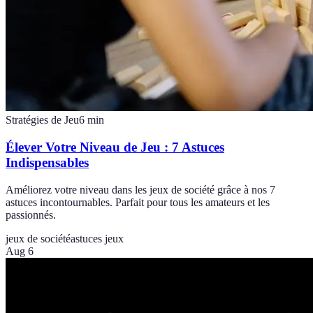
Stratégies de Jeu
6
min
Élever Votre Niveau de Jeu : 7 Astuces
Indispensables
Améliorez votre niveau dans les jeux de société grâce à nos 7
astuces incontournables. Parfait pour tous les amateurs et les
passionnés.
jeux de société
astuces jeux
Aug 6