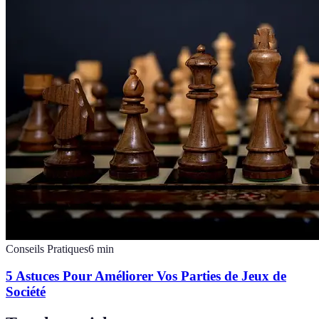
Conseils Pratiques
6
min
5 Astuces Pour Améliorer Vos Parties de Jeux de
Société