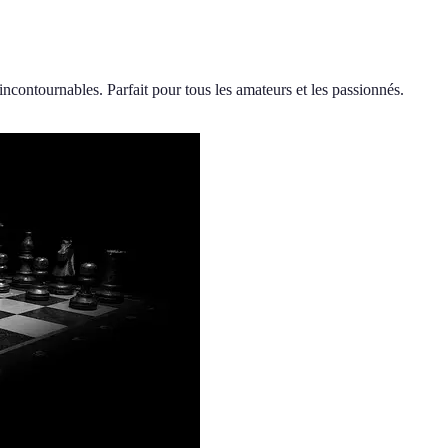
incontournables. Parfait pour tous les amateurs et les passionnés.