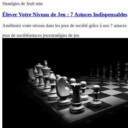
Stratégies de Jeu
6
min
Élever Votre Niveau de Jeu : 7 Astuces Indispensables
Améliorez votre niveau dans les jeux de société grâce à nos 7 astuces 
jeux de société
astuces jeux
stratégies de jeu