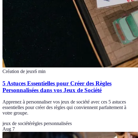
Création de jeux
6
min
5 Astuces Essentielles pour Créer des Règles
Personnalisées dans vos Jeux de Société
Apprenez à personnaliser vos jeux de société avec ces 5 astuces
essentielles pour créer des règles qui conviennent parfaitement à
votre groupe.
jeux de société
règles personnalisées
Aug 7