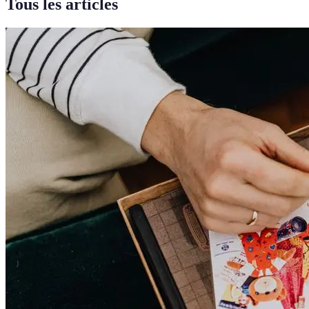
Tous les articles