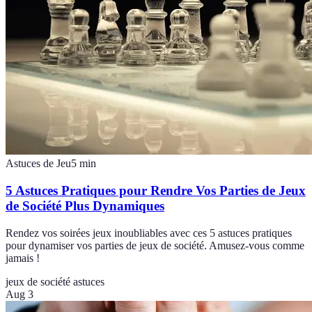
Astuces de Jeu
5
min
5 Astuces Pratiques pour Rendre Vos Parties de Jeux
de Société Plus Dynamiques
Rendez vos soirées jeux inoubliables avec ces 5 astuces pratiques
pour dynamiser vos parties de jeux de société. Amusez-vous comme
jamais !
jeux de société
astuces
Aug 3