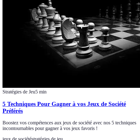
Stratégies de Jeu
5
min
5 Techniques Pour Gagner à vos Jeux de Société
Préférés
Boostez vos compétences aux jeux de société avec nos 5 techniques
incontournables pour gagner à vos jeux favoris !
jeux de société
stratégies de jeu