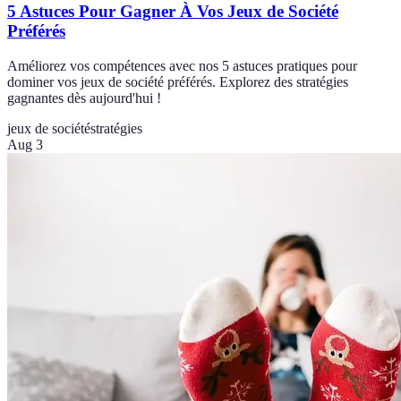
5 Astuces Pour Gagner À Vos Jeux de Société
Préférés
Améliorez vos compétences avec nos 5 astuces pratiques pour
dominer vos jeux de société préférés. Explorez des stratégies
gagnantes dès aujourd'hui !
jeux de société
stratégies
Aug 3