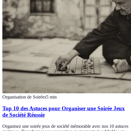
Organisation de Soirées
5
min
Top 10 des Astuces pour Organiser une Soirée Jeux
de Société Réussie
Organisez une soirée jeux de société mémorable avec nos 10 astuces