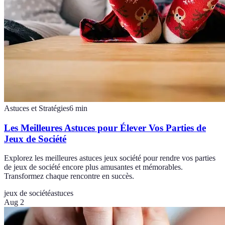
Astuces et Stratégies
6
min
Les Meilleures Astuces pour Élever Vos Parties de
Jeux de Société
Explorez les meilleures astuces jeux société pour rendre vos parties
de jeux de société encore plus amusantes et mémorables.
Transformez chaque rencontre en succès.
jeux de société
astuces
Aug 2