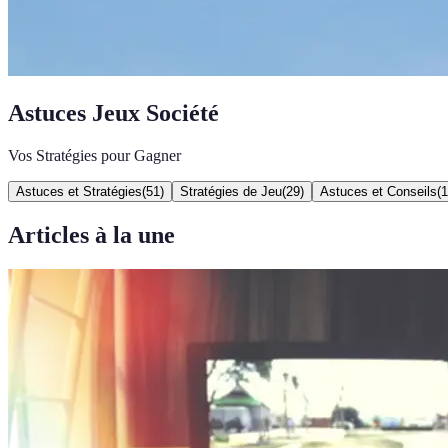
Astuces Jeux Société
Vos Stratégies pour Gagner
Astuces et Stratégies
(
51
)
Stratégies de Jeu
(
29
)
Astuces et Conseils
(
1
Articles à la une