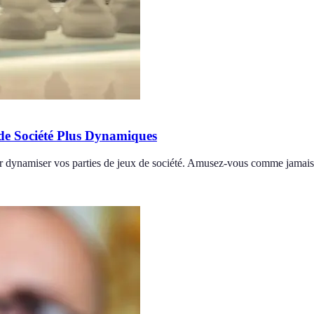
 de Société Plus Dynamiques
ur dynamiser vos parties de jeux de société. Amusez-vous comme jamais