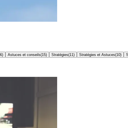
6
)
Astuces et conseils
(
15
)
Stratégies
(
11
)
Stratégies et Astuces
(
10
)
S