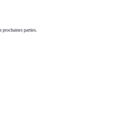
s prochaines parties.