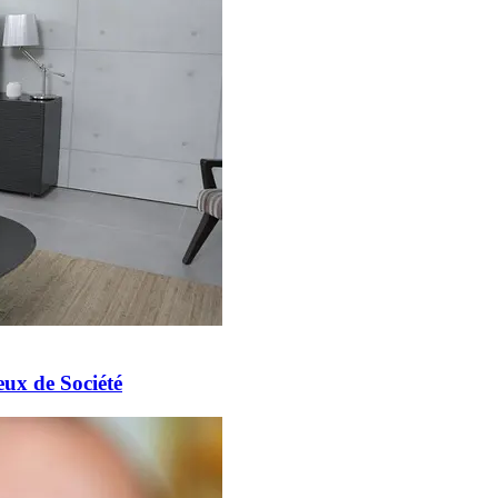
ux de Société