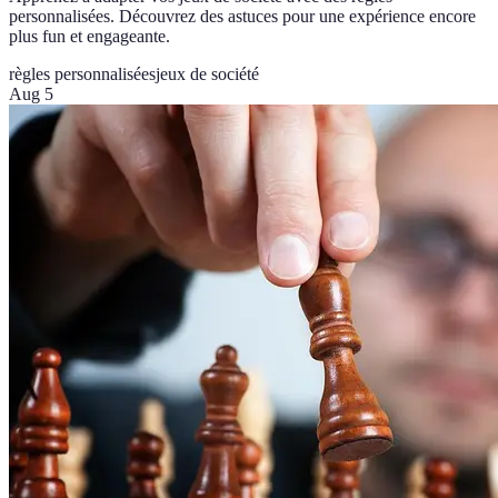
personnalisées. Découvrez des astuces pour une expérience encore
plus fun et engageante.
règles personnalisées
jeux de société
Aug 5