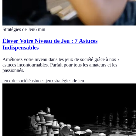
Stratégies de Jeu
6
min
Élever Votre Niveau de Jeu : 7 Astuces
Indispensables
Améliorez votre niveau dans les jeux de société grâce à nos 7
astuces incontournables. Parfait pour tous les amateurs et les
passionnés.
jeux de société
astuces jeux
stratégies de jeu