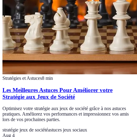
Stratégies et Astuces
8
min
Les Meilleures Astuces Pour Améliorer votre
Stratégie aux Jeux de Société
Optimisez votre stratégie aux jeux de société grâce à nos astuces
pratiques. Améliorez vos performances et impressionnez vos amis
lors de vos prochaines parties.
stratégie jeux de société
astuces jeux sociaux
Aug 4