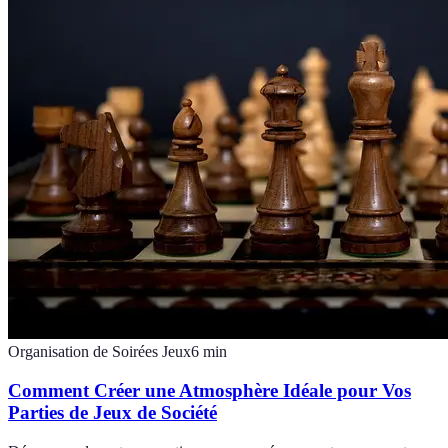
Organisation de Soirées Jeux
6
min
Comment Créer une Atmosphère Idéale pour Vos
Parties de Jeux de Société