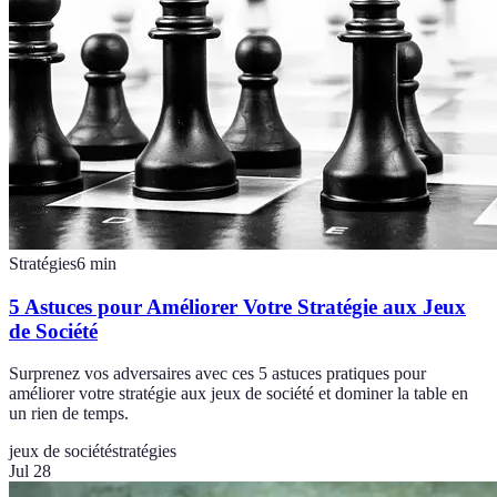
Stratégies
6
min
5 Astuces pour Améliorer Votre Stratégie aux Jeux
de Société
Surprenez vos adversaires avec ces 5 astuces pratiques pour
améliorer votre stratégie aux jeux de société et dominer la table en
un rien de temps.
jeux de société
stratégies
Jul 28