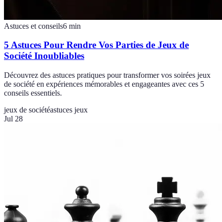
Astuces et conseils
6
min
5 Astuces Pour Rendre Vos Parties de Jeux de
Société Inoubliables
Découvrez des astuces pratiques pour transformer vos soirées jeux
de société en expériences mémorables et engageantes avec ces 5
conseils essentiels.
jeux de société
astuces jeux
Jul 28