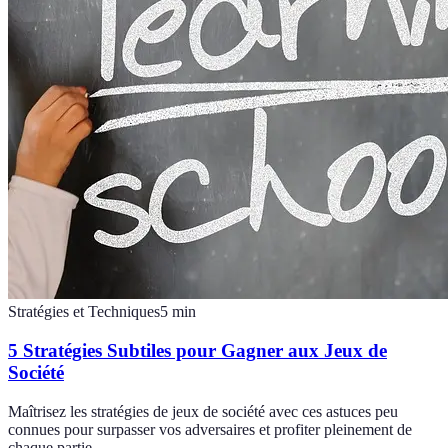
Stratégies et Techniques
5
min
5 Stratégies Subtiles pour Gagner aux Jeux de
Société
Maîtrisez les stratégies de jeux de société avec ces astuces peu
connues pour surpasser vos adversaires et profiter pleinement de
chaque partie.