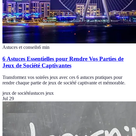
Astuces et conseils
6
min
6 Astuces Essentielles pour Rendre Vos Parties de
Jeux de Société Captivantes
Transformez vos soirées jeux avec ces 6 astuces pratiques pour
rendre chaque partie de jeux de société captivante et mémorable.
jeux de société
astuces jeux
Jul 29