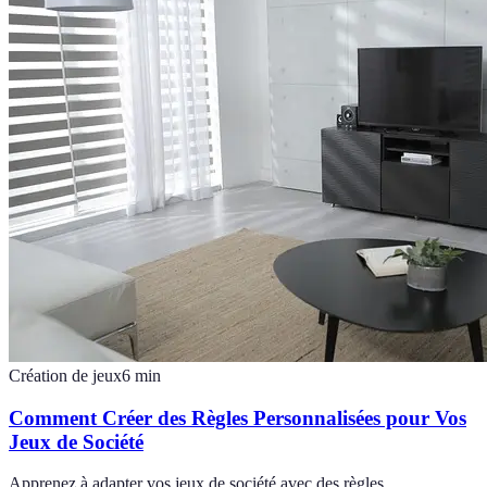
Création de jeux
6
min
Comment Créer des Règles Personnalisées pour Vos
Jeux de Société
Apprenez à adapter vos jeux de société avec des règles