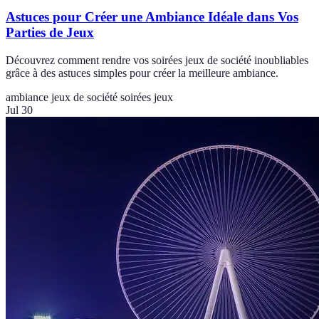
Astuces pour Créer une Ambiance Idéale dans Vos
Parties de Jeux
Découvrez comment rendre vos soirées jeux de société inoubliables
grâce à des astuces simples pour créer la meilleure ambiance.
ambiance jeux de société
soirées jeux
Jul 30