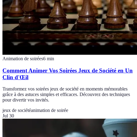
Animation de soirées
6
min
Comment Animer Vos Soirées Jeux de Société en Un
Clin d'Œil
Transformez vos soirées jeux de société en moments mémorables
grâce à des astuces simples et efficaces. Découvrez des techniques
pour divertir vos invités.
jeux de société
animation de soirée
Jul 30