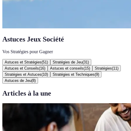
Astuces Jeux Société
Vos Stratégies pour Gagner
Astuces et Stratégies
(
51
)
Stratégies de Jeu
(
31
)
Astuces et Conseils
(
16
)
Astuces et conseils
(
15
)
Stratégies
(
11
)
Stratégies et Astuces
(
10
)
Stratégies et Techniques
(
9
)
Astuces de Jeu
(
8
)
Articles à la une