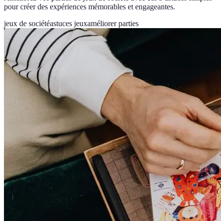
pour créer des expériences mémorables et engageantes.
jeux de société
astuces jeux
améliorer parties