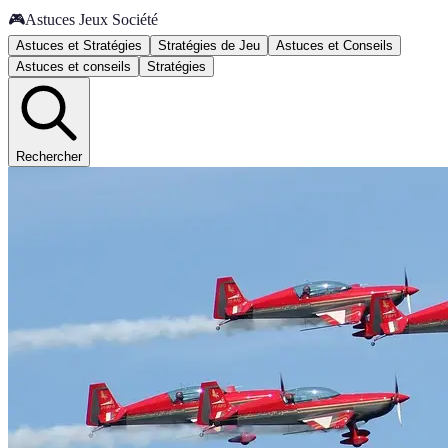
🎮
Astuces Jeux Société
Astuces et Stratégies
Stratégies de Jeu
Astuces et Conseils
Astuces et conseils
Stratégies
Rechercher