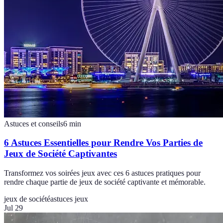
Astuces et conseils
6
min
6 Astuces Essentielles pour Rendre Vos Parties de
Jeux de Société Captivantes
Transformez vos soirées jeux avec ces 6 astuces pratiques pour
rendre chaque partie de jeux de société captivante et mémorable.
jeux de société
astuces jeux
Jul 29