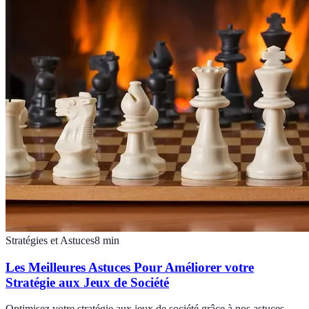
Stratégies et Astuces
8
min
Les Meilleures Astuces Pour Améliorer votre
Stratégie aux Jeux de Société
Optimisez votre stratégie aux jeux de société grâce à nos astuces