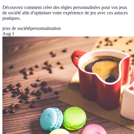
Découvrez comment créer des règles personnalisées pour vos jeux
de société afin d'optimiser votre expérience de jeu avec ces astuces
pratiques.
jeux de société
personnalisation
Aug 1