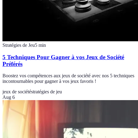
Stratégies de Jeu
5
min
5 Techniques Pour Gagner à vos Jeux de Société
Préférés
Boostez vos compétences aux jeux de société avec nos 5 techniques
incontournables pour gagner à vos jeux favoris !
jeux de société
stratégies de jeu
Aug 6