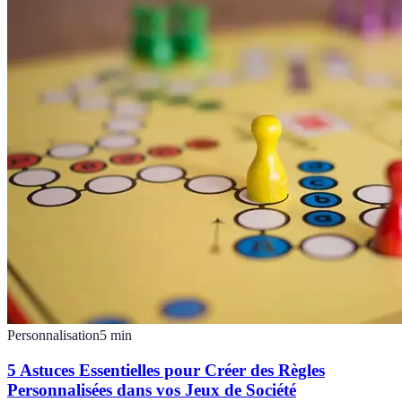
Personnalisation
5
min
5 Astuces Essentielles pour Créer des Règles
Personnalisées dans vos Jeux de Société