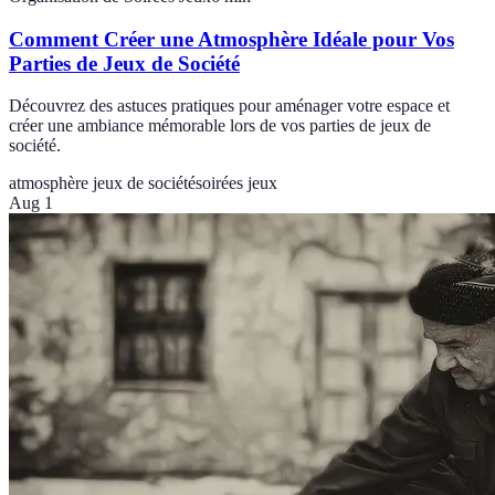
Comment Créer une Atmosphère Idéale pour Vos
Parties de Jeux de Société
Découvrez des astuces pratiques pour aménager votre espace et
créer une ambiance mémorable lors de vos parties de jeux de
société.
atmosphère jeux de société
soirées jeux
Aug 1