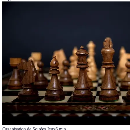
Organisation de Soirées Jeux
6
min