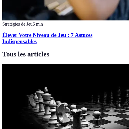
Stratégies de Jeu
6
min
Élever Votre Niveau de Jeu : 7 Astuces
Indispensables
Tous les articles