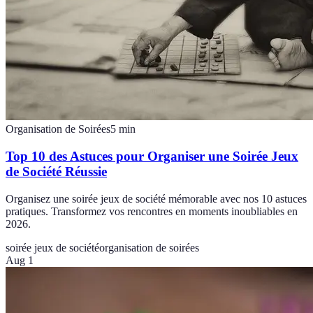
Organisation de Soirées
5
min
Top 10 des Astuces pour Organiser une Soirée Jeux
de Société Réussie
Organisez une soirée jeux de société mémorable avec nos 10 astuces
pratiques. Transformez vos rencontres en moments inoubliables en
2026.
soirée jeux de société
organisation de soirées
Aug 1