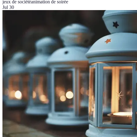
jeux de société
animation de soirée
Jul 30