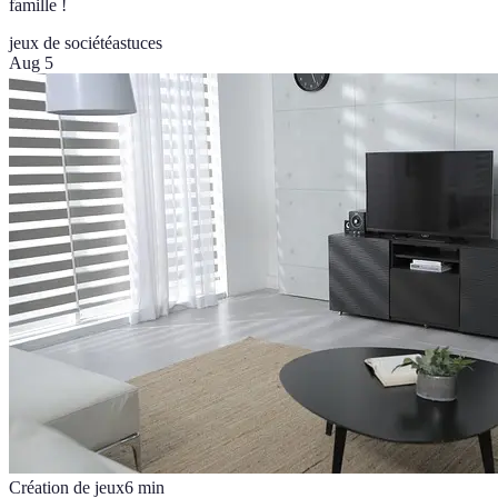
famille !
jeux de société
astuces
Aug 5
Création de jeux
6
min