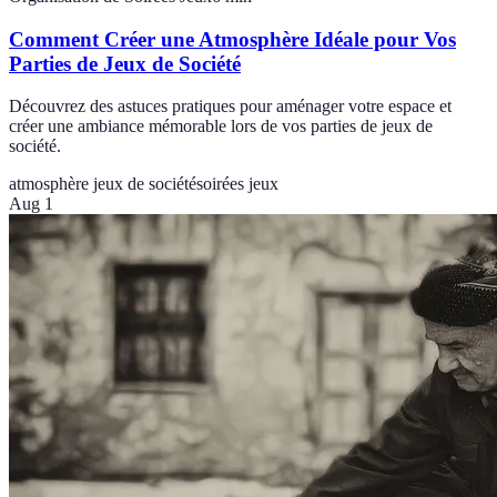
Comment Créer une Atmosphère Idéale pour Vos
Parties de Jeux de Société
Découvrez des astuces pratiques pour aménager votre espace et
créer une ambiance mémorable lors de vos parties de jeux de
société.
atmosphère jeux de société
soirées jeux
Aug 1