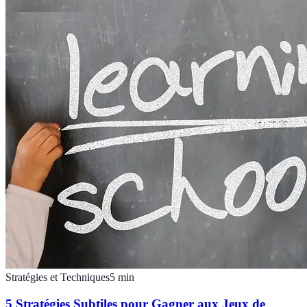
Stratégies et Techniques
5
min
5 Stratégies Subtiles pour Gagner aux Jeux de