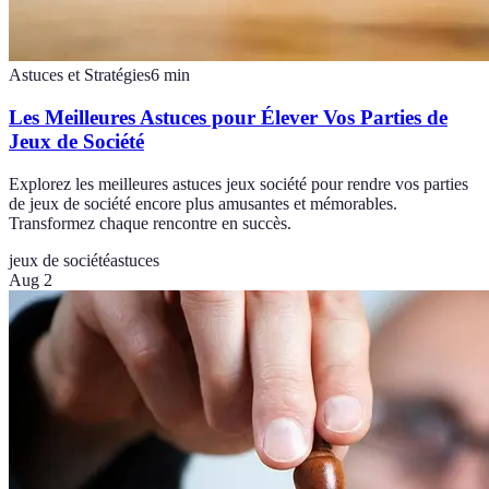
Astuces et Stratégies
6
min
Les Meilleures Astuces pour Élever Vos Parties de
Jeux de Société
Explorez les meilleures astuces jeux société pour rendre vos parties
de jeux de société encore plus amusantes et mémorables.
Transformez chaque rencontre en succès.
jeux de société
astuces
Aug 2