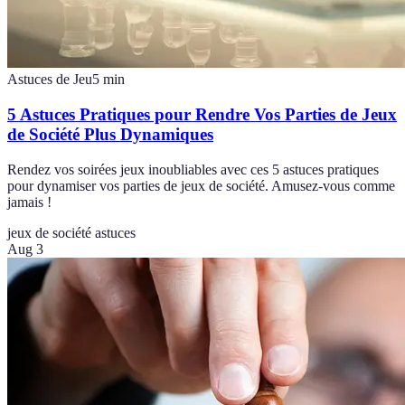
Astuces de Jeu
5
min
5 Astuces Pratiques pour Rendre Vos Parties de Jeux
de Société Plus Dynamiques
Rendez vos soirées jeux inoubliables avec ces 5 astuces pratiques
pour dynamiser vos parties de jeux de société. Amusez-vous comme
jamais !
jeux de société
astuces
Aug 3