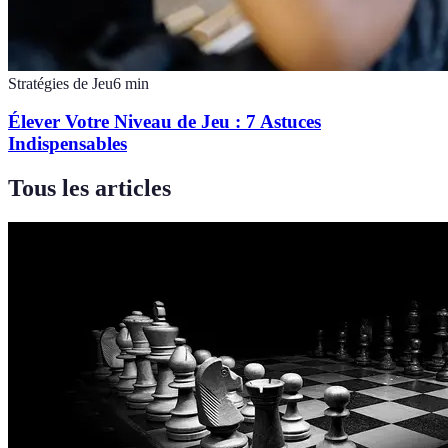
Stratégies de Jeu
6
min
Élever Votre Niveau de Jeu : 7 Astuces
Indispensables
Tous les articles