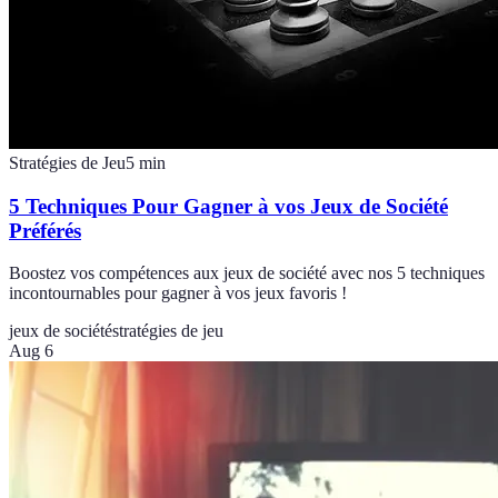
Stratégies de Jeu
5
min
5 Techniques Pour Gagner à vos Jeux de Société
Préférés
Boostez vos compétences aux jeux de société avec nos 5 techniques
incontournables pour gagner à vos jeux favoris !
jeux de société
stratégies de jeu
Aug 6