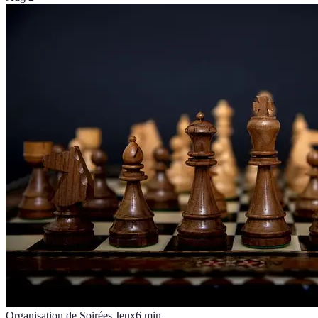
Organisation de Soirées Jeux
6
min