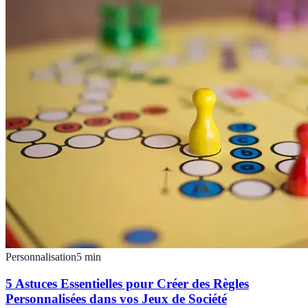
Personnalisation
5
min
5 Astuces Essentielles pour Créer des Règles
Personnalisées dans vos Jeux de Société