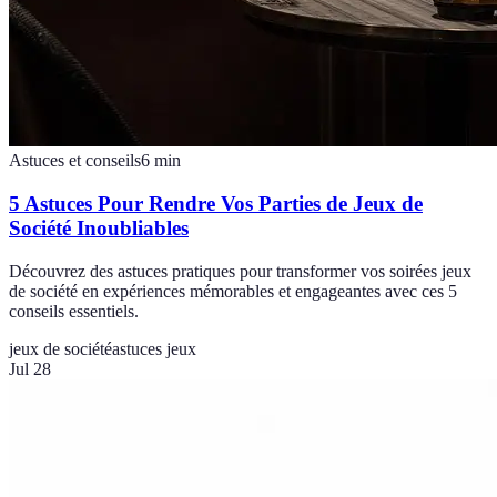
Astuces et conseils
6
min
5 Astuces Pour Rendre Vos Parties de Jeux de
Société Inoubliables
Découvrez des astuces pratiques pour transformer vos soirées jeux
de société en expériences mémorables et engageantes avec ces 5
conseils essentiels.
jeux de société
astuces jeux
Jul 28