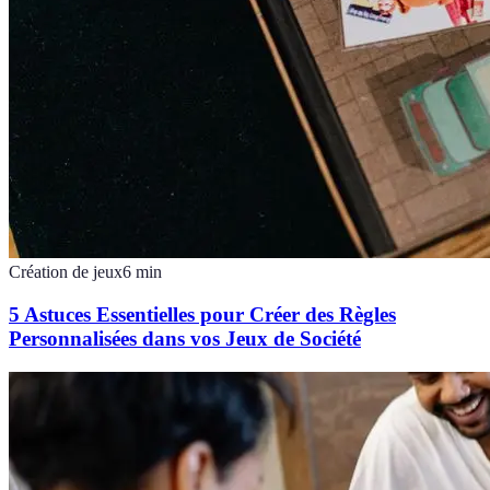
Création de jeux
6
min
5 Astuces Essentielles pour Créer des Règles
Personnalisées dans vos Jeux de Société