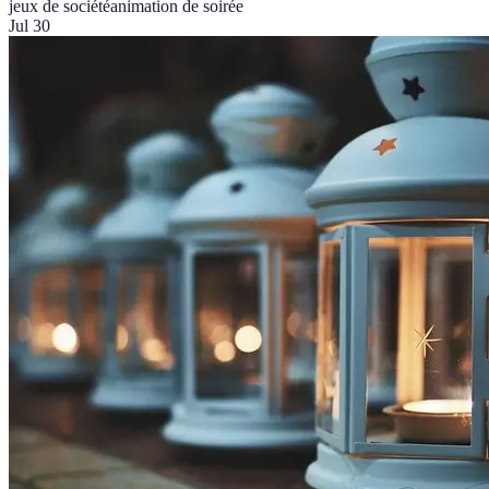
jeux de société
animation de soirée
Jul 30